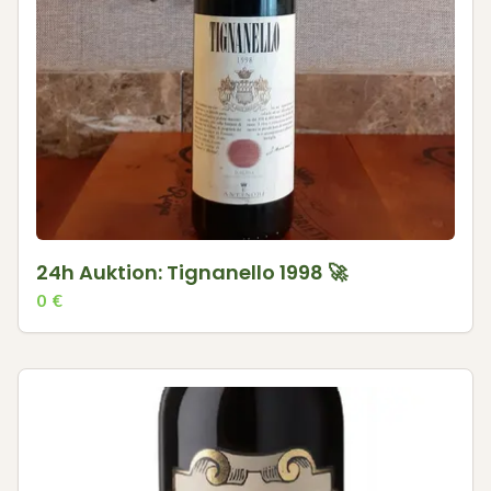
24h Auktion: Tignanello 1998 🚀
0
€