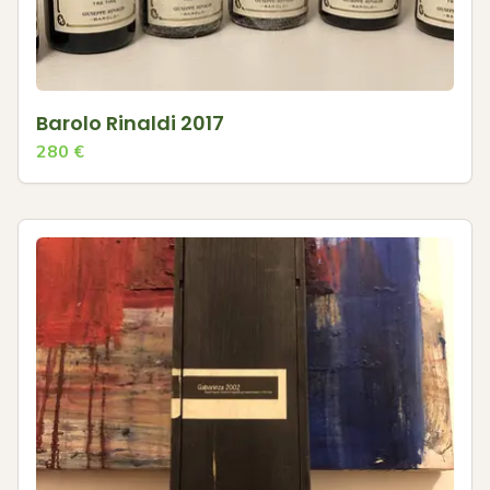
Barolo Rinaldi 2017
280
€