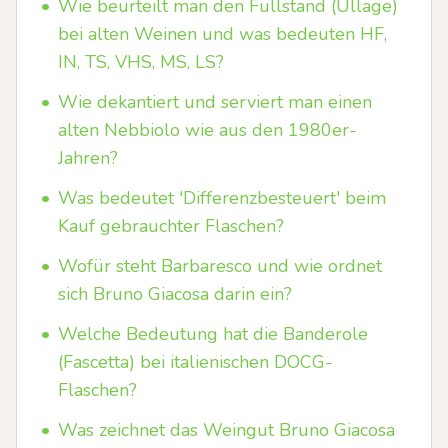
•
Wie beurteilt man den Füllstand (Ullage)
bei alten Weinen und was bedeuten HF,
IN, TS, VHS, MS, LS?
•
Wie dekantiert und serviert man einen
alten Nebbiolo wie aus den 1980er-
Jahren?
•
Was bedeutet 'Differenzbesteuert' beim
Kauf gebrauchter Flaschen?
•
Wofür steht Barbaresco und wie ordnet
sich Bruno Giacosa darin ein?
•
Welche Bedeutung hat die Banderole
(Fascetta) bei italienischen DOCG-
Flaschen?
•
Was zeichnet das Weingut Bruno Giacosa