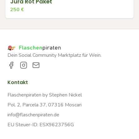
Jura Rot Paket
250
€
Dein Social Community Marktplatz für Wein.
Kontakt
Flaschenpiraten by Stephen Nickel
Pol. 2, Parcela 37, 07316 Moscari
info@flaschenpiraten.de
EU Steuer-ID: ESX9623756G