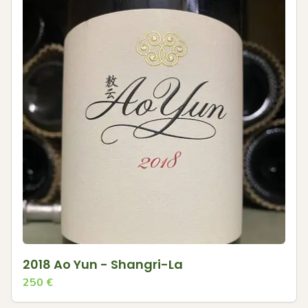
2018 Ao Yun - Shangri-La
250
€