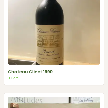
Chateau Clinet 1990
317
€