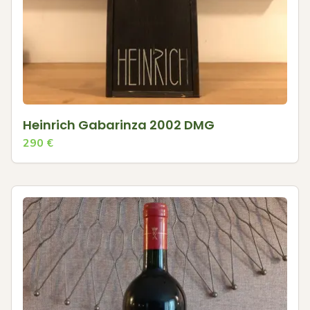
Heinrich Gabarinza 2002 DMG
290
€