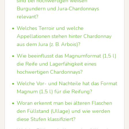
sind bei hochwertigen weißen
Burgundern und Jura‑Chardonnays
relevant?
•
Welches Terroir und welche
Appellationen stehen hinter Chardonnay
aus dem Jura (z. B. Arbois)?
•
Wie beeinflusst das Magnumformat (1,5 l)
die Reife und Lagerfähigkeit eines
hochwertigen Chardonnays?
•
Welche Vor- und Nachteile hat das Format
Magnum (1,5 l) für die Reifung?
•
Woran erkennt man bei älteren Flaschen
den Füllstand (Ullage) und wie werden
diese Stufen klassifiziert?