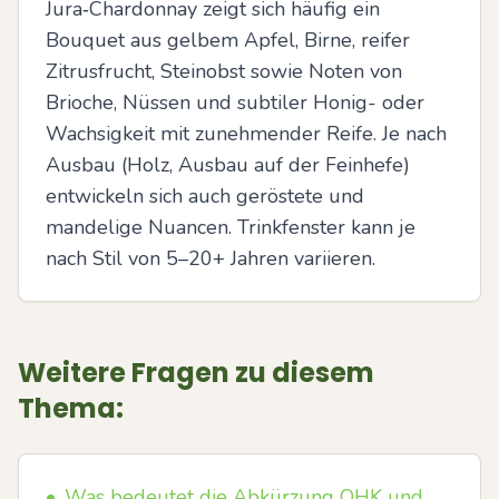
Jura‑Chardonnay zeigt sich häufig ein 
Bouquet aus gelbem Apfel, Birne, reifer 
Zitrusfrucht, Steinobst sowie Noten von 
Brioche, Nüssen und subtiler Honig- oder 
Wachsigkeit mit zunehmender Reife. Je nach 
Ausbau (Holz, Ausbau auf der Feinhefe) 
entwickeln sich auch geröstete und 
mandelige Nuancen. Trinkfenster kann je 
nach Stil von 5–20+ Jahren variieren.
Weitere Fragen zu diesem
Thema:
•
Was bedeutet die Abkürzung OHK und