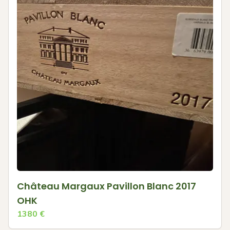
Château Margaux Pavillon Blanc 2017
OHK
1380
€