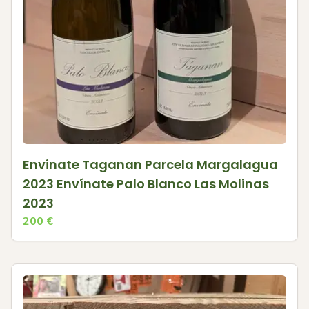
Envinate Taganan Parcela Margalagua
2023 Envínate Palo Blanco Las Molinas
2023
200
€