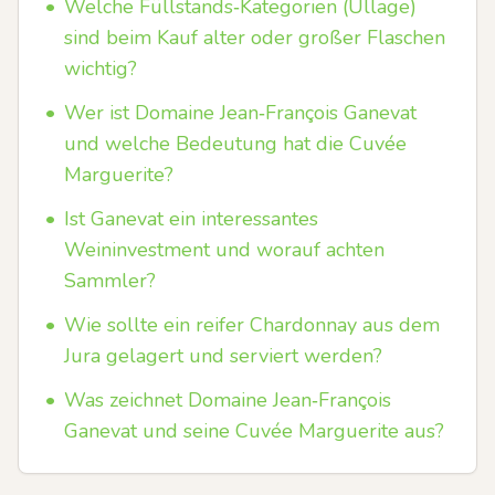
•
Welche Füllstands‑Kategorien (Ullage)
sind beim Kauf alter oder großer Flaschen
wichtig?
•
Wer ist Domaine Jean‑François Ganevat
und welche Bedeutung hat die Cuvée
Marguerite?
•
Ist Ganevat ein interessantes
Weininvestment und worauf achten
Sammler?
•
Wie sollte ein reifer Chardonnay aus dem
Jura gelagert und serviert werden?
•
Was zeichnet Domaine Jean‑François
Ganevat und seine Cuvée Marguerite aus?