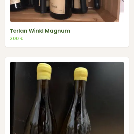
Terlan Winkl Magnum
200
€