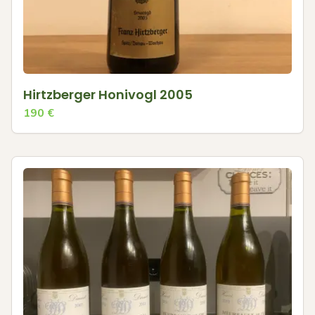
Hirtzberger Honivogl 2005
190
€