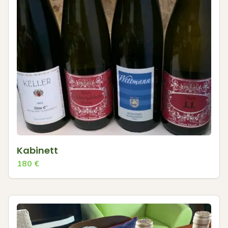
Kabinett
180
€