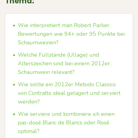
Thema:
•
Wie interpretiert man Robert Parker
Bewertungen wie 94+ oder 95 Punkte bei
Schaumweinen?
•
Welche Füllstände (Ullage) und
Alterszeichen sind bei einem 2012er
Schaumwein relevant?
•
Wie sollte ein 2012er Metodo Classico
von Contratto ideal gelagert und serviert
werden?
•
Wie serviere und kombiniere ich einen
pas-dosé Blanc de Blancs oder Rosé
optimal?