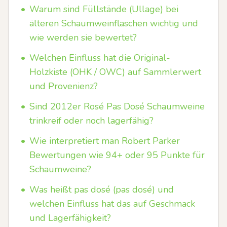
•
Warum sind Füllstände (Ullage) bei
älteren Schaumweinflaschen wichtig und
wie werden sie bewertet?
•
Welchen Einfluss hat die Original-
Holzkiste (OHK / OWC) auf Sammlerwert
und Provenienz?
•
Sind 2012er Rosé Pas Dosé Schaumweine
trinkreif oder noch lagerfähig?
•
Wie interpretiert man Robert Parker
Bewertungen wie 94+ oder 95 Punkte für
Schaumweine?
•
Was heißt pas dosé (pas dosé) und
welchen Einfluss hat das auf Geschmack
und Lagerfähigkeit?