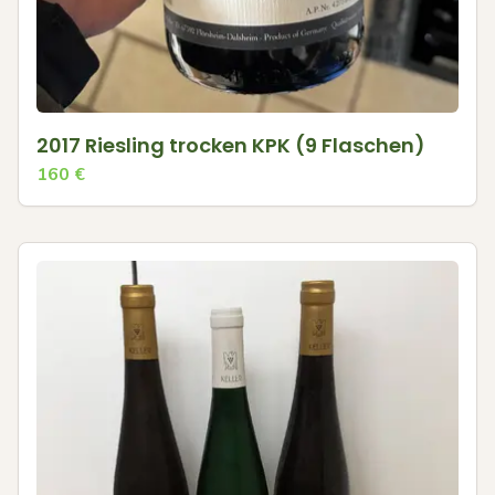
2017 Riesling trocken KPK (9 Flaschen)
160
€