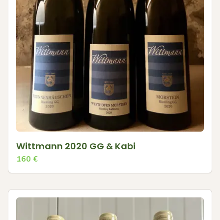
Wittmann 2020 GG & Kabi
160
€