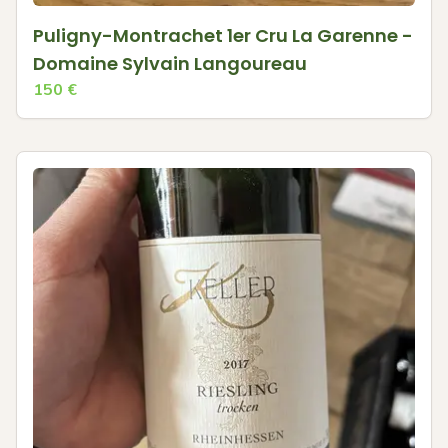
Puligny-Montrachet 1er Cru La Garenne -
Domaine Sylvain Langoureau
150
€