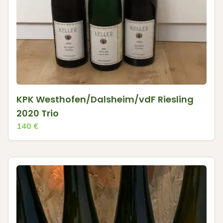
KPK Westhofen/Dalsheim/vdF Riesling
2020 Trio
140
€