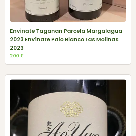
Envinate Taganan Parcela Margalagua
2023 Envínate Palo Blanco Las Molinas
2023
200
€