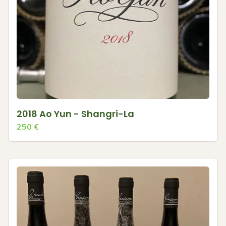
2018 Ao Yun - Shangri-La
250
€