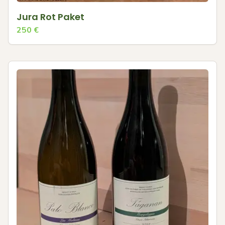
Jura Rot Paket
250
€