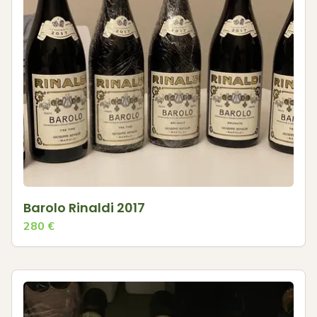
Barolo Rinaldi 2017
280
€