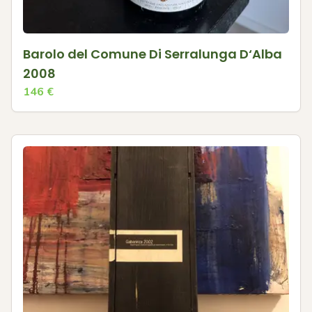
Barolo del Comune Di Serralunga D‘Alba
2008
146
€