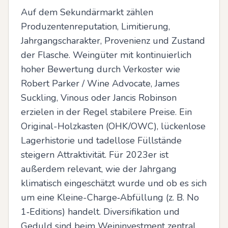
Auf dem Sekundärmarkt zählen 
Produzentenreputation, Limitierung, 
Jahrgangscharakter, Provenienz und Zustand 
der Flasche. Weingüter mit kontinuierlich 
hoher Bewertung durch Verkoster wie 
Robert Parker / Wine Advocate, James 
Suckling, Vinous oder Jancis Robinson 
erzielen in der Regel stabilere Preise. Ein 
Original-Holzkasten (OHK/OWC), lückenlose 
Lagerhistorie und tadellose Füllstände 
steigern Attraktivität. Für 2023er ist 
außerdem relevant, wie der Jahrgang 
klimatisch eingeschätzt wurde und ob es sich 
um eine Kleine-Charge‑Abfüllung (z. B. No 
1‑Editions) handelt. Diversifikation und 
Geduld sind beim Weininvestment zentral.