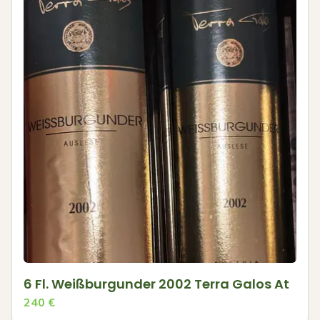
6 Fl. Weißburgunder 2002 Terra Galos At
240
€