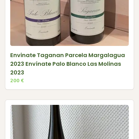
Envinate Taganan Parcela Margalagua
2023 Envínate Palo Blanco Las Molinas
2023
200
€