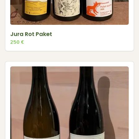
Jura Rot Paket
250
€