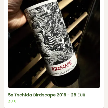
5x Tschida Birdscape 2019 - 28 EUR
28
€