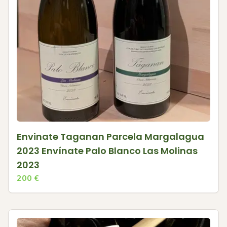
Envinate Taganan Parcela Margalagua
2023 Envínate Palo Blanco Las Molinas
2023
200
€