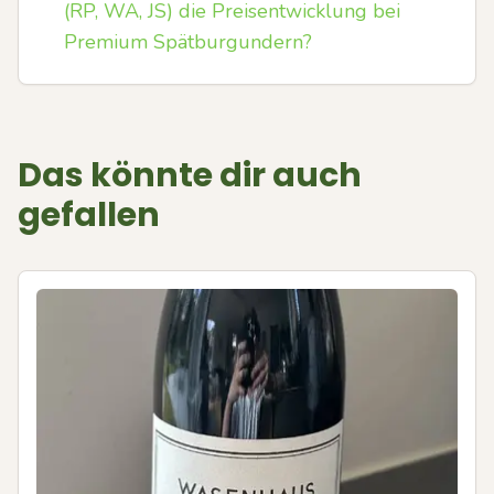
(RP, WA, JS) die Preisentwicklung bei
Premium Spätburgundern?
Das könnte dir auch
gefallen