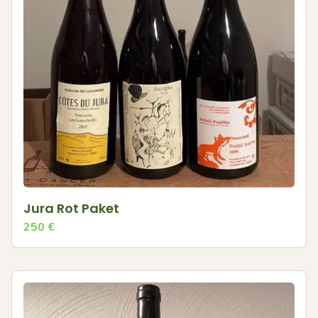
Jura Rot Paket
250
€