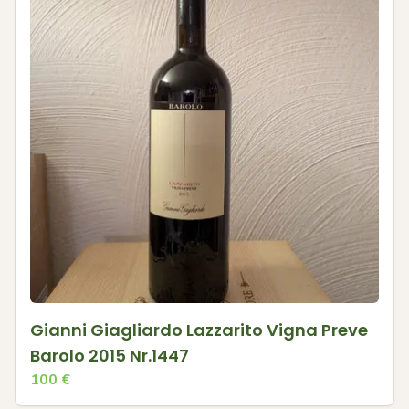
Gianni Giagliardo Lazzarito Vigna Preve
Barolo 2015 Nr.1447
100
€