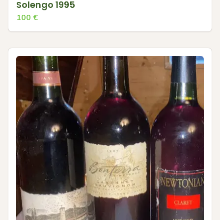
Solengo 1995
100
€