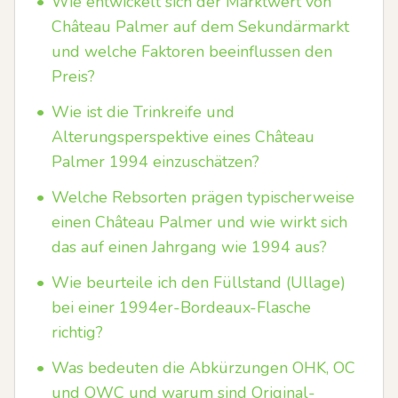
•
Wie entwickelt sich der Marktwert von
Château Palmer auf dem Sekundärmarkt
und welche Faktoren beeinflussen den
Preis?
•
Wie ist die Trinkreife und
Alterungsperspektive eines Château
Palmer 1994 einzuschätzen?
•
Welche Rebsorten prägen typischerweise
einen Château Palmer und wie wirkt sich
das auf einen Jahrgang wie 1994 aus?
•
Wie beurteile ich den Füllstand (Ullage)
bei einer 1994er-Bordeaux-Flasche
richtig?
•
Was bedeuten die Abkürzungen OHK, OC
und OWC und warum sind Original-