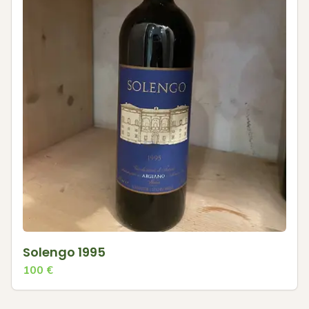
Solengo 1995
100
€