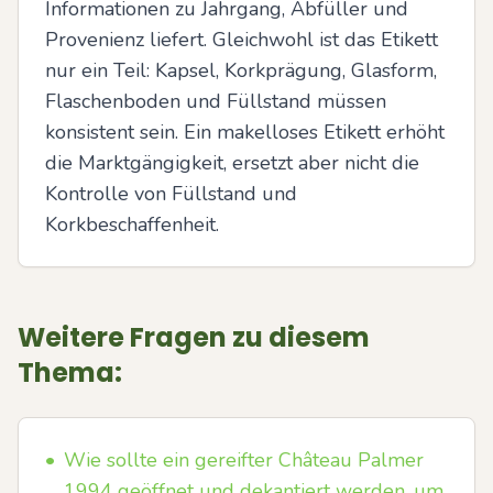
Informationen zu Jahrgang, Abfüller und 
Provenienz liefert. Gleichwohl ist das Etikett 
nur ein Teil: Kapsel, Korkprägung, Glasform, 
Flaschenboden und Füllstand müssen 
konsistent sein. Ein makelloses Etikett erhöht 
die Marktgängigkeit, ersetzt aber nicht die 
Kontrolle von Füllstand und 
Korkbeschaffenheit.
Weitere Fragen zu diesem
Thema:
•
Wie sollte ein gereifter Château Palmer
1994 geöffnet und dekantiert werden, um