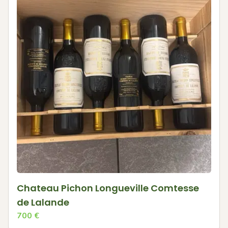
Chateau Pichon Longueville Comtesse
de Lalande
700
€