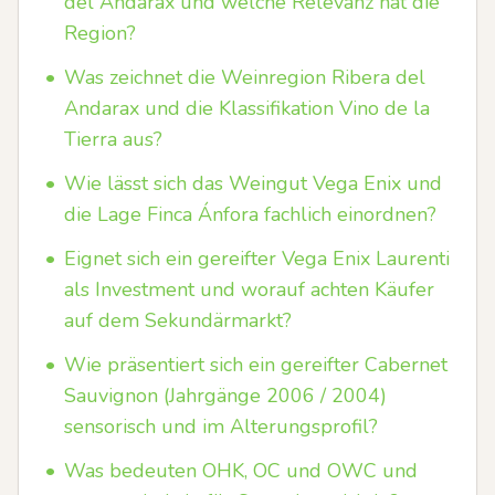
del Andarax und welche Relevanz hat die
Region?
•
Was zeichnet die Weinregion Ribera del
Andarax und die Klassifikation Vino de la
Tierra aus?
•
Wie lässt sich das Weingut Vega Enix und
die Lage Finca Ánfora fachlich einordnen?
•
Eignet sich ein gereifter Vega Enix Laurenti
als Investment und worauf achten Käufer
auf dem Sekundärmarkt?
•
Wie präsentiert sich ein gereifter Cabernet
Sauvignon (Jahrgänge 2006 / 2004)
sensorisch und im Alterungsprofil?
•
Was bedeuten OHK, OC und OWC und