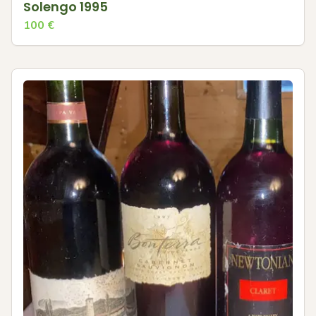
Solengo 1995
100
€