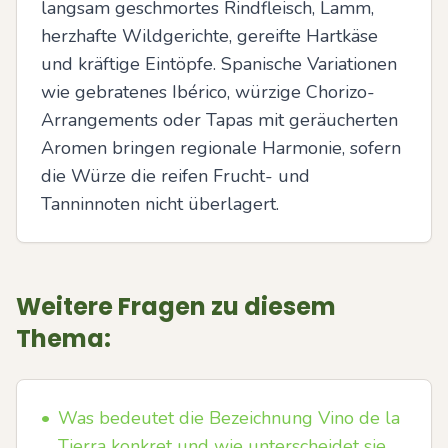
langsam geschmortes Rindfleisch, Lamm, 
herzhafte Wildgerichte, gereifte Hartkäse 
und kräftige Eintöpfe. Spanische Variationen 
wie gebratenes Ibérico, würzige Chorizo-
Arrangements oder Tapas mit geräucherten 
Aromen bringen regionale Harmonie, sofern 
die Würze die reifen Frucht- und 
Tanninnoten nicht überlagert.
Weitere Fragen zu diesem
Thema:
•
Was bedeutet die Bezeichnung Vino de la
Tierra konkret und wie unterscheidet sie