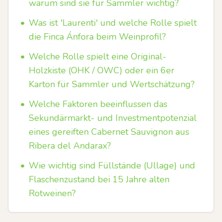
warum sind sie für Sammler wichtig?
•
Was ist 'Laurenti' und welche Rolle spielt
die Finca Ánfora beim Weinprofil?
•
Welche Rolle spielt eine Original-
Holzkiste (OHK / OWC) oder ein 6er
Karton für Sammler und Wertschätzung?
•
Welche Faktoren beeinflussen das
Sekundärmarkt- und Investmentpotenzial
eines gereiften Cabernet Sauvignon aus
Ribera del Andarax?
•
Wie wichtig sind Füllstände (Ullage) und
Flaschenzustand bei 15 Jahre alten
Rotweinen?