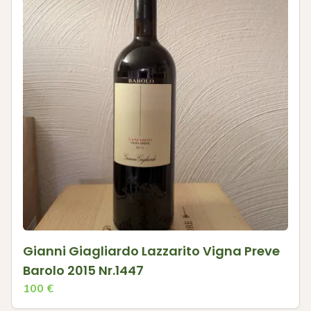
Gianni Giagliardo Lazzarito Vigna Preve
Barolo 2015 Nr.1447
100
€