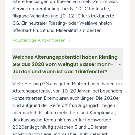
ältere Fassungen profitieren von mehr Zeit im Glas. 
Serviertemperatur liegt bei 8–10 °C für frische, 
filigrane Varianten und 10–12 °C für strukturierte 
GG. Ein neutraler Riesling- oder Weißweinkelch 
offenbart Frucht und Mineralität am besten.
Vollständige Antwort lesen →
Welches Alterungspotential haben Riesling
GG aus 2020 vom Weingut Bassermann-
Jordan und wann ist das Trinkfenster?
Viele Riesling GG aus guten Pfälzer Lagen haben ein 
Alterungspotential von 10–20 Jahren, bei besonders 
konzentrierten Exemplaren auch länger. Die 2020er 
sind aufgrund der Reife oft früh zugänglich, zeigen 
aber nach 3–6 Jahren mehr Tiefe und Komplexität; 
das klassische Kerntrinkfenster für hochwertige 
2020er liegt häufig zwischen 5 und 15 Jahren, 
abhängig von Lage und Ausbau. Kühl gelagert 