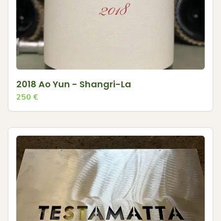
2018 Ao Yun - Shangri-La
250
€