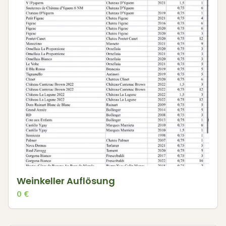
Weinkeller Auflösung
0
€