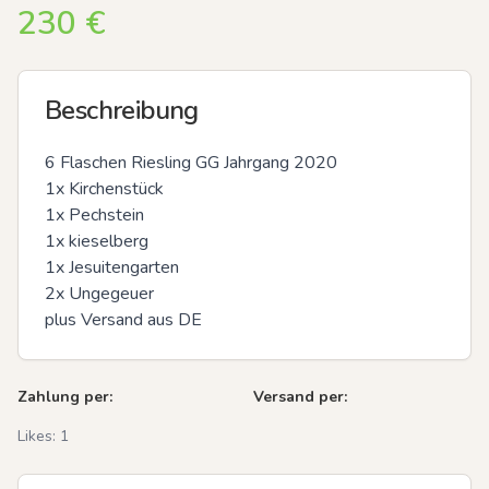
230
€
Beschreibung
6 Flaschen Riesling GG Jahrgang 2020

1x Kirchenstück

1x Pechstein

1x kieselberg

1x Jesuitengarten

2x Ungegeuer 

plus Versand aus DE
Zahlung per:
Versand per:
Likes:
1