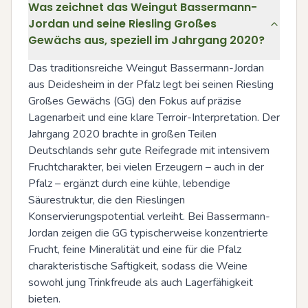
Was zeichnet das Weingut Bassermann-
Jordan und seine Riesling Großes
Gewächs aus, speziell im Jahrgang 2020?
Das traditionsreiche Weingut Bassermann-Jordan 
aus Deidesheim in der Pfalz legt bei seinen Riesling 
Großes Gewächs (GG) den Fokus auf präzise 
Lagenarbeit und eine klare Terroir-Interpretation. Der 
Jahrgang 2020 brachte in großen Teilen 
Deutschlands sehr gute Reifegrade mit intensivem 
Fruchtcharakter, bei vielen Erzeugern – auch in der 
Pfalz – ergänzt durch eine kühle, lebendige 
Säurestruktur, die den Rieslingen 
Konservierungspotential verleiht. Bei Bassermann-
Jordan zeigen die GG typischerweise konzentrierte 
Frucht, feine Mineralität und eine für die Pfalz 
charakteristische Saftigkeit, sodass die Weine 
sowohl jung Trinkfreude als auch Lagerfähigkeit 
bieten.