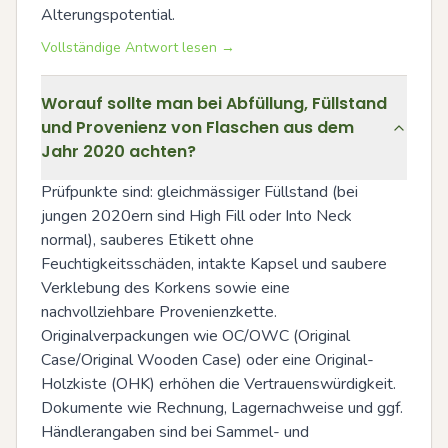
Alterungspotential.
Vollständige Antwort lesen →
Worauf sollte man bei Abfüllung, Füllstand
und Provenienz von Flaschen aus dem
Jahr 2020 achten?
Prüfpunkte sind: gleichmässiger Füllstand (bei 
jungen 2020ern sind High Fill oder Into Neck 
normal), sauberes Etikett ohne 
Feuchtigkeitsschäden, intakte Kapsel und saubere 
Verklebung des Korkens sowie eine 
nachvollziehbare Provenienzkette. 
Originalverpackungen wie OC/OWC (Original 
Case/Original Wooden Case) oder eine Original-
Holzkiste (OHK) erhöhen die Vertrauenswürdigkeit. 
Dokumente wie Rechnung, Lagernachweise und ggf. 
Händlerangaben sind bei Sammel- und 