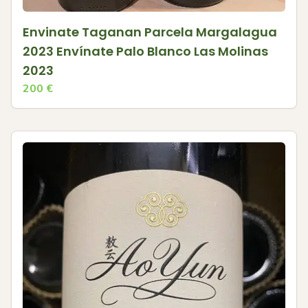
Envinate Taganan Parcela Margalagua
2023 Envínate Palo Blanco Las Molinas
2023
200
€