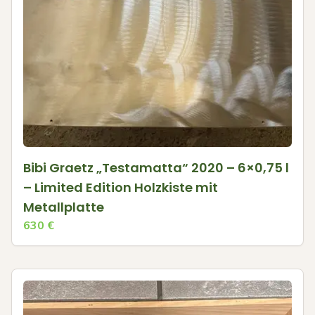
Bibi Graetz „Testamatta“ 2020 – 6×0,75 l
– Limited Edition Holzkiste mit
Metallplatte
630
€