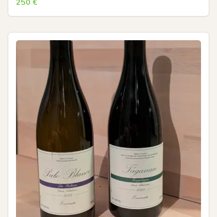
250
€