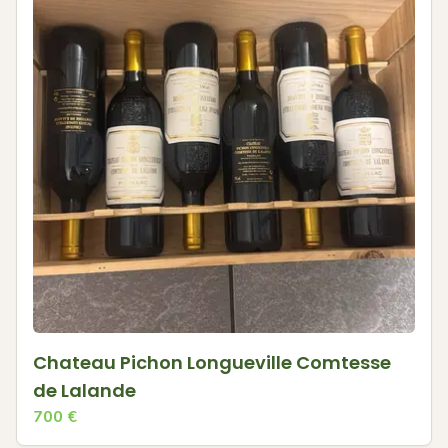
Chateau Pichon Longueville Comtesse
de Lalande
700
€