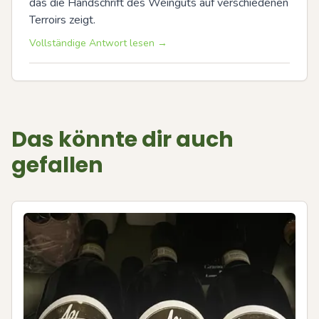
das die Handschrift des Weinguts auf verschiedenen 
Terroirs zeigt.
Vollständige Antwort lesen →
Das könnte dir auch
gefallen