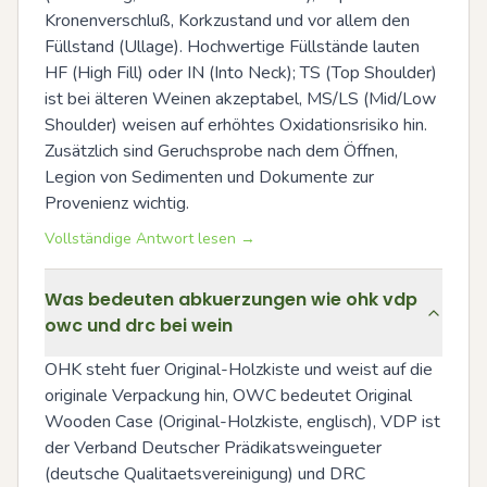
Kronenverschluß, Korkzustand und vor allem den 
Füllstand (Ullage). Hochwertige Füllstände lauten 
HF (High Fill) oder IN (Into Neck); TS (Top Shoulder) 
ist bei älteren Weinen akzeptabel, MS/LS (Mid/Low 
Shoulder) weisen auf erhöhtes Oxidationsrisiko hin. 
Zusätzlich sind Geruchsprobe nach dem Öffnen, 
Legion von Sedimenten und Dokumente zur 
Provenienz wichtig.
Vollständige Antwort lesen →
Was bedeuten abkuerzungen wie ohk vdp
owc und drc bei wein
OHK steht fuer Original-Holzkiste und weist auf die 
originale Verpackung hin, OWC bedeutet Original 
Wooden Case (Original-Holzkiste, englisch), VDP ist 
der Verband Deutscher Prädikatsweingueter 
(deutsche Qualitaetsvereinigung) und DRC 