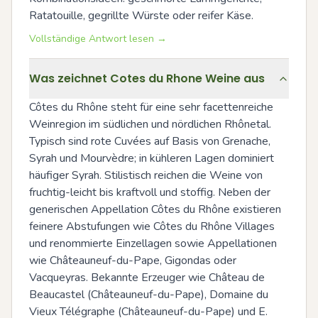
Ratatouille, gegrillte Würste oder reifer Käse.
Vollständige Antwort lesen →
Was zeichnet Cotes du Rhone Weine aus
Côtes du Rhône steht für eine sehr facettenreiche 
Weinregion im südlichen und nördlichen Rhônetal. 
Typisch sind rote Cuvées auf Basis von Grenache, 
Syrah und Mourvèdre; in kühleren Lagen dominiert 
häufiger Syrah. Stilistisch reichen die Weine von 
fruchtig-leicht bis kraftvoll und stoffig. Neben der 
generischen Appellation Côtes du Rhône existieren 
feinere Abstufungen wie Côtes du Rhône Villages 
und renommierte Einzellagen sowie Appellationen 
wie Châteauneuf-du-Pape, Gigondas oder 
Vacqueyras. Bekannte Erzeuger wie Château de 
Beaucastel (Châteauneuf-du-Pape), Domaine du 
Vieux Télégraphe (Châteauneuf-du-Pape) und E. 