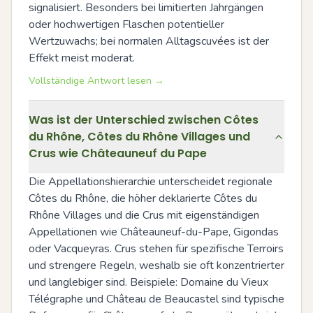
signalisiert. Besonders bei limitierten Jahrgängen 
oder hochwertigen Flaschen potentieller 
Wertzuwachs; bei normalen Alltagscuvées ist der 
Effekt meist moderat.
Vollständige Antwort lesen →
Was ist der Unterschied zwischen Côtes
du Rhône, Côtes du Rhône Villages und
Crus wie Châteauneuf du Pape
Die Appellationshierarchie unterscheidet regionale 
Côtes du Rhône, die höher deklarierte Côtes du 
Rhône Villages und die Crus mit eigenständigen 
Appellationen wie Châteauneuf-du-Pape, Gigondas 
oder Vacqueyras. Crus stehen für spezifische Terroirs 
und strengere Regeln, weshalb sie oft konzentrierter 
und langlebiger sind. Beispiele: Domaine du Vieux 
Télégraphe und Château de Beaucastel sind typische 