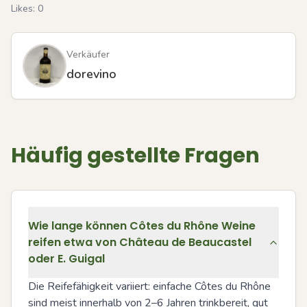
Likes:
0
Verkäufer
dorevino
Häufig gestellte Fragen
Wie lange können Côtes du Rhône Weine
reifen etwa von Château de Beaucastel
oder E. Guigal
Die Reifefähigkeit variiert: einfache Côtes du Rhône 
sind meist innerhalb von 2–6 Jahren trinkbereit, gut 