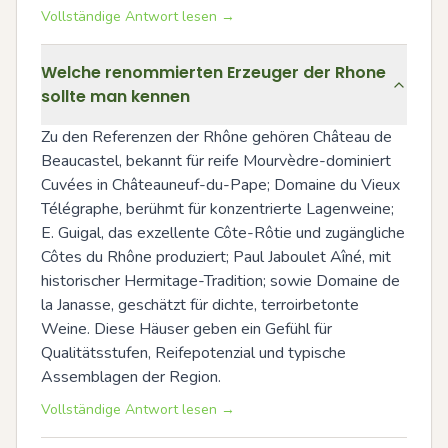
Vollständige Antwort lesen →
Welche renommierten Erzeuger der Rhone
sollte man kennen
Zu den Referenzen der Rhône gehören Château de 
Beaucastel, bekannt für reife Mourvèdre-dominiert 
Cuvées in Châteauneuf-du-Pape; Domaine du Vieux 
Télégraphe, berühmt für konzentrierte Lagenweine; 
E. Guigal, das exzellente Côte-Rôtie und zugängliche 
Côtes du Rhône produziert; Paul Jaboulet Aîné, mit 
historischer Hermitage-Tradition; sowie Domaine de 
la Janasse, geschätzt für dichte, terroirbetonte 
Weine. Diese Häuser geben ein Gefühl für 
Qualitätsstufen, Reifepotenzial und typische 
Assemblagen der Region.
Vollständige Antwort lesen →