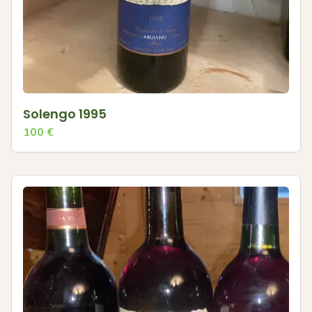
Solengo 1995
100
€