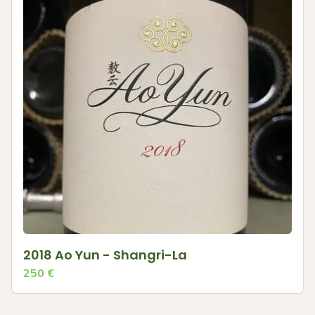
2018 Ao Yun - Shangri-La
250
€