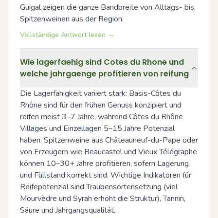
Guigal zeigen die ganze Bandbreite von Alltags- bis 
Spitzenweinen aus der Region.
Vollständige Antwort lesen →
Wie lagerfaehig sind Cotes du Rhone und
welche jahrgaenge profitieren von reifung
Die Lagerfähigkeit variiert stark: Basis-Côtes du 
Rhône sind für den frühen Genuss konzipiert und 
reifen meist 3–7 Jahre, während Côtes du Rhône 
Villages und Einzellagen 5–15 Jahre Potenzial 
haben. Spitzenweine aus Châteauneuf-du-Pape oder 
von Erzeugern wie Beaucastel und Vieux Télégraphe 
können 10–30+ Jahre profitieren, sofern Lagerung 
und Füllstand korrekt sind. Wichtige Indikatoren für 
Reifepotenzial sind Traubensortensetzung (viel 
Mourvèdre und Syrah erhöht die Struktur), Tannin, 
Säure und Jahrgangsqualität.