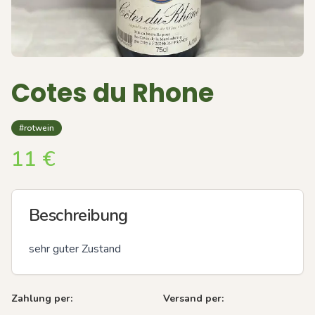
Cotes du Rhone
#rotwein
11
€
Beschreibung
sehr guter Zustand
Zahlung per:
Versand per: