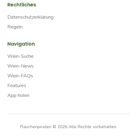
Rechtliches
Datenschutzerklärung
Regeln
Navigation
Wein-Suche
Wein-News
Wein-FAQs
Features
App holen
Flaschenpiraten ©
2026
Alle Rechte vorbehalten.