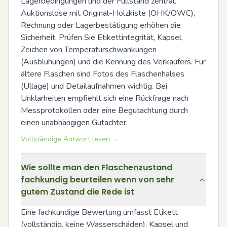
Lagerbedingungen und der Füllstand zentral. 
Auktionslose mit Original-Holzkiste (OHK/OWC), 
Rechnung oder Lagerbestätigung erhöhen die 
Sicherheit. Prüfen Sie Etikettintegrität, Kapsel, 
Zeichen von Temperaturschwankungen 
(Ausblühungen) und die Kennung des Verkäufers. Für 
ältere Flaschen sind Fotos des Flaschenhalses 
(Ullage) und Detailaufnahmen wichtig. Bei 
Unklarheiten empfiehlt sich eine Rückfrage nach 
Messprotokollen oder eine Begutachtung durch 
einen unabhängigen Gutachter.
Vollständige Antwort lesen →
Wie sollte man den Flaschenzustand
fachkundig beurteilen wenn von sehr
gutem Zustand die Rede ist
Eine fachkundige Bewertung umfasst Etikett 
(vollständig, keine Wasserschäden), Kapsel und 