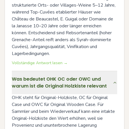
strukturierte Orts- oder Villages-Weine 5–12 Jahre, 
während Top-Cuvées etablierter Häuser wie 
Château de Beaucastel, E. Guigal oder Domaine de 
la Janasse 10–20 Jahre oder länger erreichen 
können. Entscheidend sind Rebsortenanteil (hoher 
Grenache-Anteil reift anders als Syrah-dominierte 
Cuvées), Jahrgangsqualität, Vinifikation und 
Lagerbedingungen.
Vollständige Antwort lesen →
Was bedeutet OHK OC oder OWC und
warum ist die Original Holzkiste relevant
OHK steht für Original-Holzkiste, OC für Original 
Case und OWC für Original Wooden Case. Für 
Sammler und beim Wiederverkauf kann eine intakte 
Original-Holzkiste den Wert erhöhen, weil sie 
Provenienz und ununterbrochene Lagerung 