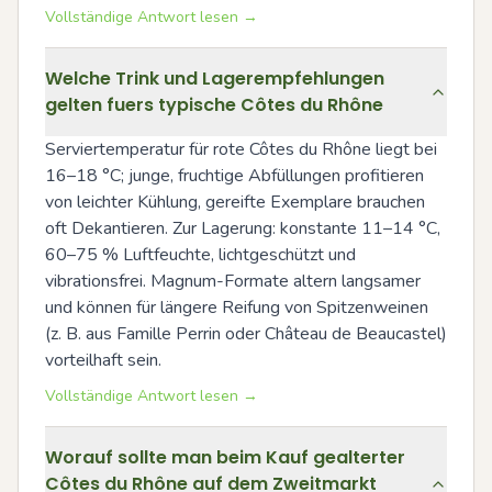
Vollständige Antwort lesen →
Welche Trink und Lagerempfehlungen
gelten fuers typische Côtes du Rhône
Serviertemperatur für rote Côtes du Rhône liegt bei 
16–18 °C; junge, fruchtige Abfüllungen profitieren 
von leichter Kühlung, gereifte Exemplare brauchen 
oft Dekantieren. Zur Lagerung: konstante 11–14 °C, 
60–75 % Luftfeuchte, lichtgeschützt und 
vibrationsfrei. Magnum-Formate altern langsamer 
und können für längere Reifung von Spitzenweinen 
(z. B. aus Famille Perrin oder Château de Beaucastel) 
vorteilhaft sein.
Vollständige Antwort lesen →
Worauf sollte man beim Kauf gealterter
Côtes du Rhône auf dem Zweitmarkt