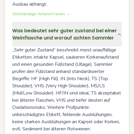
Ausbau abhängt.
Vollständige Antwort lesen →
Was bedeutet sehr guter zustand bei einer
Weinflasche und worauf achten Sammler
„Sehr guter Zustand“ beschreibt meist unauffällige 
Etiketten, intakte Kapsel, sauberen Korkenaufstand 
und einen gesunden Füllstand (Ullage). Sammler 
prüfen den Füllstand anhand standardisierter 
Begriffe: HF (High Fill), IN (Into Neck), TS (Top 
Shoulder), VHS (Very High Shoulder), MS/LS 
(Mid/Low Shoulder). HF/IN sind ideal, TS akzeptabel 
bei älteren Flaschen, VHS und tiefer deuten auf 
Oxidationsrisiko. Weitere Prüfpunkte: 
unbeschädigtes Etikett, fehlende Ausblühungen, 
keine starken Ausblühungen an Kapsel oder Korken, 
evtl. Sediment bei älteren Rotweinen.