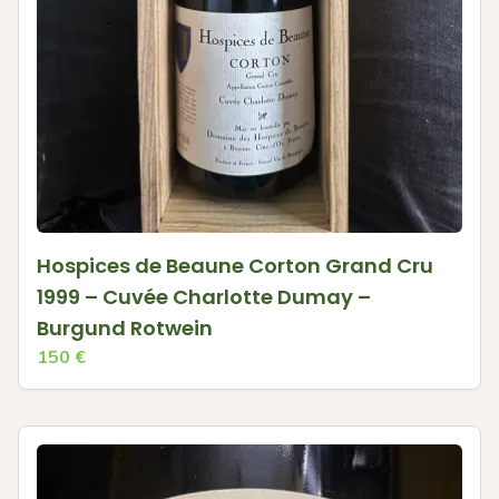
Hospices de Beaune Corton Grand Cru
1999 – Cuvée Charlotte Dumay –
Burgund Rotwein
150
€