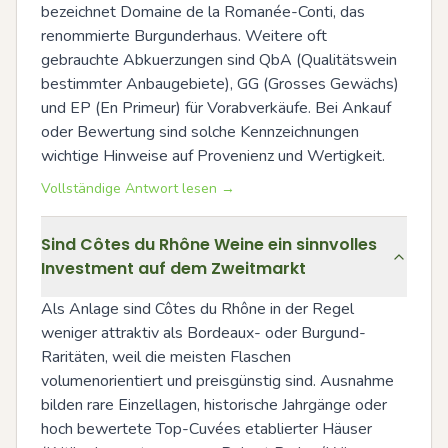
bezeichnet Domaine de la Romanée-Conti, das 
renommierte Burgunderhaus. Weitere oft 
gebrauchte Abkuerzungen sind QbA (Qualitätswein 
bestimmter Anbaugebiete), GG (Grosses Gewächs) 
und EP (En Primeur) für Vorabverkäufe. Bei Ankauf 
oder Bewertung sind solche Kennzeichnungen 
wichtige Hinweise auf Provenienz und Wertigkeit.
Vollständige Antwort lesen →
Sind Côtes du Rhône Weine ein sinnvolles
Investment auf dem Zweitmarkt
Als Anlage sind Côtes du Rhône in der Regel 
weniger attraktiv als Bordeaux- oder Burgund-
Raritäten, weil die meisten Flaschen 
volumenorientiert und preisgünstig sind. Ausnahme 
bilden rare Einzellagen, historische Jahrgänge oder 
hoch bewertete Top-Cuvées etablierter Häuser 