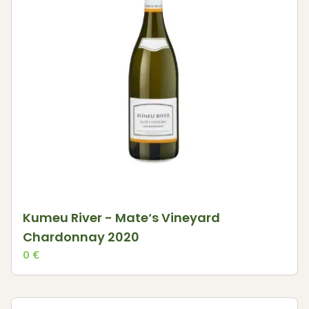
Kumeu River - Mate‘s Vineyard
Chardonnay 2020
0
€