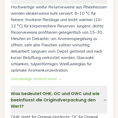
Hochwertige weiße Reserveweine aus Rheinhessen 
werden idealerweise kühl serviert: 8–10 °C für 
feinere, trockene Rieslinge und leicht wärmer (10–
12 °C) für körperreichere Reserven. Jungere, dichte 
Reserveweine profitieren gelegentlich von 15–30 
Minuten im Dekanter, um Aromenspiegelung zu 
öffnen; sehr alte Flaschen sollten vorsichtig 
dekantiert, langsam vom Depot getrennt und nach 
kurzer Belüftung verkostet werden. Glaswahl: 
schlankes, tulpenförmiges Weißweinglas für 
optimale Aromenkonzentration.
Vollständige Antwort lesen →
Was bedeutet OHK, OC und OWC und wie
beeinflusst die Originalverpackung den
Wert?
OHK steht für Original‑Holzkiste, OC für Original 