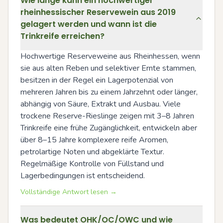
Wie lange kann ein hochwertiger
rheinhessischer Reservewein aus 2019
gelagert werden und wann ist die
Trinkreife erreichen?
Hochwertige Reserveweine aus Rheinhessen, wenn 
sie aus alten Reben und selektiver Ernte stammen, 
besitzen in der Regel ein Lagerpotenzial von 
mehreren Jahren bis zu einem Jahrzehnt oder länger, 
abhängig von Säure, Extrakt und Ausbau. Viele 
trockene Reserve-Rieslinge zeigen mit 3–8 Jahren 
Trinkreife eine frühe Zugänglichkeit, entwickeln aber 
über 8–15 Jahre komplexere reife Aromen, 
petrolartige Noten und abgeklärte Textur. 
Regelmäßige Kontrolle von Füllstand und 
Lagerbedingungen ist entscheidend.
Vollständige Antwort lesen →
Was bedeutet OHK/OC/OWC und wie