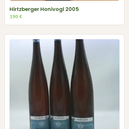
Hirtzberger Honivogl 2005
190
€