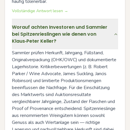
häufig tolerierbar.
Vollständige Antwort lesen →
Worauf achten Investoren und Sammler
bei Spitzenrieslingen wie denen von
Klaus‑Peter Keller?
Sammler prüfen Herkunft, Jahrgang, Füllstand, 
Originalverpackung (OHK/OWC) und dokumentierte 
Lagerhistorie. Kritikerbewertungen (z. B. Robert 
Parker / Wine Advocate, James Suckling, Jancis 
Robinson) und limitierte Produktionsmengen 
beeinflussen die Nachfrage. Für die Einschätzung 
des Marktwerts sind Auktionsresultate 
vergleichbarer Jahrgänge, Zustand der Flaschen und 
Proof of Provenance entscheidend. Spitzenrieslinge 
aus renommierten Weingütern können sowohl 
Genuss als auch Wertanlage sein — richtige 
Lagerung und nachvollziehbare Herkunft sind dabei 