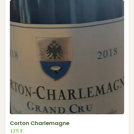
Corton Charlemagne
125
€