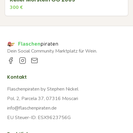
300
€
Dein Social Community Marktplatz für Wein.
Kontakt
Flaschenpiraten by Stephen Nickel
Pol. 2, Parcela 37, 07316 Moscari
info@flaschenpiraten.de
EU Steuer-ID: ESX9623756G