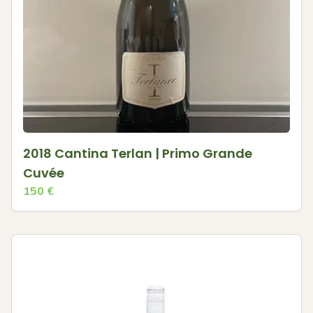
2018 Cantina Terlan | Primo Grande
Cuvée
150
€