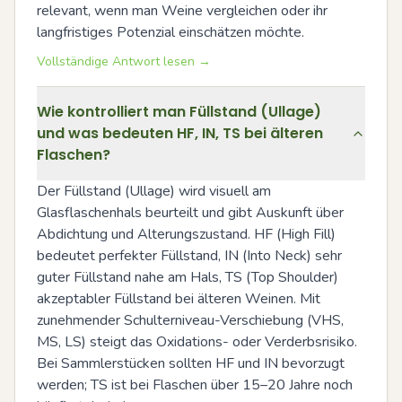
relevant, wenn man Weine vergleichen oder ihr 
langfristiges Potenzial einschätzen möchte.
Vollständige Antwort lesen →
Wie kontrolliert man Füllstand (Ullage)
und was bedeuten HF, IN, TS bei älteren
Flaschen?
Der Füllstand (Ullage) wird visuell am 
Glasflaschenhals beurteilt und gibt Auskunft über 
Abdichtung und Alterungszustand. HF (High Fill) 
bedeutet perfekter Füllstand, IN (Into Neck) sehr 
guter Füllstand nahe am Hals, TS (Top Shoulder) 
akzeptabler Füllstand bei älteren Weinen. Mit 
zunehmender Schulterniveau-Verschiebung (VHS, 
MS, LS) steigt das Oxidations- oder Verderbsrisiko. 
Bei Sammlerstücken sollten HF und IN bevorzugt 
werden; TS ist bei Flaschen über 15–20 Jahre noch 