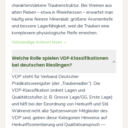
charakterstärkere Traubenstruktur. Bei Weinen aus 
alten Reben – etwa in Rheinhessen – erwartet man 
häufig eine feinere Mineraliät, größere Aromentiefe 
und bessere Lagerfähigkeit, weil die Trauben eine 
komplexere physiologische Reife erreichen.
Vollständige Antwort lesen →
Welche Rolle spielen VDP‑Klassifikationen
bei deutschen Rieslingen?
VDP steht für Verband Deutscher 
Prädikatsweingüter (der „Traubenadler“). Die 
VDP‑Klassifikation ordnet Lagen und 
Qualitätsstufen (z. B. Grosse Lage/GG, Erste Lage) 
und hilft bei der Einordnung von Herkunft und Stil. 
Während nicht alle Spitzenwinzer Mitglieder des 
VDP sind, geben diese Kategorien Hinweise auf 
Herkunftsorientierung und Qualitätsanspruch — 