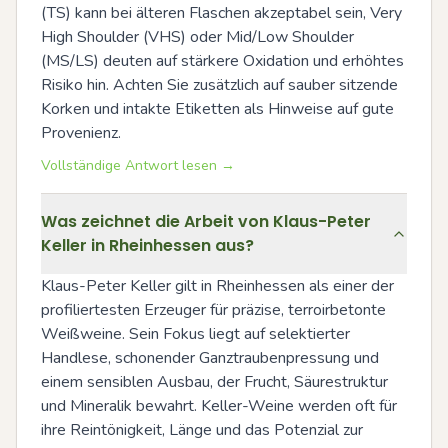
(TS) kann bei älteren Flaschen akzeptabel sein, Very 
High Shoulder (VHS) oder Mid/Low Shoulder 
(MS/LS) deuten auf stärkere Oxidation und erhöhtes 
Risiko hin. Achten Sie zusätzlich auf sauber sitzende 
Korken und intakte Etiketten als Hinweise auf gute 
Provenienz.
Vollständige Antwort lesen →
Was zeichnet die Arbeit von Klaus-Peter
Keller in Rheinhessen aus?
Klaus-Peter Keller gilt in Rheinhessen als einer der 
profiliertesten Erzeuger für präzise, terroirbetonte 
Weißweine. Sein Fokus liegt auf selektierter 
Handlese, schonender Ganztraubenpressung und 
einem sensiblen Ausbau, der Frucht, Säurestruktur 
und Mineralik bewahrt. Keller-Weine werden oft für 
ihre Reintönigkeit, Länge und das Potenzial zur 