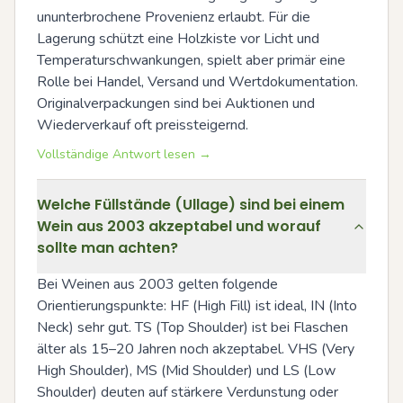
ununterbrochene Provenienz erlaubt. Für die 
Lagerung schützt eine Holzkiste vor Licht und 
Temperaturschwankungen, spielt aber primär eine 
Rolle bei Handel, Versand und Wertdokumentation. 
Originalverpackungen sind bei Auktionen und 
Wiederverkauf oft preissteigernd.
Vollständige Antwort lesen →
Welche Füllstände (Ullage) sind bei einem
Wein aus 2003 akzeptabel und worauf
sollte man achten?
Bei Weinen aus 2003 gelten folgende 
Orientierungspunkte: HF (High Fill) ist ideal, IN (Into 
Neck) sehr gut. TS (Top Shoulder) ist bei Flaschen 
älter als 15–20 Jahren noch akzeptabel. VHS (Very 
High Shoulder), MS (Mid Shoulder) und LS (Low 
Shoulder) deuten auf stärkere Verdunstung oder 