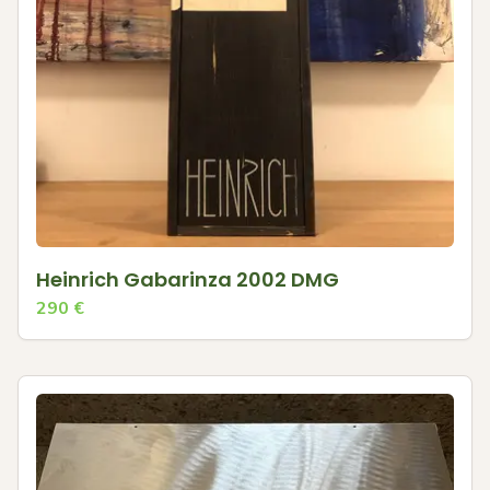
Heinrich Gabarinza 2002 DMG
290
€