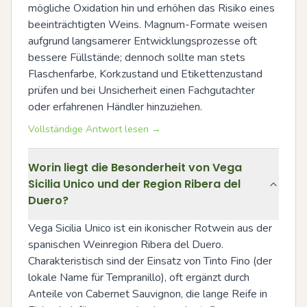
mögliche Oxidation hin und erhöhen das Risiko eines 
beeinträchtigten Weins. Magnum-Formate weisen 
aufgrund langsamerer Entwicklungsprozesse oft 
bessere Füllstände; dennoch sollte man stets 
Flaschenfarbe, Korkzustand und Etikettenzustand 
prüfen und bei Unsicherheit einen Fachgutachter 
oder erfahrenen Händler hinzuziehen.
Vollständige Antwort lesen →
Worin liegt die Besonderheit von Vega
Sicilia Unico und der Region Ribera del
Duero?
Vega Sicilia Unico ist ein ikonischer Rotwein aus der 
spanischen Weinregion Ribera del Duero. 
Charakteristisch sind der Einsatz von Tinto Fino (der 
lokale Name für Tempranillo), oft ergänzt durch 
Anteile von Cabernet Sauvignon, die lange Reife in 