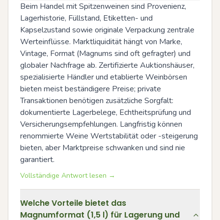
Beim Handel mit Spitzenweinen sind Provenienz, 
Lagerhistorie, Füllstand, Etiketten- und 
Kapselzustand sowie originale Verpackung zentrale 
Werteinflüsse. Marktliquidität hängt von Marke, 
Vintage, Format (Magnums sind oft gefragter) und 
globaler Nachfrage ab. Zertifizierte Auktionshäuser, 
spezialisierte Händler und etablierte Weinbörsen 
bieten meist beständigere Preise; private 
Transaktionen benötigen zusätzliche Sorgfalt: 
dokumentierte Lagerbelege, Echtheitsprüfung und 
Versicherungsempfehlungen. Langfristig können 
renommierte Weine Wertstabilität oder -steigerung 
bieten, aber Marktpreise schwanken und sind nie 
garantiert.
Vollständige Antwort lesen →
Welche Vorteile bietet das
Magnumformat (1,5 l) für Lagerung und