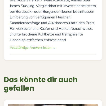
wie Robert Parker / Wine Advocate, Vinous oder 
James Suckling. Vergleichbar mit Investitionsmustern 
bei Bordeaux- oder Burgunder-Ikonen beeinflussen 
Limitierung von verfügbaren Flaschen, 
Sammlernachfrage und Auktionsresultate den Preis. 
Für Verkäufer und Käufer sind Herkunftsnachweise, 
ununterbrochene Kühlkette und transparente 
Handelsplattformen entscheidend.
Vollständige Antwort lesen →
Das könnte dir auch
gefallen