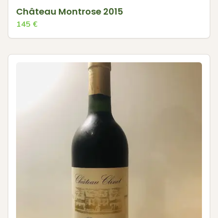
Château Montrose 2015
145
€