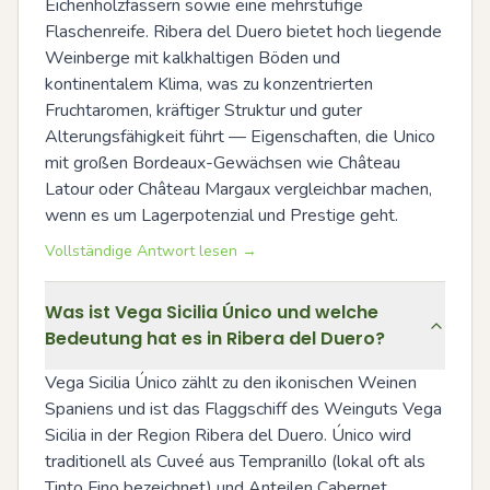
Eichenholzfässern sowie eine mehrstufige 
Flaschenreife. Ribera del Duero bietet hoch liegende 
Weinberge mit kalkhaltigen Böden und 
kontinentalem Klima, was zu konzentrierten 
Fruchtaromen, kräftiger Struktur und guter 
Alterungsfähigkeit führt — Eigenschaften, die Unico 
mit großen Bordeaux-Gewächsen wie Château 
Latour oder Château Margaux vergleichbar machen, 
wenn es um Lagerpotenzial und Prestige geht.
Vollständige Antwort lesen →
Was ist Vega Sicilia Único und welche
Bedeutung hat es in Ribera del Duero?
Vega Sicilia Único zählt zu den ikonischen Weinen 
Spaniens und ist das Flaggschiff des Weinguts Vega 
Sicilia in der Region Ribera del Duero. Único wird 
traditionell als Cuveé aus Tempranillo (lokal oft als 
Tinto Fino bezeichnet) und Anteilen Cabernet 