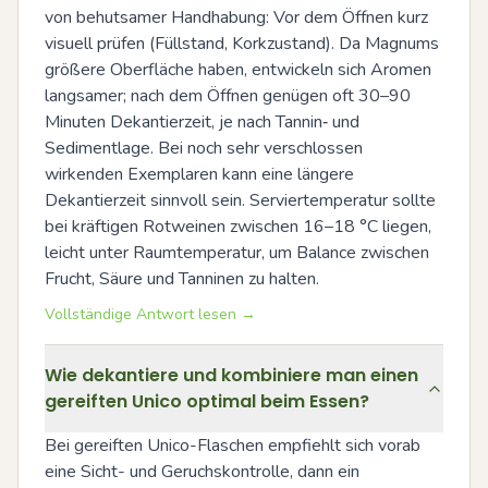
von behutsamer Handhabung: Vor dem Öffnen kurz 
visuell prüfen (Füllstand, Korkzustand). Da Magnums 
größere Oberfläche haben, entwickeln sich Aromen 
langsamer; nach dem Öffnen genügen oft 30–90 
Minuten Dekantierzeit, je nach Tannin‑ und 
Sedimentlage. Bei noch sehr verschlossen 
wirkenden Exemplaren kann eine längere 
Dekantierzeit sinnvoll sein. Serviertemperatur sollte 
bei kräftigen Rotweinen zwischen 16–18 °C liegen, 
leicht unter Raumtemperatur, um Balance zwischen 
Frucht, Säure und Tanninen zu halten.
Vollständige Antwort lesen →
Wie dekantiere und kombiniere man einen
gereiften Unico optimal beim Essen?
Bei gereiften Unico-Flaschen empfiehlt sich vorab 
eine Sicht- und Geruchskontrolle, dann ein 