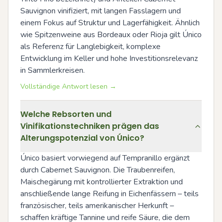
Sauvignon vinifiziert, mit langen Fasslagern und 
einem Fokus auf Struktur und Lagerfähigkeit. Ähnlich 
wie Spitzenweine aus Bordeaux oder Rioja gilt Único 
als Referenz für Langlebigkeit, komplexe 
Entwicklung im Keller und hohe Investitionsrelevanz 
in Sammlerkreisen.
Vollständige Antwort lesen →
Welche Rebsorten und
Vinifikationstechniken prägen das
Alterungspotenzial von Único?
Único basiert vorwiegend auf Tempranillo ergänzt 
durch Cabernet Sauvignon. Die Traubenreifen, 
Maischegärung mit kontrollierter Extraktion und 
anschließende lange Reifung in Eichenfässern – teils 
französischer, teils amerikanischer Herkunft – 
schaffen kräftige Tannine und reife Säure, die dem 