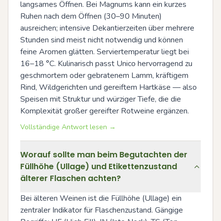
langsames Öffnen. Bei Magnums kann ein kurzes 
Ruhen nach dem Öffnen (30–90 Minuten) 
ausreichen; intensive Dekantierzeiten über mehrere 
Stunden sind meist nicht notwendig und können 
feine Aromen glätten. Serviertemperatur liegt bei 
16–18 °C. Kulinarisch passt Unico hervorragend zu 
geschmortem oder gebratenem Lamm, kräftigem 
Rind, Wildgerichten und gereiftem Hartkäse — also 
Speisen mit Struktur und würziger Tiefe, die die 
Komplexität großer gereifter Rotweine ergänzen.
Vollständige Antwort lesen →
Worauf sollte man beim Begutachten der
Füllhöhe (Ullage) und Etikettenzustand
älterer Flaschen achten?
Bei älteren Weinen ist die Füllhöhe (Ullage) ein 
zentraler Indikator für Flaschenzustand. Gängige 