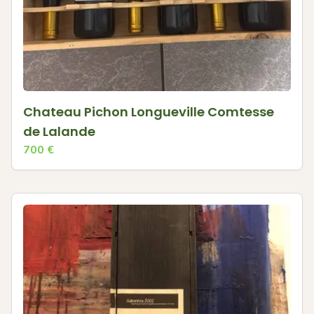
Chateau Pichon Longueville Comtesse
de Lalande
700
€