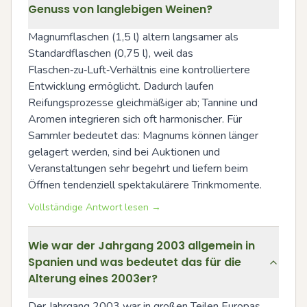
Genuss von langlebigen Weinen?
Magnumflaschen (1,5 l) altern langsamer als 
Standardflaschen (0,75 l), weil das 
Flaschen‑zu‑Luft‑Verhältnis eine kontrolliertere 
Entwicklung ermöglicht. Dadurch laufen 
Reifungsprozesse gleichmäßiger ab; Tannine und 
Aromen integrieren sich oft harmonischer. Für 
Sammler bedeutet das: Magnums können länger 
gelagert werden, sind bei Auktionen und 
Veranstaltungen sehr begehrt und liefern beim 
Öffnen tendenziell spektakulärere Trinkmomente.
Vollständige Antwort lesen →
Wie war der Jahrgang 2003 allgemein in
Spanien und was bedeutet das für die
Alterung eines 2003er?
Der Jahrgang 2003 war in großen Teilen Europas 