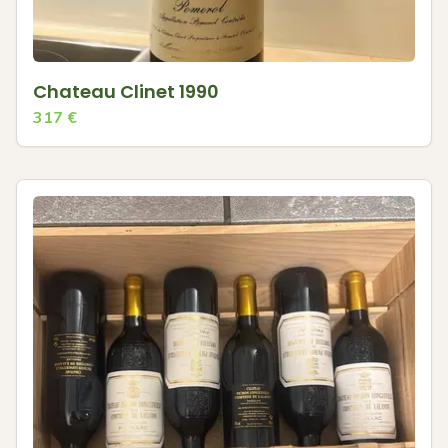
Chateau Clinet 1990
317
€