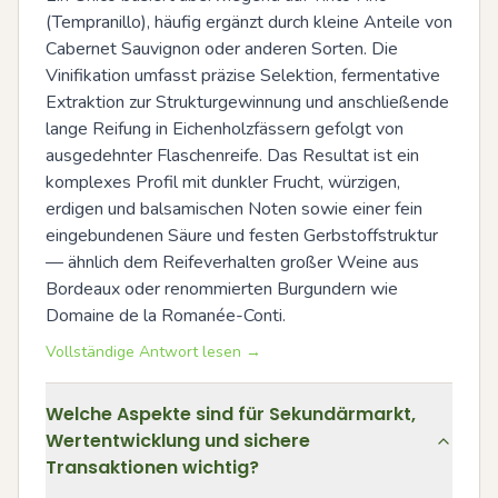
(Tempranillo), häufig ergänzt durch kleine Anteile von 
Cabernet Sauvignon oder anderen Sorten. Die 
Vinifikation umfasst präzise Selektion, fermentative 
Extraktion zur Strukturgewinnung und anschließende 
lange Reifung in Eichenholzfässern gefolgt von 
ausgedehnter Flaschenreife. Das Resultat ist ein 
komplexes Profil mit dunkler Frucht, würzigen, 
erdigen und balsamischen Noten sowie einer fein 
eingebundenen Säure und festen Gerbstoffstruktur 
— ähnlich dem Reifeverhalten großer Weine aus 
Bordeaux oder renommierten Burgundern wie 
Domaine de la Romanée-Conti.
Vollständige Antwort lesen →
Welche Aspekte sind für Sekundärmarkt,
Wertentwicklung und sichere
Transaktionen wichtig?