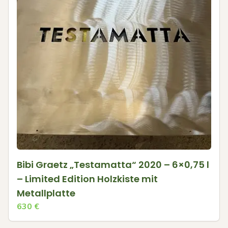
Bibi Graetz „Testamatta“ 2020 – 6×0,75 l
– Limited Edition Holzkiste mit
Metallplatte
630
€