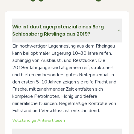
Wie ist das Lagerpotenzial eines Berg
Schlossberg Rieslings aus 2019?
Ein hochwertiger Lagenriesling aus dem Rheingau 
kann bei optimaler Lagerung 10–30 Jahre reifen, 
abhängig von Ausbaustil und Restzucker. Die 
2019er Jahrgänge sind allgemein reif, strukturiert 
und bieten ein besonders gutes Reifepotential: in 
den ersten 5–10 Jahren zeigen sie reife Frucht und 
Frische, mit zunehmender Zeit entfalten sich 
komplexe Petrolnoten, Honig und tiefere 
mineralische Nuancen. Regelmäßige Kontrolle von 
Füllstand und Verschluss ist entscheidend.
Vollständige Antwort lesen →