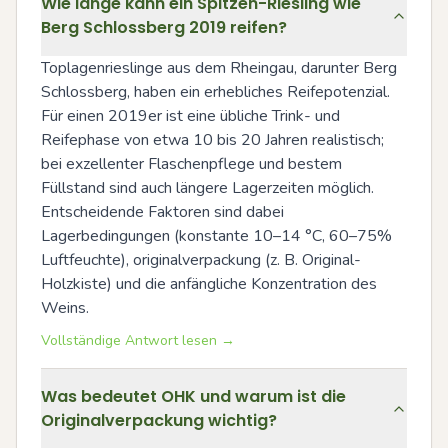
Wie lange kann ein Spitzen-Riesling wie
Berg Schlossberg 2019 reifen?
Toplagenrieslinge aus dem Rheingau, darunter Berg 
Schlossberg, haben ein erhebliches Reifepotenzial. 
Für einen 2019er ist eine übliche Trink- und 
Reifephase von etwa 10 bis 20 Jahren realistisch; 
bei exzellenter Flaschenpflege und bestem 
Füllstand sind auch längere Lagerzeiten möglich. 
Entscheidende Faktoren sind dabei 
Lagerbedingungen (konstante 10–14 °C, 60–75% 
Luftfeuchte), originalverpackung (z. B. Original-
Holzkiste) und die anfängliche Konzentration des 
Weins.
Vollständige Antwort lesen →
Was bedeutet OHK und warum ist die
Originalverpackung wichtig?