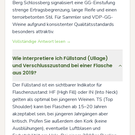
Berg Schlossberg signalisiert eine GG-Einstufung 
strenge Ertragsbegrenzung, lange Reife und einen 
terroirbetonten Stil. Für Sammler sind VDP-GG-
Weine aufgrund konsistenter Qualitätsstandards 
besonders attraktiv.
Vollständige Antwort lesen →
Wie interpretiere ich Füllstand (Ullage)
und Verschlusszustand bei einer Flasche
aus 2019?
Der Füllstand ist ein sichtbarer Indikator für 
Flaschenzustand: HF (High Fill) oder IN (Into Neck) 
gelten als optimal bei jüngeren Weinen. TS (Top 
Shoulder) kann bei Flaschen ab 15–20 Jahren 
akzeptabel sein, bei jüngeren Jahrgängen aber 
kritisch. Prüfen Sie außerdem den Kork (keine 
Ausblühungen), eventuelle Luftblasen und 