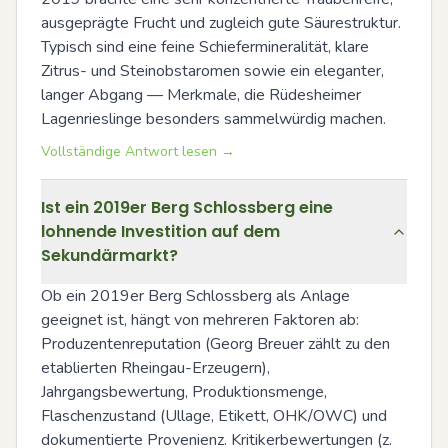
ausgeprägte Frucht und zugleich gute Säurestruktur. 
Typisch sind eine feine Schiefermineralität, klare 
Zitrus- und Steinobstaromen sowie ein eleganter, 
langer Abgang — Merkmale, die Rüdesheimer 
Lagenrieslinge besonders sammelwürdig machen.
Vollständige Antwort lesen →
Ist ein 2019er Berg Schlossberg eine
lohnende Investition auf dem
Sekundärmarkt?
Ob ein 2019er Berg Schlossberg als Anlage 
geeignet ist, hängt von mehreren Faktoren ab: 
Produzentenreputation (Georg Breuer zählt zu den 
etablierten Rheingau-Erzeugern), 
Jahrgangsbewertung, Produktionsmenge, 
Flaschenzustand (Ullage, Etikett, OHK/OWC) und 
dokumentierte Provenienz. Kritikerbewertungen (z. 