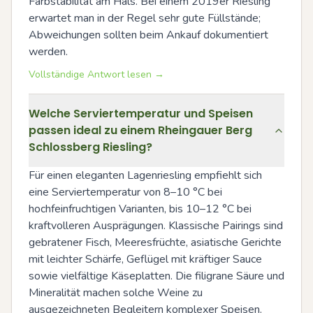
Farbstabilität am Hals. Bei einem 2019er Riesling 
erwartet man in der Regel sehr gute Füllstände; 
Abweichungen sollten beim Ankauf dokumentiert 
werden.
Vollständige Antwort lesen →
Welche Serviertemperatur und Speisen
passen ideal zu einem Rheingauer Berg
Schlossberg Riesling?
Für einen eleganten Lagenriesling empfiehlt sich 
eine Serviertemperatur von 8–10 °C bei 
hochfeinfruchtigen Varianten, bis 10–12 °C bei 
kraftvolleren Ausprägungen. Klassische Pairings sind 
gebratener Fisch, Meeresfrüchte, asiatische Gerichte 
mit leichter Schärfe, Geflügel mit kräftiger Sauce 
sowie vielfältige Käseplatten. Die filigrane Säure und 
Mineralität machen solche Weine zu 
ausgezeichneten Begleitern komplexer Speisen.