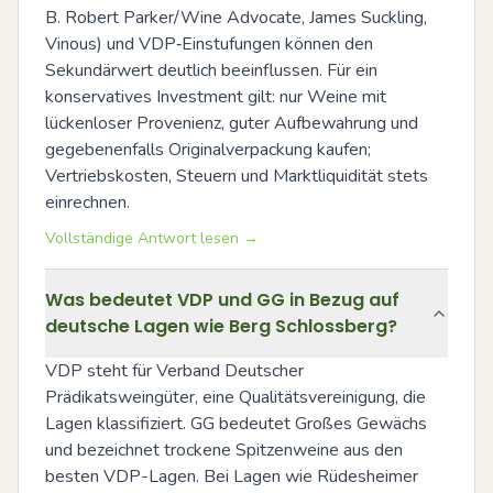
B. Robert Parker/Wine Advocate, James Suckling, 
Vinous) und VDP‑Einstufungen können den 
Sekundärwert deutlich beeinflussen. Für ein 
konservatives Investment gilt: nur Weine mit 
lückenloser Provenienz, guter Aufbewahrung und 
gegebenenfalls Originalverpackung kaufen; 
Vertriebskosten, Steuern und Marktliquidität stets 
einrechnen.
Vollständige Antwort lesen →
Was bedeutet VDP und GG in Bezug auf
deutsche Lagen wie Berg Schlossberg?
VDP steht für Verband Deutscher 
Prädikatsweingüter, eine Qualitätsvereinigung, die 
Lagen klassifiziert. GG bedeutet Großes Gewächs 
und bezeichnet trockene Spitzenweine aus den 
besten VDP-Lagen. Bei Lagen wie Rüdesheimer 