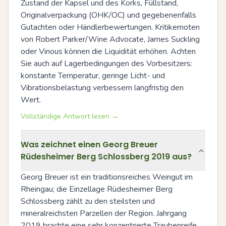
Zustand der Kapsel und des Korks, Füllstand, 
Originalverpackung (OHK/OC) und gegebenenfalls 
Gutachten oder Händlerbewertungen. Kritikernoten 
von Robert Parker/Wine Advocate, James Suckling 
oder Vinous können die Liquidität erhöhen. Achten 
Sie auch auf Lagerbedingungen des Vorbesitzers: 
konstante Temperatur, geringe Licht- und 
Vibrationsbelastung verbessern langfristig den 
Wert.
Vollständige Antwort lesen →
Was zeichnet einen Georg Breuer
Rüdesheimer Berg Schlossberg 2019 aus?
Georg Breuer ist ein traditionsreiches Weingut im 
Rheingau; die Einzellage Rüdesheimer Berg 
Schlossberg zählt zu den steilsten und 
mineralreichsten Parzellen der Region. Jahrgang 
2019 brachte eine sehr konzentrierte Traubenreife, 