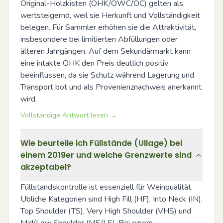
Original-Holzkisten (OHK/OWC/OC) gelten als 
wertsteigernd, weil sie Herkunft und Vollständigkeit 
belegen. Für Sammler erhöhen sie die Attraktivität, 
insbesondere bei limitierten Abfüllungen oder 
älteren Jahrgängen. Auf dem Sekundärmarkt kann 
eine intakte OHK den Preis deutlich positiv 
beeinflussen, da sie Schutz während Lagerung und 
Transport bot und als Provenienznachweis anerkannt 
wird.
Vollständige Antwort lesen →
Wie beurteile ich Füllstände (Ullage) bei
einem 2019er und welche Grenzwerte sind
akzeptabel?
Füllstandskontrolle ist essenziell für Weinqualität. 
Übliche Kategorien sind High Fill (HF), Into Neck (IN), 
Top Shoulder (TS), Very High Shoulder (VHS) und 