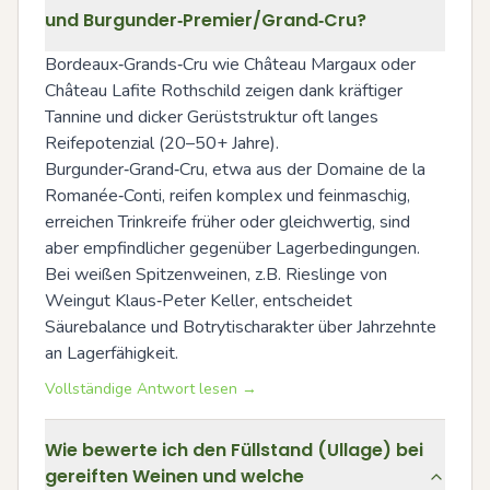
und Burgunder‑Premier/Grand‑Cru?
Bordeaux‑Grands‑Cru wie Château Margaux oder 
Château Lafite Rothschild zeigen dank kräftiger 
Tannine und dicker Gerüststruktur oft langes 
Reifepotenzial (20–50+ Jahre). 
Burgunder‑Grand‑Cru, etwa aus der Domaine de la 
Romanée‑Conti, reifen komplex und feinmaschig, 
erreichen Trinkreife früher oder gleichwertig, sind 
aber empfindlicher gegenüber Lagerbedingungen. 
Bei weißen Spitzenweinen, z.B. Rieslinge von 
Weingut Klaus‑Peter Keller, entscheidet 
Säurebalance und Botrytischarakter über Jahrzehnte 
an Lagerfähigkeit.
Vollständige Antwort lesen →
Wie bewerte ich den Füllstand (Ullage) bei
gereiften Weinen und welche