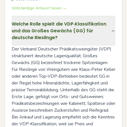
Vollständige Antwort lesen →
Welche Rolle spielt die VDP‑Klassifikation
und das Großes Gewächs (GG) für
deutsche Rieslinge?
Der Verband Deutscher Prädikatsweingüter (VDP) 
strukturiert deutsche Lagenqualität; Großes 
Gewächs (GG) bezeichnet trockene Spitzenlagen. 
Für Rieslinge von Weingütern wie Klaus‑Peter Keller 
oder anderen Top‑VDP‑Betrieben bedeutet GG in 
der Regel hohe Mineraldichte, Lagerfähigkeit und 
präzise Terroirabbildung. Unterhalb des GG steht die 
Erste Lage, gefolgt von Orts- und Gutsweinen; 
Prädikatsbezeichnungen wie Kabinett, Spätlese oder 
Auslese beschreiben Zuckerstufen und Reifegrad. 
Bei Ankauf und Lagerung empfiehlt sich die Kenntnis 
der VDP‑Klassifikation, weil sie Preis und 