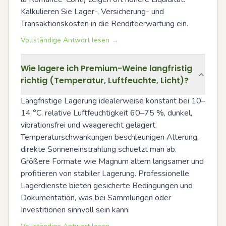
Kalkulieren Sie Lager-, Versicherung- und 
Transaktionskosten in die Renditeerwartung ein.
Vollständige Antwort lesen →
Wie lagere ich Premium-Weine langfristig
richtig (Temperatur, Luftfeuchte, Licht)?
Langfristige Lagerung idealerweise konstant bei 10–
14 °C, relative Luftfeuchtigkeit 60–75 %, dunkel, 
vibrationsfrei und waagerecht gelagert. 
Temperaturschwankungen beschleunigen Alterung, 
direkte Sonneneinstrahlung schuetzt man ab. 
Größere Formate wie Magnum altern langsamer und 
profitieren von stabiler Lagerung. Professionelle 
Lagerdienste bieten gesicherte Bedingungen und 
Dokumentation, was bei Sammlungen oder 
Investitionen sinnvoll sein kann.