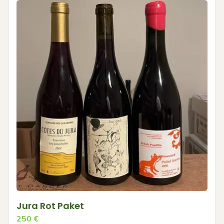
Jura Rot Paket
250
€