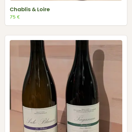
Chablis & Loire
75
€