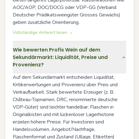
bieten längeres Lagerpotenzial. Klassifikationen wie 
AOC/AOP, DOC/DOCG oder VDP-GG (Verband 
Deutscher Prädikatsweingüter Grosses Gewächs) 
geben zusätzliche Orientierung.
Vollständige Antwort lesen →
Wie bewerten Profis Wein auf dem
Sekundärmarkt: Liquidität, Preise und
Provenienz?
Auf dem Sekundärmarkt entscheiden Liquidität, 
Kritikerwertungen und Provenienz über Preis und 
Verkaufbarkeit. Stark bewertete Erzeuger (z. B. 
Château‑Topnamen, DRC, renommierte deutsche 
VDP‑Güter) sind leichter handelbar; Flaschen in 
Originalkisten und mit lückenloser Lagerhistorie 
erzielen höhere Preise. Für Investoren sind 
Handelsvolumen, Angebot/Nachfrage, 
Flaschenformat und Zustand (Ullage, Etiketten) 