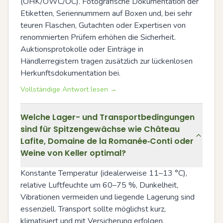
(OHK/OWC/OC). Fotografische Dokumentation der 
Etiketten, Seriennummern auf Boxen und, bei sehr 
teuren Flaschen, Gutachten oder Expertisen von 
renommierten Prüfern erhöhen die Sicherheit. 
Auktionsprotokolle oder Einträge in 
Händlerregistern tragen zusätzlich zur lückenlosen 
Herkunftsdokumentation bei.
Vollständige Antwort lesen →
Welche Lager- und Transportbedingungen
sind für Spitzengewächse wie Château
Lafite, Domaine de la Romanée‑Conti oder
Weine von Keller optimal?
Konstante Temperatur (idealerweise 11–13 °C), 
relative Luftfeuchte um 60–75 %, Dunkelheit, 
Vibrationen vermeiden und liegende Lagerung sind 
essenziell. Transport sollte möglichst kurz, 
klimatisiert und mit Versicherung erfolgen. 