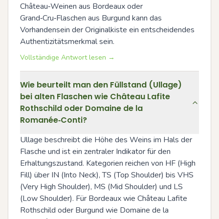
Château‑Weinen aus Bordeaux oder 
Grand‑Cru‑Flaschen aus Burgund kann das 
Vorhandensein der Originalkiste ein entscheidendes 
Authentizitätsmerkmal sein.
Vollständige Antwort lesen →
Wie beurteilt man den Füllstand (Ullage)
bei alten Flaschen wie Château Lafite
Rothschild oder Domaine de la
Romanée‑Conti?
Ullage beschreibt die Höhe des Weins im Hals der 
Flasche und ist ein zentraler Indikator für den 
Erhaltungszustand. Kategorien reichen von HF (High 
Fill) über IN (Into Neck), TS (Top Shoulder) bis VHS 
(Very High Shoulder), MS (Mid Shoulder) und LS 
(Low Shoulder). Für Bordeaux wie Château Lafite 
Rothschild oder Burgund wie Domaine de la 