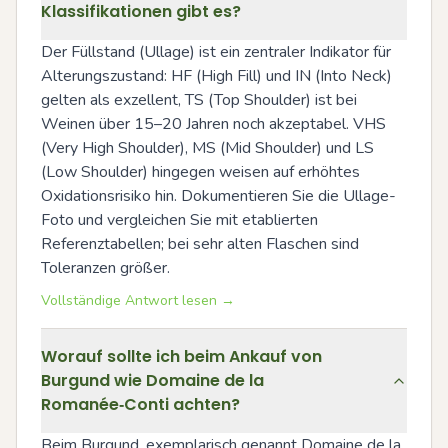
Klassifikationen gibt es?
Der Füllstand (Ullage) ist ein zentraler Indikator für 
Alterungszustand: HF (High Fill) und IN (Into Neck) 
gelten als exzellent, TS (Top Shoulder) ist bei 
Weinen über 15–20 Jahren noch akzeptabel. VHS 
(Very High Shoulder), MS (Mid Shoulder) und LS 
(Low Shoulder) hingegen weisen auf erhöhtes 
Oxidationsrisiko hin. Dokumentieren Sie die Ullage-
Foto und vergleichen Sie mit etablierten 
Referenztabellen; bei sehr alten Flaschen sind 
Toleranzen größer.
Vollständige Antwort lesen →
Worauf sollte ich beim Ankauf von
Burgund wie Domaine de la
Romanée‑Conti achten?
Beim Burgund, exemplarisch genannt Domaine de la 