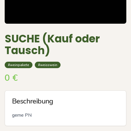
SUCHE (Kauf oder
Tausch)
#weinpakete
#weisswein
0
€
Beschreibung
gerne PN