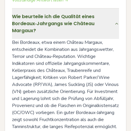
Vollständige Antwort lesen →
Wie beurteile ich die Qualität eines
Bordeaux‑Jahrgangs wie Château
Margaux?
Bei Bordeaux, etwa einem Château Margaux, 
entscheidet die Kombination aus Jahrgangswetter, 
Terroir und Château‑Reputation. Wichtige 
Indikatoren sind offizielle Jahrgangskommentare, 
Kellerpraxis des Châteaux, Traubenreife und 
Lagerfähigkeit; Kritiken von Robert Parker/Wine 
Advocate (RP/WA), James Suckling (JS) oder Vinous 
(VN) geben zusätzliche Orientierung. Für Investment 
und Lagerung lohnt sich die Prüfung von Abfülljahr, 
Provenienz und ob die Flaschen im Originalkistensatz 
(OC/OWC) vorliegen. Ein guter Bordeaux‑Jahrgang 
zeigt sowohl Fruchtkonzentration als auch die 
Tanninstruktur, die langes Reifepotenzial ermöglicht.