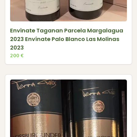
Envinate Taganan Parcela Margalagua
2023 Envínate Palo Blanco Las Molinas
2023
200
€