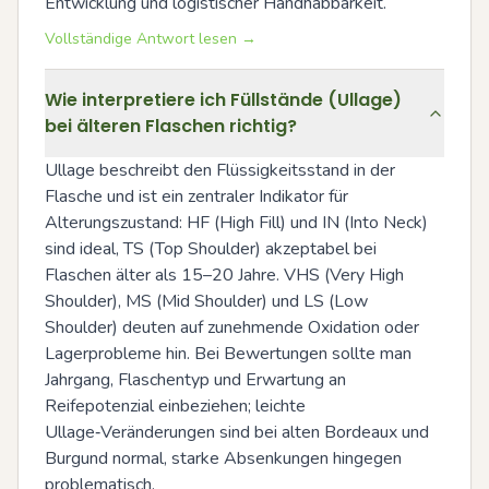
Entwicklung und logistischer Handhabbarkeit.
Vollständige Antwort lesen →
Wie interpretiere ich Füllstände (Ullage)
bei älteren Flaschen richtig?
Ullage beschreibt den Flüssigkeitsstand in der 
Flasche und ist ein zentraler Indikator für 
Alterungszustand: HF (High Fill) und IN (Into Neck) 
sind ideal, TS (Top Shoulder) akzeptabel bei 
Flaschen älter als 15–20 Jahre. VHS (Very High 
Shoulder), MS (Mid Shoulder) und LS (Low 
Shoulder) deuten auf zunehmende Oxidation oder 
Lagerprobleme hin. Bei Bewertungen sollte man 
Jahrgang, Flaschentyp und Erwartung an 
Reifepotenzial einbeziehen; leichte 
Ullage‑Veränderungen sind bei alten Bordeaux und 
Burgund normal, starke Absenkungen hingegen 
problematisch.