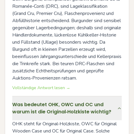
Romanée‑Conti (DRC), sind Lageklassifikation 
(Grand Cru, Premier Cru), Flaschenprovenienz und 
Abfüllhistorie entscheidend. Burgunder sind sensibel 
gegenüber Lagerbedingungen; deshalb sind originale 
Händlerdokumente, lückenlose Kühlkeller‑Historie 
und Füllstand (Ullage) besonders wichtig. Da 
Burgund oft in kleinen Parzellen erzeugt wird, 
beeinflussen Jahrgangsunterschiede und Kellerpraxis 
die Trinkreife stark. Bei teuren DRC‑Flaschen sind 
zusätzliche Echtheitsprüfungen und geprüfte 
Auktions‑Provenienzen ratsam.
Vollständige Antwort lesen →
Was bedeutet OHK, OWC und OC und
warum ist die Original‑Holzkiste wichtig?
OHK steht für Original‑Holzkiste, OWC für Original 
Wooden Case und OC für Original Case. Solche 