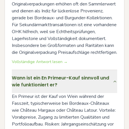
Originalverpackungen erhöhen oft den Sammlerwert 
und dienen als Indiz für lückenlose Provenienz, 
gerade bei Bordeaux‑ und Burgunder‑Kollektionen. 
Für Sekundärmarkttransaktionen ist eine vorhandene 
OHK hilfreich, weil sie Echtheitsprüfungen, 
Lagerhistorie und Vollständigkeit dokumentiert. 
Insbesondere bei Großformaten und Raritäten kann 
die Originalverpackung Preisaufschläge rechtfertigen.
Vollständige Antwort lesen →
Wann ist ein En Primeur-Kauf sinnvoll und
wie funktioniert er?
En Primeur ist der Kauf von Wein während der 
Fasszeit, typischerweise bei Bordeaux-Châteaux 
wie Château Margaux oder Château Latour. Vorteile: 
Vorabpreise, Zugang zu limitierten Qualitäten und 
Portfolioaufbau. Risiken: Jahrgangseinschätzung vor 