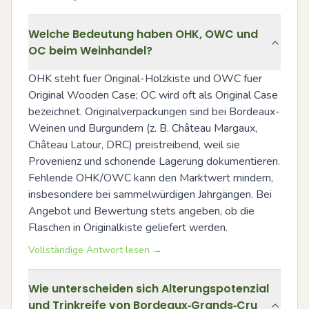
Welche Bedeutung haben OHK, OWC und
OC beim Weinhandel?
OHK steht fuer Original-Holzkiste und OWC fuer 
Original Wooden Case; OC wird oft als Original Case 
bezeichnet. Originalverpackungen sind bei Bordeaux-
Weinen und Burgundern (z. B. Château Margaux, 
Château Latour, DRC) preistreibend, weil sie 
Provenienz und schonende Lagerung dokumentieren. 
Fehlende OHK/OWC kann den Marktwert mindern, 
insbesondere bei sammelwürdigen Jahrgängen. Bei 
Angebot und Bewertung stets angeben, ob die 
Flaschen in Originalkiste geliefert werden.
Vollständige Antwort lesen →
Wie unterscheiden sich Alterungspotenzial
und Trinkreife von Bordeaux‑Grands‑Cru