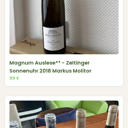
Magnum Auslese** - Zeltinger
Sonnenuhr 2018 Markus Molitor
99
€