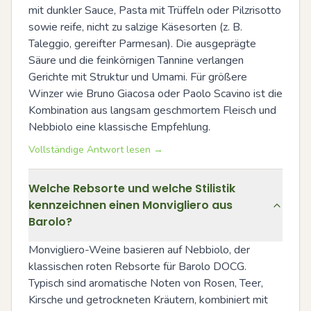
mit dunkler Sauce, Pasta mit Trüffeln oder Pilzrisotto 
sowie reife, nicht zu salzige Käsesorten (z. B. 
Taleggio, gereifter Parmesan). Die ausgeprägte 
Säure und die feinkörnigen Tannine verlangen 
Gerichte mit Struktur und Umami. Für größere 
Winzer wie Bruno Giacosa oder Paolo Scavino ist die 
Kombination aus langsam geschmortem Fleisch und 
Nebbiolo eine klassische Empfehlung.
Vollständige Antwort lesen →
Welche Rebsorte und welche Stilistik
kennzeichnen einen Monvigliero aus
Barolo?
Monvigliero-Weine basieren auf Nebbiolo, der 
klassischen roten Rebsorte für Barolo DOCG. 
Typisch sind aromatische Noten von Rosen, Teer, 
Kirsche und getrockneten Kräutern, kombiniert mit 