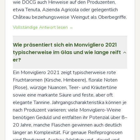
wie DOCG auch Hinweise auf den Produzenten, 
etwa Tenuta, Azienda Agricola oder gelegentlich 
Château beziehungsweise Weingut als Oberbegriffe.
Vollständige Antwort lesen →
Wie präsentiert sich ein Monvigliero 2021
typischerweise im Glas und wie lange reift
er?
Ein Monvigliero 2021 zeigt typischerweise rote 
Fruchtaromen (Kirsche, Himbeere), florale Noten 
(Rose), würzige Nuancen, Teer- und Kräutertöne 
sowie eine markante Säure und feste, aber oft 
elegante Tannine. Jahrgangscharakteristika können je 
nach Produzent variieren; viele Monvigliero-Weine 
benötigen Geduld und entfalten ihr Potenzial über 8–
20 Jahre, manche Flaschen gewinnen auch deutlich 
länger an Komplexität. Für genaue Reifeprognosen 