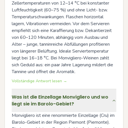
Zellertemperaturen von 12–14 °C bei konstanter 
Luftfeuchtigkeit (60–75 %) und ohne Licht- bzw. 
Temperaturschwankungen. Flaschen horizontal 
lagern, Vibrationen vermeiden. Vor dem Servieren 
empfiehlt sich eine Karaffierung bzw. Dekantierzeit 
von 60–120 Minuten, abhängig vom Ausbau und 
Alter – junge, tanninreiche Abfüllungen profitieren 
von längerer Belüftung. Ideale Serviertemperatur 
liegt bei 16–18 °C. Bei Monvigliero-Weinen zahlt 
sich Geduld aus: ein paar Jahre Lagerung mildert die 
Tannine und öffnet die Aromatik.
Vollständige Antwort lesen →
Was ist die Einzellage Monvigliero und wo
liegt sie im Barolo-Gebiet?
Monvigliero ist eine renommierte Einzellage (Cru) im 
Barolo-Gebiet in der Region Piemont (Piemonte). 