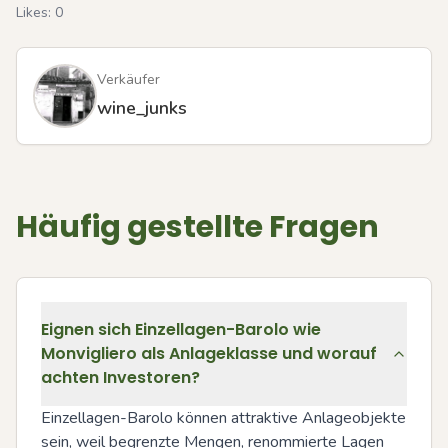
Likes:
0
Verkäufer
wine_junks
Häufig gestellte Fragen
Eignen sich Einzellagen-Barolo wie
Monvigliero als Anlageklasse und worauf
achten Investoren?
Einzellagen-Barolo können attraktive Anlageobjekte 
sein, weil begrenzte Mengen, renommierte Lagen 