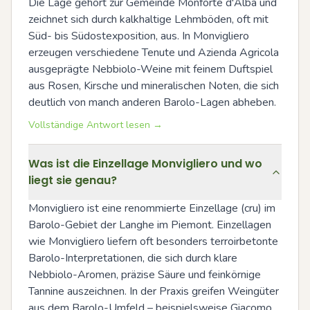
Die Lage gehört zur Gemeinde Monforte d'Alba und 
zeichnet sich durch kalkhaltige Lehmböden, oft mit 
Süd- bis Südostexposition, aus. In Monvigliero 
erzeugen verschiedene Tenute und Azienda Agricola 
ausgeprägte Nebbiolo-Weine mit feinem Duftspiel 
aus Rosen, Kirsche und mineralischen Noten, die sich 
deutlich von manch anderen Barolo-Lagen abheben.
Vollständige Antwort lesen →
Was ist die Einzellage Monvigliero und wo
liegt sie genau?
Monvigliero ist eine renommierte Einzellage (cru) im 
Barolo-Gebiet der Langhe im Piemont. Einzellagen 
wie Monvigliero liefern oft besonders terroirbetonte 
Barolo-Interpretationen, die sich durch klare 
Nebbiolo-Aromen, präzise Säure und feinkörnige 
Tannine auszeichnen. In der Praxis greifen Weingüter 
aus dem Barolo-Umfeld – beispielsweise Giacomo 