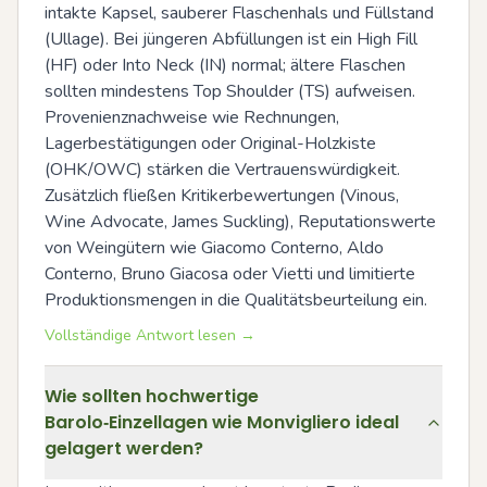
intakte Kapsel, sauberer Flaschenhals und Füllstand 
(Ullage). Bei jüngeren Abfüllungen ist ein High Fill 
(HF) oder Into Neck (IN) normal; ältere Flaschen 
sollten mindestens Top Shoulder (TS) aufweisen. 
Provenienznachweise wie Rechnungen, 
Lagerbestätigungen oder Original-Holzkiste 
(OHK/OWC) stärken die Vertrauenswürdigkeit. 
Zusätzlich fließen Kritikerbewertungen (Vinous, 
Wine Advocate, James Suckling), Reputationswerte 
von Weingütern wie Giacomo Conterno, Aldo 
Conterno, Bruno Giacosa oder Vietti und limitierte 
Produktionsmengen in die Qualitätsbeurteilung ein.
Vollständige Antwort lesen →
Wie sollten hochwertige
Barolo‑Einzellagen wie Monvigliero ideal
gelagert werden?