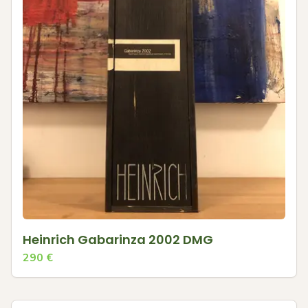
Heinrich Gabarinza 2002 DMG
290
€