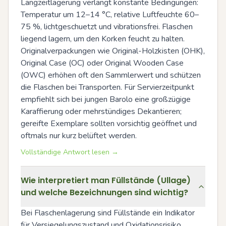
Langzeitlagerung verlangt konstante Bedingungen: 
Temperatur um 12–14 °C, relative Luftfeuchte 60–
75 %, lichtgeschuetzt und vibrationsfrei. Flaschen 
liegend lagern, um den Korken feucht zu halten. 
Originalverpackungen wie Original-Holzkisten (OHK), 
Original Case (OC) oder Original Wooden Case 
(OWC) erhöhen oft den Sammlerwert und schützen 
die Flaschen bei Transporten. Für Servierzeitpunkt 
empfiehlt sich bei jungen Barolo eine großzügige 
Karaffierung oder mehrstündiges Dekantieren; 
gereifte Exemplare sollten vorsichtig geöffnet und 
oftmals nur kurz belüftet werden.
Vollständige Antwort lesen →
Wie interpretiert man Füllstände (Ullage)
und welche Bezeichnungen sind wichtig?
Bei Flaschenlagerung sind Füllstände ein Indikator 
für Versiegelungszustand und Oxidationsrisiko. 