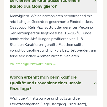
Serviertemperatur passen zu einem
Barolo aus Monvigliero?
Monvigliero-Weine harmonieren hervorragend mit 
reichhaltigen Gerichten: geschmorte Rinderbacken, 
Ossobuco, Reh, Pilzrisotto oder gereifter Pecorino. 
Serviertemperatur liegt ideal bei 16–18 °C; junge, 
tanninreiche Abfüllungen profitieren von 1–3 
Stunden Karaffieren, gereifte Flaschen sollten 
vorsichtig geöffnet und nur kurz belüftet werden, um 
feine sekundäre Aromen nicht zu verlieren.
Vollständige Antwort lesen →
Woran erkennt man beim Kauf die
Qualität und Provenienz einer Barolo-
Einzellage?
Wichtige Anhaltspunkte sind: vollständige 
Etikettenangaben (Lage, Jahrgang, Produzent), 