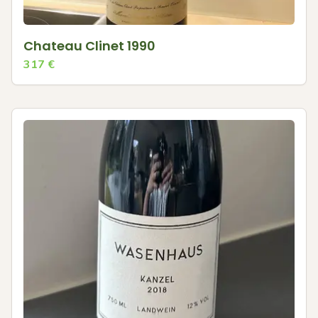
Chateau Clinet 1990
317
€