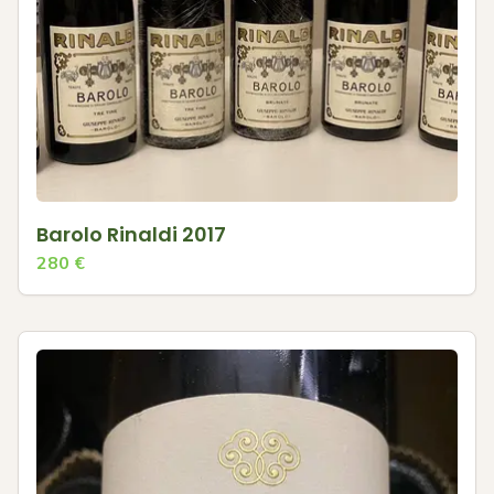
Barolo Rinaldi 2017
280
€