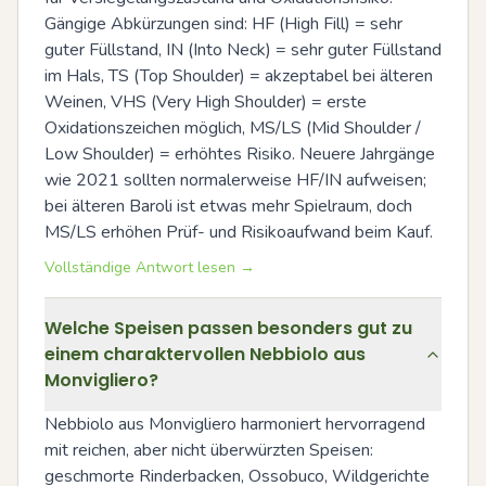
Gängige Abkürzungen sind: HF (High Fill) = sehr 
guter Füllstand, IN (Into Neck) = sehr guter Füllstand 
im Hals, TS (Top Shoulder) = akzeptabel bei älteren 
Weinen, VHS (Very High Shoulder) = erste 
Oxidationszeichen möglich, MS/LS (Mid Shoulder / 
Low Shoulder) = erhöhtes Risiko. Neuere Jahrgänge 
wie 2021 sollten normalerweise HF/IN aufweisen; 
bei älteren Baroli ist etwas mehr Spielraum, doch 
MS/LS erhöhen Prüf- und Risikoaufwand beim Kauf.
Vollständige Antwort lesen →
Welche Speisen passen besonders gut zu
einem charaktervollen Nebbiolo aus
Monvigliero?
Nebbiolo aus Monvigliero harmoniert hervorragend 
mit reichen, aber nicht überwürzten Speisen: 
geschmorte Rinderbacken, Ossobuco, Wildgerichte 