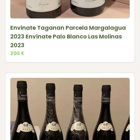
Envinate Taganan Parcela Margalagua
2023 Envínate Palo Blanco Las Molinas
2023
200
€