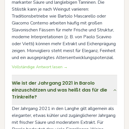
markanter Säure und langlebigen Tanninen. Die 
Stilistik kann je nach Weingut variieren: 
Traditionsbetriebe wie Bartolo Mascarello oder 
Giacomo Conterno arbeiten häufig mit großen 
Slavonischen Fässern für mehr Frische und Struktur, 
moderne Interpretationen (z. B. von Paolo Scavino 
oder Vietti) können mehr Extrakt und Eichenprägung 
zeigen. Monvigliero steht meist für Eleganz, Feinheit 
und ein ausgeprägtes Altersentwicklungspotenzial.
Vollständige Antwort lesen →
Wie ist der Jahrgang 2021 in Barolo
einzuschätzen und was heißt das für die
Trinkreife?
Der Jahrgang 2021 in den Langhe gilt allgemein als 
eleganter, etwas kühler und zugänglicherer Jahrgang 
mit frischer Säure und moderatem Extrakt. Für 