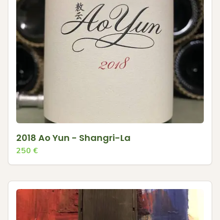
2018 Ao Yun - Shangri-La
250
€