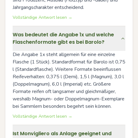
sind Produzent, Ausbau (Holztyp und -dauer) und 
Jahrgangscharakter entscheidend.
Vollständige Antwort lesen →
Was bedeutet die Angabe 1x und welche
Flaschenformate gibt es bei Barolo?
Die Angabe 1x steht allgemein für eine einzelne 
Flasche (1 Stück). Standardformat für Barolo ist 0,75 
l (Standardflasche). Weitere Formate beeinflussen 
Reifeverhalten: 0,375 l (Demi), 1,5 l (Magnum), 3,0 l 
(Doppelmagnum), 6,0 l (Imperial) etc. Größere 
Formate reifen oft langsamer und gleichmäßiger, 
weshalb Magnum- oder Doppelmagnum-Exemplare 
bei Sammlern besonders begehrt sein können.
Vollständige Antwort lesen →
Ist Monvigliero als Anlage geeignet und