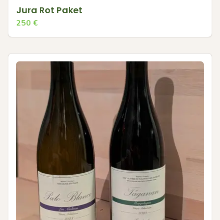
Jura Rot Paket
250
€