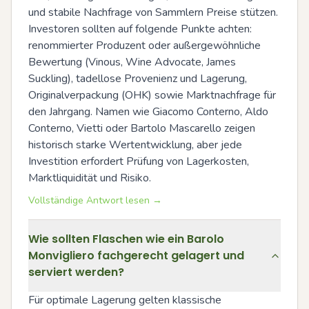
und stabile Nachfrage von Sammlern Preise stützen. 
Investoren sollten auf folgende Punkte achten: 
renommierter Produzent oder außergewöhnliche 
Bewertung (Vinous, Wine Advocate, James 
Suckling), tadellose Provenienz und Lagerung, 
Originalverpackung (OHK) sowie Marktnachfrage für 
den Jahrgang. Namen wie Giacomo Conterno, Aldo 
Conterno, Vietti oder Bartolo Mascarello zeigen 
historisch starke Wertentwicklung, aber jede 
Investition erfordert Prüfung von Lagerkosten, 
Marktliquidität und Risiko.
Vollständige Antwort lesen →
Wie sollten Flaschen wie ein Barolo
Monvigliero fachgerecht gelagert und
serviert werden?
Für optimale Lagerung gelten klassische 