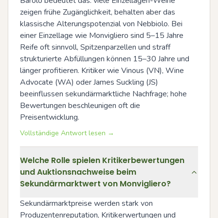
Barolo bedeutet das: viele Einzellagen-Weine 
zeigen frühe Zugänglichkeit, behalten aber das 
klassische Alterungspotenzial von Nebbiolo. Bei 
einer Einzellage wie Monvigliero sind 5–15 Jahre 
Reife oft sinnvoll, Spitzenparzellen und straff 
strukturierte Abfüllungen können 15–30 Jahre und 
länger profitieren. Kritiker wie Vinous (VN), Wine 
Advocate (WA) oder James Suckling (JS) 
beeinflussen sekundärmarktliche Nachfrage; hohe 
Bewertungen beschleunigen oft die 
Preisentwicklung.
Vollständige Antwort lesen →
Welche Rolle spielen Kritikerbewertungen
und Auktionsnachweise beim
Sekundärmarktwert von Monvigliero?
Sekundärmarktpreise werden stark von 
Produzentenreputation, Kritikerwertungen und 