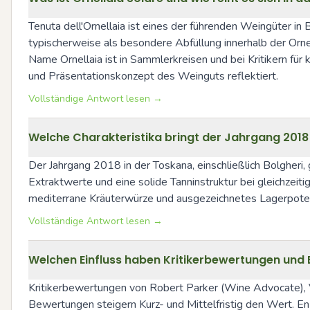
Tenuta dell'Ornellaia ist eines der führenden Weingüter in 
typischerweise als besondere Abfüllung innerhalb der Ornell
Name Ornellaia ist in Sammlerkreisen und bei Kritikern für k
und Präsentationskonzept des Weinguts reflektiert.
Vollständige Antwort lesen →
Welche Charakteristika bringt der Jahrgang 2018 
Der Jahrgang 2018 in der Toskana, einschließlich Bolgheri, 
Extraktwerte und eine solide Tanninstruktur bei gleichzeit
mediterrane Kräuterwürze und ausgezeichnetes Lagerpoten
Vollständige Antwort lesen →
Welchen Einfluss haben Kritikerbewertungen und 
Kritikerbewertungen von Robert Parker (Wine Advocate), Vi
Bewertungen steigern Kurz- und Mittelfristig den Wert. En