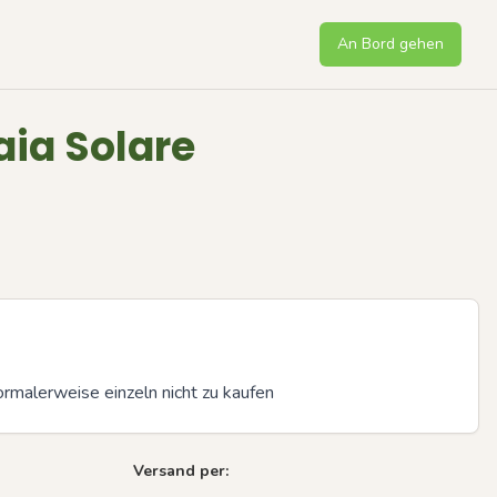
An Bord gehen
aia Solare
rmalerweise einzeln nicht zu kaufen
Versand per:
Next sli