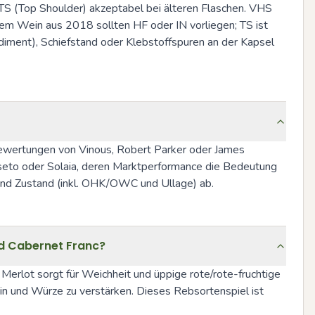
t, TS (Top Shoulder) akzeptabel bei älteren Flaschen. VHS 
em Wein aus 2018 sollten HF oder IN vorliegen; TS ist 
ediment), Schiefstand oder Klebstoffspuren an der Kapsel 
 Bewertungen von Vinous, Robert Parker oder James 
sseto oder Solaia, deren Marktperformance die Bedeutung 
und Zustand (inkl. OHK/OWC und Ullage) ab.
nd Cabernet Franc?
 Merlot sorgt für Weichheit und üppige rote/rote-fruchtige 
in und Würze zu verstärken. Dieses Rebsortenspiel ist 