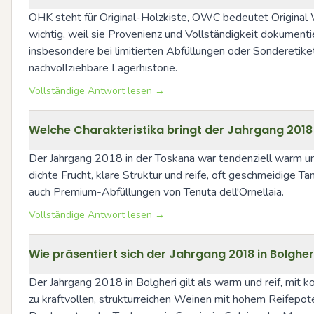
OHK steht für Original-Holzkiste, OWC bedeutet Original 
wichtig, weil sie Provenienz und Vollständigkeit dokument
insbesondere bei limitierten Abfüllungen oder Sonderetike
nachvollziehbare Lagerhistorie.
Vollständige Antwort lesen →
Welche Charakteristika bringt der Jahrgang 2018 i
Der Jahrgang 2018 in der Toskana war tendenziell warm und
dichte Frucht, klare Struktur und reife, oft geschmeidige
auch Premium-Abfüllungen von Tenuta dell'Ornellaia.
Vollständige Antwort lesen →
Wie präsentiert sich der Jahrgang 2018 in Bolgher
Der Jahrgang 2018 in Bolgheri gilt als warm und reif, mit ko
zu kraftvollen, strukturreichen Weinen mit hohem Reifepote