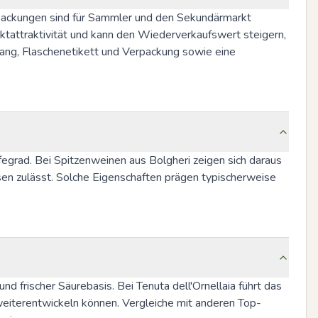
packungen sind für Sammler und den Sekundärmarkt 
tattraktivität und kann den Wiederverkaufswert steigern, 
ang, Flaschenetikett und Verpackung sowie eine 
egrad. Bei Spitzenweinen aus Bolgheri zeigen sich daraus 
sen zulässt. Solche Eigenschaften prägen typischerweise 
nd frischer Säurebasis. Bei Tenuta dell'Ornellaia führt das 
 weiterentwickeln können. Vergleiche mit anderen Top-