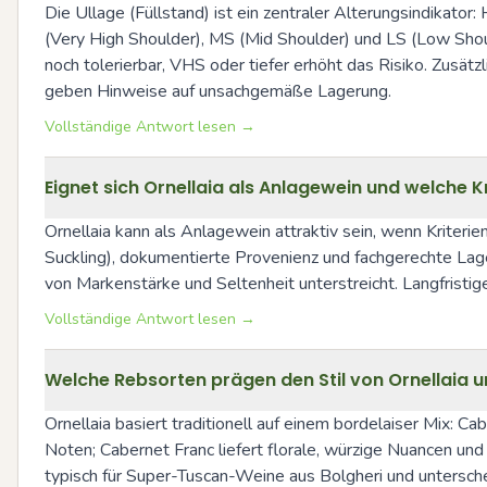
Die Ullage (Füllstand) ist ein zentraler Alterungsindikator:
(Very High Shoulder), MS (Mid Shoulder) und LS (Low Shou
noch tolerierbar, VHS oder tiefer erhöht das Risiko. Zusät
geben Hinweise auf unsachgemäße Lagerung.
Vollständige Antwort lesen →
Eignet sich Ornellaia als Anlagewein und welche K
Ornellaia kann als Anlagewein attraktiv sein, wenn Kriteri
Suckling), dokumentierte Provenienz und fachgerechte Lage
von Markenstärke und Seltenheit unterstreicht. Langfrist
Vollständige Antwort lesen →
Welche Rebsorten prägen den Stil von Ornellaia 
Ornellaia basiert traditionell auf einem bordelaiser Mix: Ca
Noten; Cabernet Franc liefert florale, würzige Nuancen und
typisch für Super-Tuscan-Weine aus Bolgheri und untersche