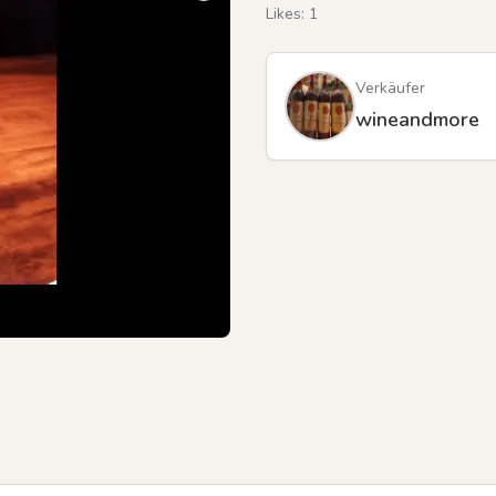
Likes:
1
Verkäufer
wineandmore