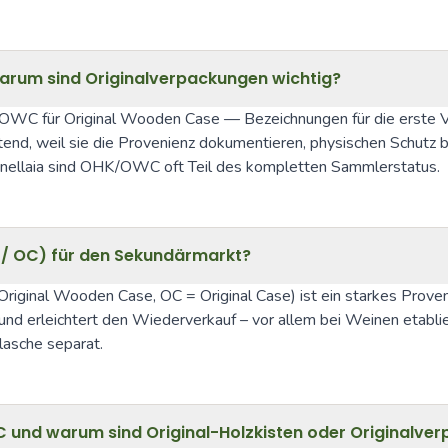
rum sind Originalverpackungen wichtig?
nd OWC für Original Wooden Case — Bezeichnungen für die erste 
nd, weil sie die Provenienz dokumentieren, physischen Schutz b
rnellaia sind OHK/OWC oft Teil des kompletten Sammlerstatus.
C / OC) für den Sekundärmarkt?
 Original Wooden Case, OC = Original Case) ist ein starkes Pro
 und erleichtert den Wiederverkauf – vor allem bei Weinen etablie
lasche separat.
und warum sind Original-Holzkisten oder Originalver