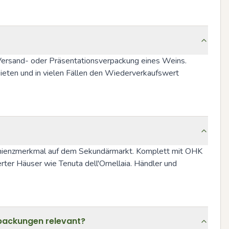
Versand- oder Präsentationsverpackung eines Weins. 
ieten und in vielen Fällen den Wiederverkaufswert 
venienzmerkmal auf dem Sekundärmarkt. Komplett mit OHK 
rter Häuser wie Tenuta dell'Ornellaia. Händler und 
packungen relevant?