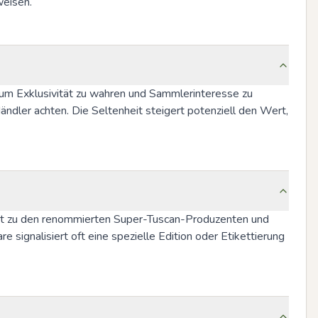
weisen.
 um Exklusivität zu wahren und Sammlerinteresse zu 
dler achten. Die Seltenheit steigert potenziell den Wert, 
ehört zu den renommierten Super-Tuscan-Produzenten und 
 signalisiert oft eine spezielle Edition oder Etikettierung 