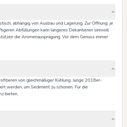
istisch, abhängig von Ausbau und Lagerung. Zur Öffnung: je 
tigeren Abfüllungen kann längeres Dekantieren sinnvoll 
erstützen die Aromenausprägung. Vor dem Genuss immer 
profitieren von gleichmäßiger Kühlung. Junge 2018er-
iert werden, um Sediment zu schonen. Für die 
nz bieten.