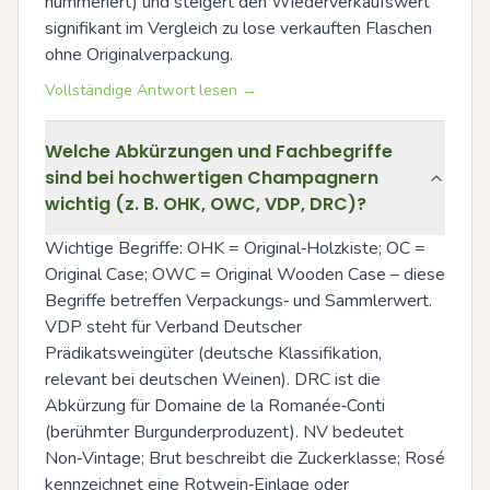
nummeriert) und steigert den Wiederverkaufswert 
signifikant im Vergleich zu lose verkauften Flaschen 
ohne Originalverpackung.
Vollständige Antwort lesen →
Welche Abkürzungen und Fachbegriffe
sind bei hochwertigen Champagnern
wichtig (z. B. OHK, OWC, VDP, DRC)?
Wichtige Begriffe: OHK = Original‑Holzkiste; OC = 
Original Case; OWC = Original Wooden Case – diese 
Begriffe betreffen Verpackungs‑ und Sammlerwert. 
VDP steht für Verband Deutscher 
Prädikatsweingüter (deutsche Klassifikation, 
relevant bei deutschen Weinen). DRC ist die 
Abkürzung für Domaine de la Romanée‑Conti 
(berühmter Burgunderproduzent). NV bedeutet 
Non‑Vintage; Brut beschreibt die Zuckerklasse; Rosé 
kennzeichnet eine Rotwein‑Einlage oder 