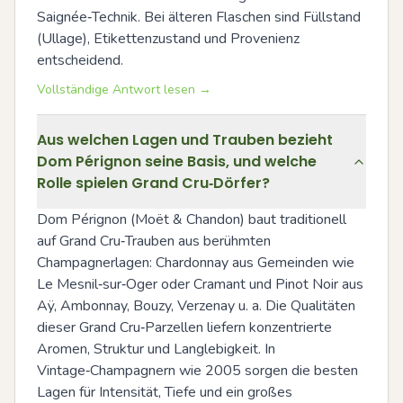
Saignée‑Technik. Bei älteren Flaschen sind Füllstand 
(Ullage), Etikettenzustand und Provenienz 
entscheidend.
Vollständige Antwort lesen →
Aus welchen Lagen und Trauben bezieht
Dom Pérignon seine Basis, und welche
Rolle spielen Grand Cru‑Dörfer?
Dom Pérignon (Moët & Chandon) baut traditionell 
auf Grand Cru‑Trauben aus berühmten 
Champagnerlagen: Chardonnay aus Gemeinden wie 
Le Mesnil‑sur‑Oger oder Cramant und Pinot Noir aus 
Aÿ, Ambonnay, Bouzy, Verzenay u. a. Die Qualitäten 
dieser Grand Cru‑Parzellen liefern konzentrierte 
Aromen, Struktur und Langlebigkeit. In 
Vintage‑Champagnern wie 2005 sorgen die besten 
Lagen für Intensität, Tiefe und ein großes 