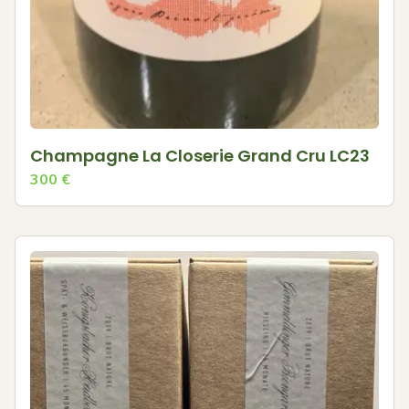
Champagne La Closerie Grand Cru LC23
300
€