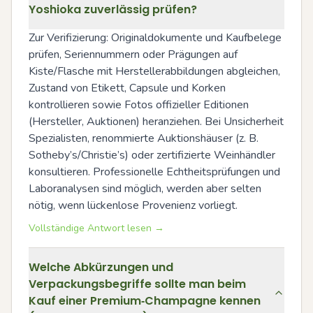
Yoshioka zuverlässig prüfen?
Zur Verifizierung: Originaldokumente und Kaufbelege 
prüfen, Seriennummern oder Prägungen auf 
Kiste/Flasche mit Herstellerabbildungen abgleichen, 
Zustand von Etikett, Capsule und Korken 
kontrollieren sowie Fotos offizieller Editionen 
(Hersteller, Auktionen) heranziehen. Bei Unsicherheit 
Spezialisten, renommierte Auktionshäuser (z. B. 
Sotheby’s/Christie’s) oder zertifizierte Weinhändler 
konsultieren. Professionelle Echtheitsprüfungen und 
Laboranalysen sind möglich, werden aber selten 
nötig, wenn lückenlose Provenienz vorliegt.
Vollständige Antwort lesen →
Welche Abkürzungen und
Verpackungsbegriffe sollte man beim
Kauf einer Premium‑Champagne kennen