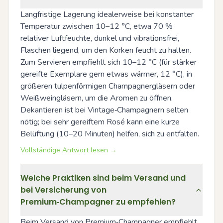
Langfristige Lagerung idealerweise bei konstanter 
Temperatur zwischen 10–12 °C, etwa 70 % 
relativer Luftfeuchte, dunkel und vibrationsfrei, 
Flaschen liegend, um den Korken feucht zu halten. 
Zum Servieren empfiehlt sich 10–12 °C (für stärker 
gereifte Exemplare gern etwas wärmer, 12 °C), in 
größeren tulpenförmigen Champagnergläsern oder 
Weißweingläsern, um die Aromen zu öffnen. 
Dekantieren ist bei Vintage‑Champagnern selten 
nötig; bei sehr gereiftem Rosé kann eine kurze 
Belüftung (10–20 Minuten) helfen, sich zu entfalten.
Vollständige Antwort lesen →
Welche Praktiken sind beim Versand und
bei Versicherung von
Premium‑Champagner zu empfehlen?
Beim Versand von Premium‑Champagner empfiehlt 