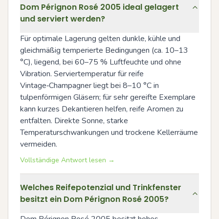
Dom Pérignon Rosé 2005 ideal gelagert
und serviert werden?
Für optimale Lagerung gelten dunkle, kühle und 
gleichmäßig temperierte Bedingungen (ca. 10–13 
°C), liegend, bei 60–75 % Luftfeuchte und ohne 
Vibration. Serviertemperatur für reife 
Vintage‑Champagner liegt bei 8–10 °C in 
tulpenförmigen Gläsern; für sehr gereifte Exemplare 
kann kurzes Dekantieren helfen, reife Aromen zu 
entfalten. Direkte Sonne, starke 
Temperaturschwankungen und trockene Kellerräume 
vermeiden.
Vollständige Antwort lesen →
Welches Reifepotenzial und Trinkfenster
besitzt ein Dom Pérignon Rosé 2005?