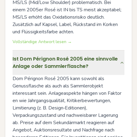
MS/LS (Mid/Low Shoulder) problematisch. Bei 
einem 2005er Rosé ist IN bis TS meist akzeptabel; 
MS/LS erhöht das Oxidationsrisiko deutlich. 
Zusätzlich auf Kapsel, Label, Rückstand im Korken 
und Flüssigkeitsfarbe achten.
Vollständige Antwort lesen →
Ist Dom Pérignon Rosé 2005 eine sinnvolle
Anlage oder Sammlerflasche?
Dom Pérignon Rosé 2005 kann sowohl als 
Genussflasche als auch als Sammlerobjekt 
interessant sein. Anlageaspekte hängen von Faktor 
en wie Jahrgangsqualität, Kritikerbewertungen, 
Limitierung (z. B. Design‑Editionen), 
Verpackungszustand und nachweisbarer Lagerung 
ab. Preise auf dem Sekundärmarkt reagieren auf 
Angebot, Auktionsresultate und Nachfrage nach 