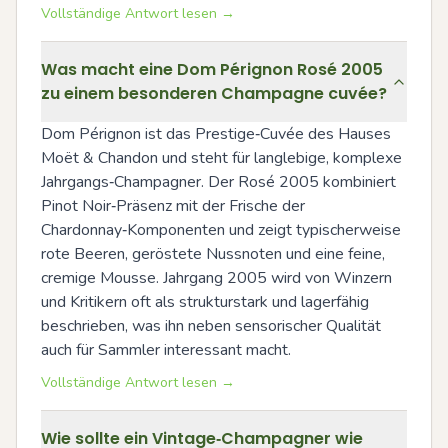
Vollständige Antwort lesen →
Was macht eine Dom Pérignon Rosé 2005
zu einem besonderen Champagne cuvée?
Dom Pérignon ist das Prestige‑Cuvée des Hauses 
Moët & Chandon und steht für langlebige, komplexe 
Jahrgangs‑Champagner. Der Rosé 2005 kombiniert 
Pinot Noir‑Präsenz mit der Frische der 
Chardonnay‑Komponenten und zeigt typischerweise 
rote Beeren, geröstete Nussnoten und eine feine, 
cremige Mousse. Jahrgang 2005 wird von Winzern 
und Kritikern oft als strukturstark und lagerfähig 
beschrieben, was ihn neben sensorischer Qualität 
auch für Sammler interessant macht.
Vollständige Antwort lesen →
Wie sollte ein Vintage‑Champagner wie