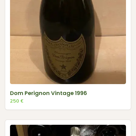
Dom Perignon Vintage 1996
250
€