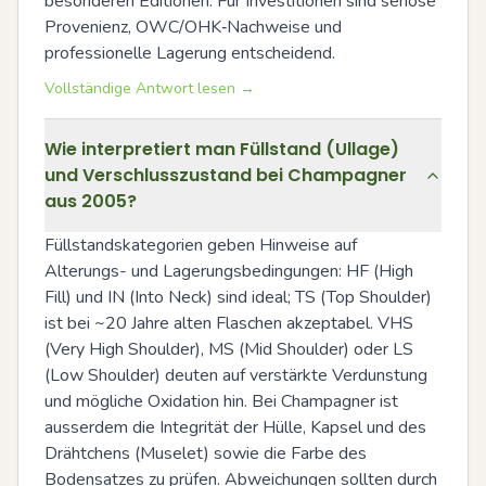
besonderen Editionen. Für Investitionen sind seriöse 
Provenienz, OWC/OHK‑Nachweise und 
professionelle Lagerung entscheidend.
Vollständige Antwort lesen →
Wie interpretiert man Füllstand (Ullage)
und Verschlusszustand bei Champagner
aus 2005?
Füllstandskategorien geben Hinweise auf 
Alterungs- und Lagerungsbedingungen: HF (High 
Fill) und IN (Into Neck) sind ideal; TS (Top Shoulder) 
ist bei ~20 Jahre alten Flaschen akzeptabel. VHS 
(Very High Shoulder), MS (Mid Shoulder) oder LS 
(Low Shoulder) deuten auf verstärkte Verdunstung 
und mögliche Oxidation hin. Bei Champagner ist 
ausserdem die Integrität der Hülle, Kapsel und des 
Drähtchens (Muselet) sowie die Farbe des 
Bodensatzes zu prüfen. Abweichungen sollten durch 