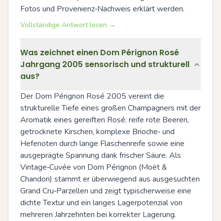
Fotos und Provenienz‑Nachweis erklärt werden.
Vollständige Antwort lesen →
Was zeichnet einen Dom Pérignon Rosé
Jahrgang 2005 sensorisch und strukturell
aus?
Der Dom Pérignon Rosé 2005 vereint die 
strukturelle Tiefe eines großen Champagners mit der 
Aromatik eines gereiften Rosé: reife rote Beeren, 
getrocknete Kirschen, komplexe Brioche‑ und 
Hefenoten durch lange Flaschenreife sowie eine 
ausgeprägte Spannung dank frischer Säure. Als 
Vintage‑Cuvée von Dom Pérignon (Moët & 
Chandon) stammt er überwiegend aus ausgesuchten 
Grand Cru‑Parzellen und zeigt typischerweise eine 
dichte Textur und ein langes Lagerpotenzial von 
mehreren Jahrzehnten bei korrekter Lagerung.