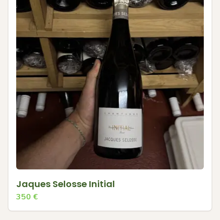
Jaques Selosse Initial
350
€