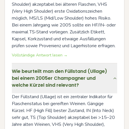
Shoulder) akzeptabel bei älteren Flaschen, VHS 
(Very High Shoulder) erste Oxidationszeichen 
möglich, MS/LS (Mid/Low Shoulder) hohes Risiko. 
Bei einem Jahrgang wie 2005 sollte ein HF/IN‑ oder 
maximal TS‑Stand vorliegen. Zusätzlich Etikett, 
Kapsel, Korkzustand und etwaige Ausfällungen 
prüfen sowie Provenienz und Lagerhistorie erfragen.
Vollständige Antwort lesen →
Wie beurteilt man den Füllstand (Ullage)
bei einem 2005er Champagner und
welche Kürzel sind relevant?
Der Füllstand (Ullage) ist ein zentraler Indikator für 
Flaschenstatus bei gereiften Weinen. Gängige 
Kürzel: HF (High Fill) bester Zustand, IN (Into Neck) 
sehr gut, TS (Top Shoulder) akzeptabel bei >15–20 
Jahre alten Weinen, VHS (Very High Shoulder), 