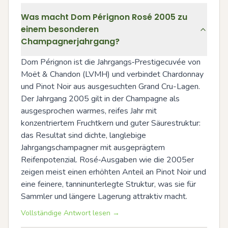
Was macht Dom Pérignon Rosé 2005 zu
einem besonderen
Champagnerjahrgang?
Dom Pérignon ist die Jahrgangs‑Prestigecuvée von 
Moët & Chandon (LVMH) und verbindet Chardonnay 
und Pinot Noir aus ausgesuchten Grand Cru-Lagen. 
Der Jahrgang 2005 gilt in der Champagne als 
ausgesprochen warmes, reifes Jahr mit 
konzentriertem Fruchtkern und guter Säurestruktur: 
das Resultat sind dichte, langlebige 
Jahrgangschampagner mit ausgeprägtem 
Reifenpotenzial. Rosé‑Ausgaben wie die 2005er 
zeigen meist einen erhöhten Anteil an Pinot Noir und 
eine feinere, tanninunterlegte Struktur, was sie für 
Sammler und längere Lagerung attraktiv macht.
Vollständige Antwort lesen →