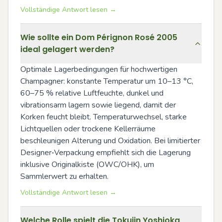
Vollständige Antwort lesen →
Wie sollte ein Dom Pérignon Rosé 2005
ideal gelagert werden?
Optimale Lagerbedingungen für hochwertigen 
Champagner: konstante Temperatur um 10–13 °C, 
60–75 % relative Luftfeuchte, dunkel und 
vibrationsarm lagern sowie liegend, damit der 
Korken feucht bleibt. Temperaturwechsel, starke 
Lichtquellen oder trockene Kellerräume 
beschleunigen Alterung und Oxidation. Bei limitierter 
Designer‑Verpackung empfiehlt sich die Lagerung 
inklusive Originalkiste (OWC/OHK), um 
Sammlerwert zu erhalten.
Vollständige Antwort lesen →
Welche Rolle spielt die Tokujin Yoshioka