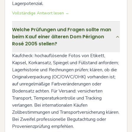
Lagerpotenzial.
Vollständige Antwort lesen →
Welche Prüfungen und Fragen sollte man
beim Kauf einer älteren Dom Pérignon
Rosé 2005 stellen?
Kaufcheck: hochauflösende Fotos von Etikett, 
Kapsel, Korkansatz, Spiegel und Füllstand anfordern; 
Lagerhistorie und Rechnungen prüfen; klären, ob die 
Originalverpackung (OC/OWC/OHK) vorhanden ist; 
auf unregelmäßige Farbveränderungen oder 
Bodensatz achten. Für Versand: versicherten 
Transport, Temperaturkontrolle und Tracking 
verlangen. Bei internationalen Käufen 
Zollbestimmungen und Transportversicherung klären. 
Bei Zweifel professionelle Begutachtung oder 
Provenienzprüfung empfehlen.