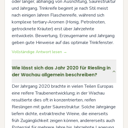
oder länger, abhängig von Ausrichtung, Säurestruktur 
und Jahrgang. Trinkreife beginnt je nach Stil meist 
nach einigen Jahren Flaschenreife, während sich 
komplexe tertiary‑Aromen (Honig, Petrolnoten, 
getrocknete Kräuter) erst über Jahrzehnte 
entwickeln. Bewertung, Erzeugername und Jahrgang 
geben gute Hinweise auf das optimale Trinkfenster.
Vollständige Antwort lesen →
Wie lässt sich das Jahr 2020 für Riesling in
der Wachau allgemein beschreiben?
Der Jahrgang 2020 brachte in vielen Teilen Europas 
eine reifere Traubenentwicklung; in der Wachau 
resultierte dies oft in konzentrierten, reifen 
Rieslingen mit guter Säurestruktur. Solche Jahrgänge 
liefern dichte, extraktreiche Weine, die einerseits 
früh Zugänglichkeit zeigen können, andererseits auch 
Potenzial für mehrere Jahre bis Jahrzehnte Lagerung 