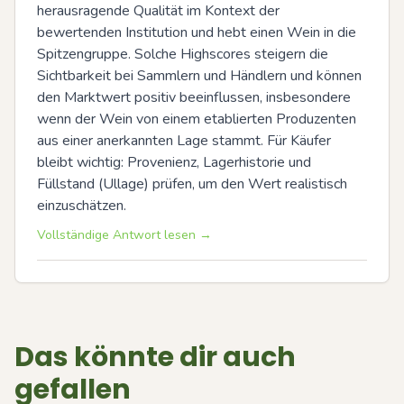
herausragende Qualität im Kontext der 
bewertenden Institution und hebt einen Wein in die 
Spitzengruppe. Solche Highscores steigern die 
Sichtbarkeit bei Sammlern und Händlern und können 
den Marktwert positiv beeinflussen, insbesondere 
wenn der Wein von einem etablierten Produzenten 
aus einer anerkannten Lage stammt. Für Käufer 
bleibt wichtig: Provenienz, Lagerhistorie und 
Füllstand (Ullage) prüfen, um den Wert realistisch 
einzuschätzen.
Vollständige Antwort lesen →
Das könnte dir auch
gefallen