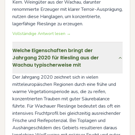
Kern. Weingüter aus der Wachau, darunter 
renommierte Erzeuger mit klarer Terroir-Ausprägung, 
nutzen diese Hanglagen, um konzentrierte, 
lagerfähige Rieslinge zu erzeugen.
Vollständige Antwort lesen →
Welche Eigenschaften bringt der
Jahrgang 2020 für Riesling aus der
Wachau typischerweise mit
Der Jahrgang 2020 zeichnet sich in vielen 
mitteleuropäischen Regionen durch eine frühe und 
warme Vegetationsperiode aus, die zu reifen, 
konzentrierten Trauben mit guter Säurebalance 
führte. Für Wachauer Rieslinge bedeutet das oft ein 
intensives Fruchtprofil bei gleichzeitig ausreichender 
Frische und Reifepotenzial. Bei Toplagen und 
Aushängeschildern des Gebiets resultieren daraus 
langlebige Weißweine mit präziser Frucht und guter 