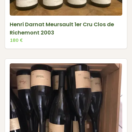
Henri Darnat Meursault 1er Cru Clos de
Richemont 2003
180
€