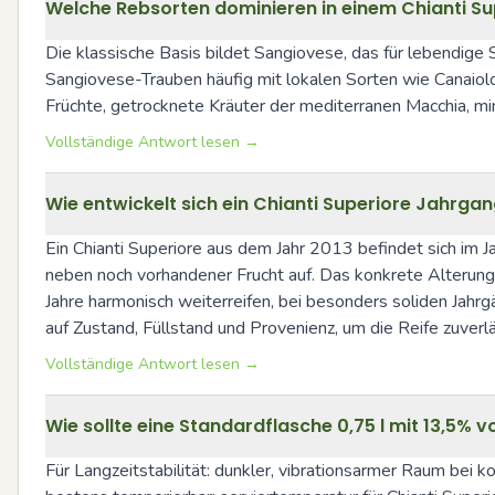
Welche Rebsorten dominieren in einem Chianti Sup
Die klassische Basis bildet Sangiovese, das für lebendige 
Sangiovese-Trauben häufig mit lokalen Sorten wie Canaiolo o
Früchte, getrocknete Kräuter der mediterranen Macchia, mi
Vollständige Antwort lesen →
Wie entwickelt sich ein Chianti Superiore Jahrgan
Ein Chianti Superiore aus dem Jahr 2013 befindet sich im J
neben noch vorhandener Frucht auf. Das konkrete Alterung
Jahre harmonisch weiterreifen, bei besonders soliden Jahrg
auf Zustand, Füllstand und Provenienz, um die Reife zuverl
Vollständige Antwort lesen →
Wie sollte eine Standardflasche 0,75 l mit 13,5% 
Für Langzeitstabilität: dunkler, vibrationsarmer Raum bei