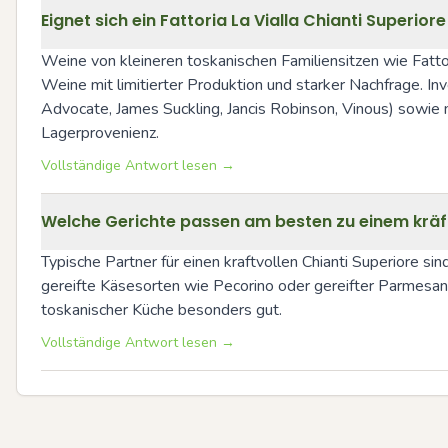
Eignet sich ein Fattoria La Vialla Chianti Superio
Weine von kleineren toskanischen Familiensitzen wie Fattor
Weine mit limitierter Produktion und starker Nachfrage. In
Advocate, James Suckling, Jancis Robinson, Vinous) sowie
Lagerprovenienz.
Vollständige Antwort lesen →
Welche Gerichte passen am besten zu einem kräft
Typische Partner für einen kraftvollen Chianti Superiore 
gereifte Käsesorten wie Pecorino oder gereifter Parmesan
toskanischer Küche besonders gut.
Vollständige Antwort lesen →