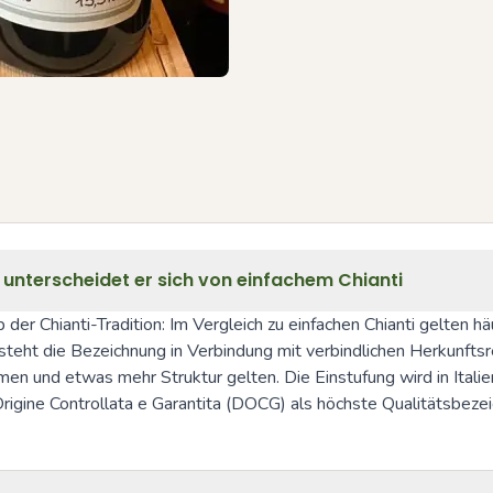
 unterscheidet er sich von einfachem Chianti
b der Chianti-Tradition: Im Vergleich zu einfachen Chianti gelten 
steht die Bezeichnung in Verbindung mit verbindlichen Herkunftsr
hmen und etwas mehr Struktur gelten. Die Einstufung wird in Ital
igine Controllata e Garantita (DOCG) als höchste Qualitätsbeze