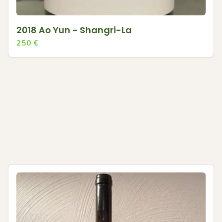
2018 Ao Yun - Shangri-La
250
€