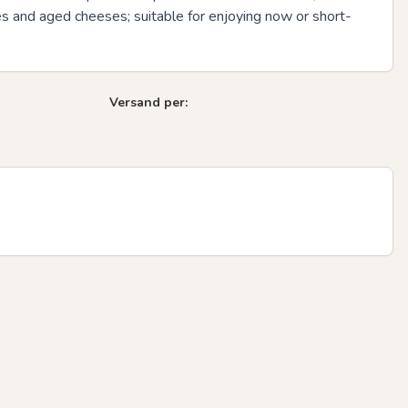
 and aged cheeses; suitable for enjoying now or short-
Versand per: