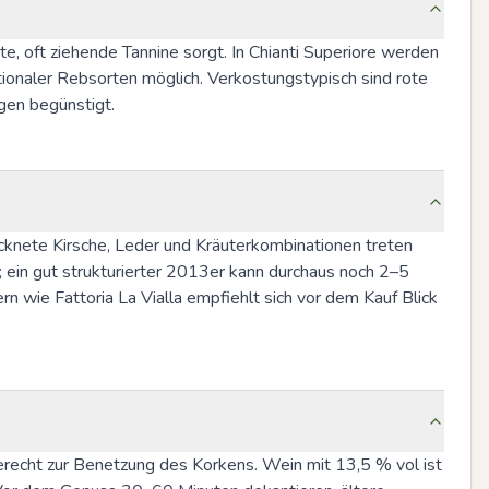
e, oft ziehende Tannine sorgt. In Chianti Superiore werden 
tionaler Rebsorten möglich. Verkostungstypisch sind rote 
gen begünstigt.
ocknete Kirsche, Leder und Kräuterkombinationen treten 
ein gut strukturierter 2013er kann durchaus noch 2–5 
 wie Fattoria La Vialla empfiehlt sich vor dem Kauf Blick 
recht zur Benetzung des Korkens. Wein mit 13,5 % vol ist 