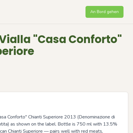
An Bord gehen
 Vialla "Casa Conforto"
periore
Casa Conforto" Chianti Superiore 2013 (Denominazione di 
ntita) as shown on the label. Bottle is 750 ml with 13.5% 
scan Chianti Superiore — pairs well with red meats, 