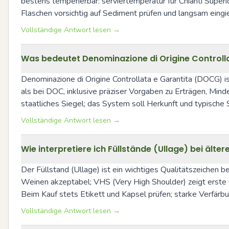
bestens temperierbar: serviertemperatur für Chianti Superi
Flaschen vorsichtig auf Sediment prüfen und langsam eingi
Vollständige Antwort lesen →
Was bedeutet Denominazione di Origine Controlla
Denominazione di Origine Controllata e Garantita (DOCG) is
als bei DOC, inklusive präziser Vorgaben zu Erträgen, Mind
staatliches Siegel; das System soll Herkunft und typische St
Vollständige Antwort lesen →
Wie interpretiere ich Füllstände (Ullage) bei älte
Der Füllstand (Ullage) ist ein wichtiges Qualitätszeichen bei
Weinen akzeptabel; VHS (Very High Shoulder) zeigt erste O
Beim Kauf stets Etikett und Kapsel prüfen; starke Verfärb
Vollständige Antwort lesen →