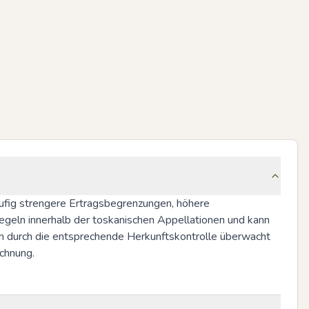
häufig strengere Ertragsbegrenzungen, höhere 
egeln innerhalb der toskanischen Appellationen und kann 
ien durch die entsprechende Herkunftskontrolle überwacht 
ichnung.