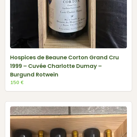
Hospices de Beaune Corton Grand Cru
1999 – Cuvée Charlotte Dumay –
Burgund Rotwein
150
€