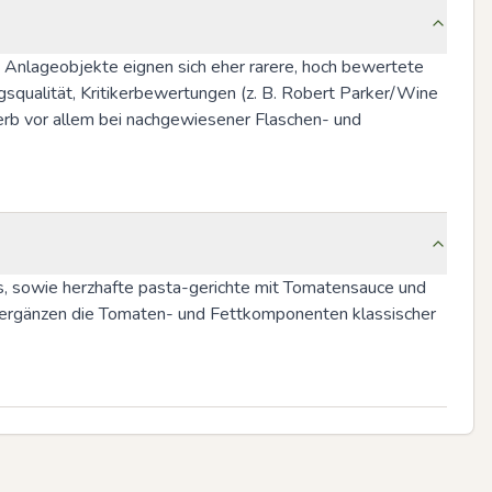
s Anlageobjekte eignen sich eher rarere, hoch bewertete 
gsqualität, Kritikerbewertungen (z. B. Robert Parker/Wine 
rb vor allem bei nachgewiesener Flaschen- und 
s, sowie herzhafte pasta-gerichte mit Tomatensauce und 
i ergänzen die Tomaten- und Fettkomponenten klassischer 