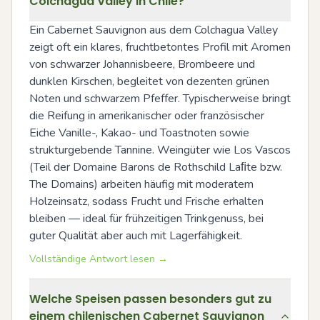
Colchagua Valley in Chile?
Ein Cabernet Sauvignon aus dem Colchagua Valley 
zeigt oft ein klares, fruchtbetontes Profil mit Aromen 
von schwarzer Johannisbeere, Brombeere und 
dunklen Kirschen, begleitet von dezenten grünen 
Noten und schwarzem Pfeffer. Typischerweise bringt 
die Reifung in amerikanischer oder französischer 
Eiche Vanille-, Kakao- und Toastnoten sowie 
strukturgebende Tannine. Weingüter wie Los Vascos 
(Teil der Domaine Barons de Rothschild Laﬁte bzw. 
The Domains) arbeiten häufig mit moderatem 
Holzeinsatz, sodass Frucht und Frische erhalten 
bleiben — ideal für frühzeitigen Trinkgenuss, bei 
guter Qualität aber auch mit Lagerfähigkeit.
Vollständige Antwort lesen →
Welche Speisen passen besonders gut zu
einem chilenischen Cabernet Sauvignon