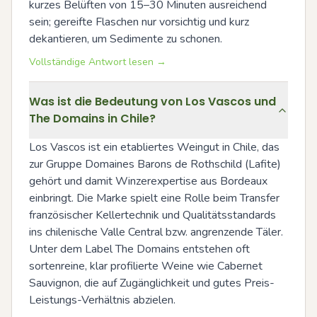
kurzes Belüften von 15–30 Minuten ausreichend 
sein; gereifte Flaschen nur vorsichtig und kurz 
dekantieren, um Sedimente zu schonen.
Vollständige Antwort lesen →
Was ist die Bedeutung von Los Vascos und
The Domains in Chile?
Los Vascos ist ein etabliertes Weingut in Chile, das 
zur Gruppe Domaines Barons de Rothschild (Lafite) 
gehört und damit Winzerexpertise aus Bordeaux 
einbringt. Die Marke spielt eine Rolle beim Transfer 
französischer Kellertechnik und Qualitätsstandards 
ins chilenische Valle Central bzw. angrenzende Täler. 
Unter dem Label The Domains entstehen oft 
sortenreine, klar profilierte Weine wie Cabernet 
Sauvignon, die auf Zugänglichkeit und gutes Preis-
Leistungs-Verhältnis abzielen.