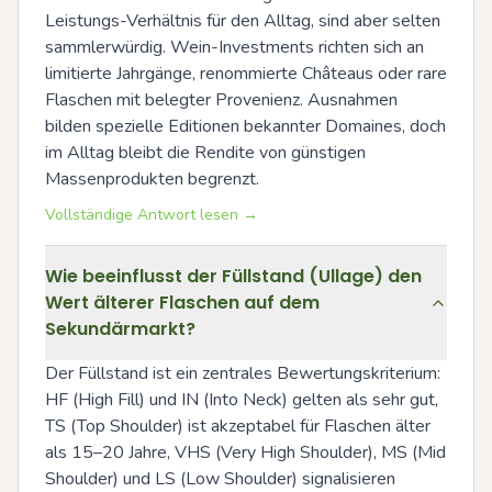
Leistungs-Verhältnis für den Alltag, sind aber selten 
sammlerwürdig. Wein-Investments richten sich an 
limitierte Jahrgänge, renommierte Châteaus oder rare 
Flaschen mit belegter Provenienz. Ausnahmen 
bilden spezielle Editionen bekannter Domaines, doch 
im Alltag bleibt die Rendite von günstigen 
Massenprodukten begrenzt.
Vollständige Antwort lesen →
Wie beeinflusst der Füllstand (Ullage) den
Wert älterer Flaschen auf dem
Sekundärmarkt?
Der Füllstand ist ein zentrales Bewertungskriterium: 
HF (High Fill) und IN (Into Neck) gelten als sehr gut, 
TS (Top Shoulder) ist akzeptabel für Flaschen älter 
als 15–20 Jahre, VHS (Very High Shoulder), MS (Mid 
Shoulder) und LS (Low Shoulder) signalisieren 