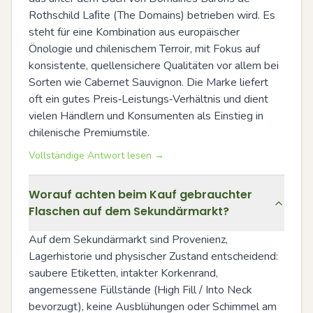
Rothschild Laﬁte (The Domains) betrieben wird. Es 
steht für eine Kombination aus europäischer 
Önologie und chilenischem Terroir, mit Fokus auf 
konsistente, quellensichere Qualitäten vor allem bei 
Sorten wie Cabernet Sauvignon. Die Marke liefert 
oft ein gutes Preis‑Leistungs‑Verhältnis und dient 
vielen Händlern und Konsumenten als Einstieg in 
chilenische Premiumstile.
Vollständige Antwort lesen →
Worauf achten beim Kauf gebrauchter
Flaschen auf dem Sekundärmarkt?
Auf dem Sekundärmarkt sind Provenienz, 
Lagerhistorie und physischer Zustand entscheidend: 
saubere Etiketten, intakter Korkenrand, 
angemessene Füllstände (High Fill / Into Neck 
bevorzugt), keine Ausblühungen oder Schimmel am 