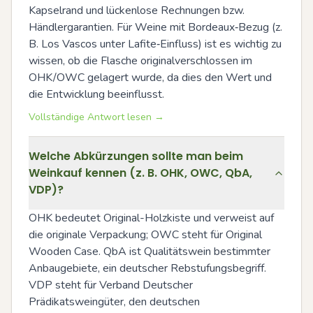
Kapselrand und lückenlose Rechnungen bzw. 
Händlergarantien. Für Weine mit Bordeaux‑Bezug (z. 
B. Los Vascos unter Lafite‑Einfluss) ist es wichtig zu 
wissen, ob die Flasche originalverschlossen im 
OHK/OWC gelagert wurde, da dies den Wert und 
die Entwicklung beeinflusst.
Vollständige Antwort lesen →
Welche Abkürzungen sollte man beim
Weinkauf kennen (z. B. OHK, OWC, QbA,
VDP)?
OHK bedeutet Original-Holzkiste und verweist auf 
die originale Verpackung; OWC steht für Original 
Wooden Case. QbA ist Qualitätswein bestimmter 
Anbaugebiete, ein deutscher Rebstufungsbegriff. 
VDP steht für Verband Deutscher 
Prädikatsweingüter, den deutschen 