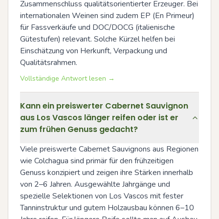
Zusammenschluss qualitätsorientierter Erzeuger. Bei 
internationalen Weinen sind zudem EP (En Primeur) 
für Fassverkäufe und DOC/DOCG (italienische 
Gütestufen) relevant. Solche Kürzel helfen bei 
Einschätzung von Herkunft, Verpackung und 
Qualitätsrahmen.
Vollständige Antwort lesen →
Kann ein preiswerter Cabernet Sauvignon
aus Los Vascos länger reifen oder ist er
zum frühen Genuss gedacht?
Viele preiswerte Cabernet Sauvignons aus Regionen 
wie Colchagua sind primär für den frühzeitigen 
Genuss konzipiert und zeigen ihre Stärken innerhalb 
von 2–6 Jahren. Ausgewählte Jahrgänge und 
spezielle Selektionen von Los Vascos mit fester 
Tanninstruktur und gutem Holzausbau können 6–10 