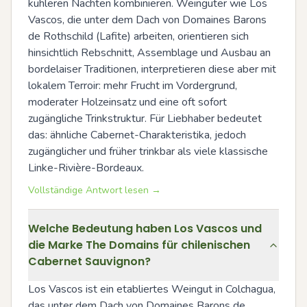
kühleren Nächten kombinieren. Weingüter wie Los 
Vascos, die unter dem Dach von Domaines Barons 
de Rothschild (Lafite) arbeiten, orientieren sich 
hinsichtlich Rebschnitt, Assemblage und Ausbau an 
bordelaiser Traditionen, interpretieren diese aber mit 
lokalem Terroir: mehr Frucht im Vordergrund, 
moderater Holzeinsatz und eine oft sofort 
zugängliche Trinkstruktur. Für Liebhaber bedeutet 
das: ähnliche Cabernet-Charakteristika, jedoch 
zugänglicher und früher trinkbar als viele klassische 
Linke-Rivière-Bordeaux.
Vollständige Antwort lesen →
Welche Bedeutung haben Los Vascos und
die Marke The Domains für chilenischen
Cabernet Sauvignon?
Los Vascos ist ein etabliertes Weingut in Colchagua, 
das unter dem Dach von Domaines Barons de 