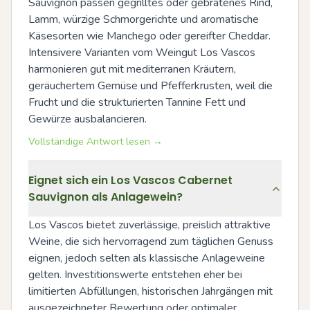
Sauvignon passen gegrilltes oder gebratenes Rind, 
Lamm, würzige Schmorgerichte und aromatische 
Käsesorten wie Manchego oder gereifter Cheddar. 
Intensivere Varianten vom Weingut Los Vascos 
harmonieren gut mit mediterranen Kräutern, 
geräuchertem Gemüse und Pfefferkrusten, weil die 
Frucht und die strukturierten Tannine Fett und 
Gewürze ausbalancieren.
Vollständige Antwort lesen →
Eignet sich ein Los Vascos Cabernet
Sauvignon als Anlagewein?
Los Vascos bietet zuverlässige, preislich attraktive 
Weine, die sich hervorragend zum täglichen Genuss 
eignen, jedoch selten als klassische Anlageweine 
gelten. Investitionswerte entstehen eher bei 
limitierten Abfüllungen, historischen Jahrgängen mit 
ausgezeichneter Bewertung oder optimaler 