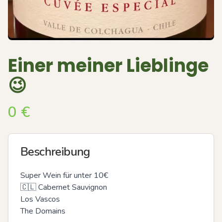
Einer meiner Lieblinge
😉
0
€
Beschreibung
Super Wein für unter 10€

🇨🇱 Cabernet Sauvignon

Los Vascos 

The Domains