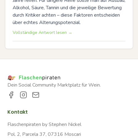
Jahre reifen. Für längere Reife sollte man auf Ausbau, 
Alkohol, Säure, Tannin und die jeweilige Bewertung 
durch Kritiker achten – diese Faktoren entscheiden 
über echtes Alterungspotenzial.
Vollständige Antwort lesen →
Dein Social Community Marktplatz für Wein.
Kontakt
Flaschenpiraten by Stephen Nickel
Pol. 2, Parcela 37, 07316 Moscari