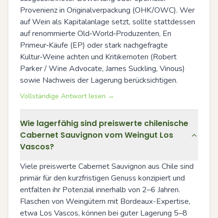
Provenienz in Originalverpackung (OHK/OWC). Wer 
auf Wein als Kapitalanlage setzt, sollte stattdessen 
auf renommierte Old‑World‑Produzenten, En 
Primeur‑Käufe (EP) oder stark nachgefragte 
Kultur‑Weine achten und Kritikernoten (Robert 
Parker / Wine Advocate, James Suckling, Vinous) 
sowie Nachweis der Lagerung berücksichtigen.
Vollständige Antwort lesen →
Wie lagerfähig sind preiswerte chilenische
Cabernet Sauvignon vom Weingut Los
Vascos?
Viele preiswerte Cabernet Sauvignon aus Chile sind 
primär für den kurzfristigen Genuss konzipiert und 
entfalten ihr Potenzial innerhalb von 2–6 Jahren. 
Flaschen von Weingütern mit Bordeaux-Expertise, 
etwa Los Vascos, können bei guter Lagerung 5–8 