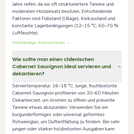
Jahre reifen, da sie oft strukturiertere Tannine und 
moderaten Holzeinsatz besitzen. Entscheidende 
Faktoren sind Füllstand (Ullage), Korkzustand und 
konstante Lagerbedingungen (12–15 °C, 60–70 % 
Luftfeuchte).
Vollständige Antwort lesen →
Wie sollte man einen chilenischen
Cabernet Sauvignon ideal servieren und
dekantieren?
Serviertemperatur: 16–18 °C. Junge, fruchtbetonte 
Cabernet Sauvignon profitieren von 30–60 Minuten 
Dekantierzeit, um Aromen zu öffnen und präsente 
Tannine etwas abzurunden. Verwenden Sie ein 
burgunderförmiges oder universal geformtes 
Rotweinglas, um Duftentfaltung zu fördern. Bei sehr 
jungen oder stärker holzbetonten Ausgaben kann 