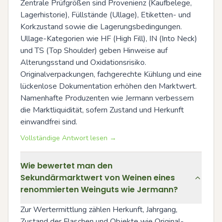
Zentrale Prüfgrößen sind Provenienz (Kaufbelege, 
Lagerhistorie), Füllstände (Ullage), Etiketten- und 
Korkzustand sowie die Lagerungsbedingungen. 
Ullage-Kategorien wie HF (High Fill), IN (Into Neck) 
und TS (Top Shoulder) geben Hinweise auf 
Alterungsstand und Oxidationsrisiko. 
Originalverpackungen, fachgerechte Kühlung und eine 
lückenlose Dokumentation erhöhen den Marktwert. 
Namenhafte Produzenten wie Jermann verbessern 
die Marktliquidität, sofern Zustand und Herkunft 
einwandfrei sind.
Vollständige Antwort lesen →
Wie bewertet man den
Sekundärmarktwert von Weinen eines
renommierten Weinguts wie Jermann?
Zur Wertermittlung zählen Herkunft, Jahrgang, 
Zustand der Flaschen und Objekte wie Original-