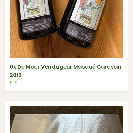
6x De Moor Vendageur Masqué Caravan
2019
0
€