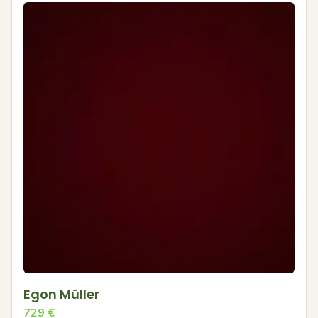
Egon Müller
729
€