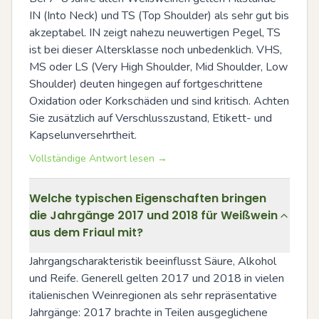
IN (Into Neck) und TS (Top Shoulder) als sehr gut bis 
akzeptabel. IN zeigt nahezu neuwertigen Pegel, TS 
ist bei dieser Altersklasse noch unbedenklich. VHS, 
MS oder LS (Very High Shoulder, Mid Shoulder, Low 
Shoulder) deuten hingegen auf fortgeschrittene 
Oxidation oder Korkschäden und sind kritisch. Achten 
Sie zusätzlich auf Verschlusszustand, Etikett- und 
Kapselunversehrtheit.
Vollständige Antwort lesen →
Welche typischen Eigenschaften bringen
die Jahrgänge 2017 und 2018 für Weißwein
aus dem Friaul mit?
Jahrgangscharakteristik beeinflusst Säure, Alkohol 
und Reife. Generell gelten 2017 und 2018 in vielen 
italienischen Weinregionen als sehr repräsentative 
Jahrgänge: 2017 brachte in Teilen ausgeglichene 