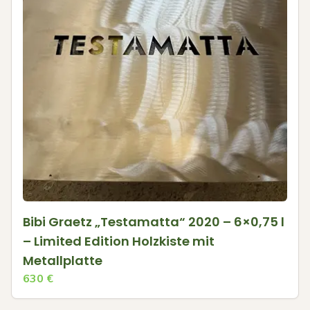
Bibi Graetz „Testamatta“ 2020 – 6×0,75 l
– Limited Edition Holzkiste mit
Metallplatte
630
€