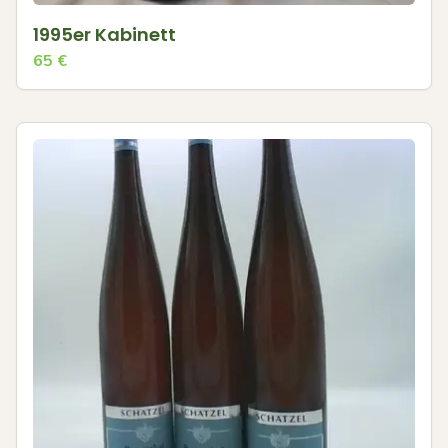
1995er Kabinett
65
€