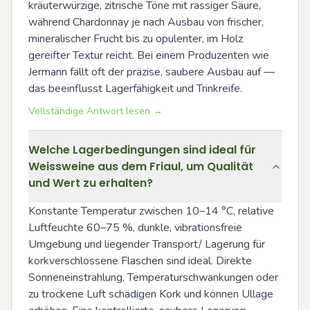
kräuterwürzige, zitrische Töne mit rassiger Säure, 
während Chardonnay je nach Ausbau von frischer, 
mineralischer Frucht bis zu opulenter, im Holz 
gereifter Textur reicht. Bei einem Produzenten wie 
Jermann fällt oft der präzise, saubere Ausbau auf — 
das beeinflusst Lagerfähigkeit und Trinkreife.
Vollständige Antwort lesen →
Welche Lagerbedingungen sind ideal für
Weissweine aus dem Friaul, um Qualität
und Wert zu erhalten?
Konstante Temperatur zwischen 10–14 °C, relative 
Luftfeuchte 60–75 %, dunkle, vibrationsfreie 
Umgebung und liegender Transport/ Lagerung für 
korkverschlossene Flaschen sind ideal. Direkte 
Sonneneinstrahlung, Temperaturschwankungen oder 
zu trockene Luft schädigen Kork und können Ullage 