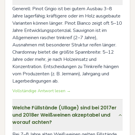
Generell: Pinot Grigio ist bei gutem Ausbau 3–8 
Jahre lagerfähig; kräftigere oder im Holz ausgebaute 
Varianten können länger. Pinot Bianco zeigt oft 5–10 
Jahre Entwicklungspotenzial. Sauvignon ist im 
Allgemeinen rascher trinkreif (2–7 Jahre), 
Ausnahmen mit besonderer Struktur reifen länger. 
Chardonnay bietet die größte Spannbreite: 5–12 
Jahre oder mehr, je nach Holzeinsatz und 
Konzentration. Entscheidungen zu Trinkreife hängen 
vom Produzenten (z. B. Jermann), Jahrgang und 
Lagerbedingungen ab.
Vollständige Antwort lesen →
Welche Füllstände (Ullage) sind bei 2017er
und 2018er Weißweinen akzeptabel und
worauf achten?
Bei 7–8 Jahre alten Weißweinen gelten Fillstände 