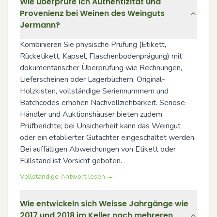
Wie überprüfe ich Authentizität und
Provenienz bei Weinen des Weinguts
Jermann?
Kombinieren Sie physische Prüfung (Etikett, 
Rücketikett, Kapsel, Flaschenbodenprägung) mit 
dokumentarischer Überprüfung wie Rechnungen, 
Lieferscheinen oder Lagerbüchern. Original-
Holzkisten, vollständige Seriennummern und 
Batchcodes erhöhen Nachvollziehbarkeit. Seriöse 
Händler und Auktionshäuser bieten zudem 
Prüfberichte; bei Unsicherheit kann das Weingut 
oder ein etablierter Gutachter eingeschaltet werden. 
Bei auffälligen Abweichungen von Etikett oder 
Füllstand ist Vorsicht geboten.
Vollständige Antwort lesen →
Wie entwickeln sich Weisse Jahrgänge wie
2017 und 2018 im Keller nach mehreren