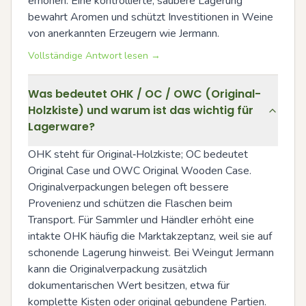
erhöhen. Eine kontrollierte, saubere Lagerung 
bewahrt Aromen und schützt Investitionen in Weine 
von anerkannten Erzeugern wie Jermann.
Vollständige Antwort lesen →
Was bedeutet OHK / OC / OWC (Original-
Holzkiste) und warum ist das wichtig für
Lagerware?
OHK steht für Original‑Holzkiste; OC bedeutet 
Original Case und OWC Original Wooden Case. 
Originalverpackungen belegen oft bessere 
Provenienz und schützen die Flaschen beim 
Transport. Für Sammler und Händler erhöht eine 
intakte OHK häufig die Marktakzeptanz, weil sie auf 
schonende Lagerung hinweist. Bei Weingut Jermann 
kann die Originalverpackung zusätzlich 
dokumentarischen Wert besitzen, etwa für 
komplette Kisten oder original gebundene Partien.