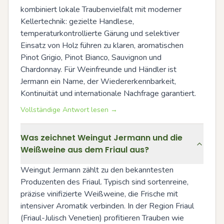
kombiniert lokale Traubenvielfalt mit moderner 
Kellertechnik: gezielte Handlese, 
temperaturkontrollierte Gärung und selektiver 
Einsatz von Holz führen zu klaren, aromatischen 
Pinot Grigio, Pinot Bianco, Sauvignon und 
Chardonnay. Für Weinfreunde und Händler ist 
Jermann ein Name, der Wiedererkennbarkeit, 
Kontinuität und internationale Nachfrage garantiert.
Vollständige Antwort lesen →
Was zeichnet Weingut Jermann und die
Weißweine aus dem Friaul aus?
Weingut Jermann zählt zu den bekanntesten 
Produzenten des Friaul. Typisch sind sortenreine, 
präzise vinifizierte Weißweine, die Frische mit 
intensiver Aromatik verbinden. In der Region Friaul 
(Friaul-Julisch Venetien) profitieren Trauben wie 