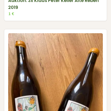
Auktion: 3x Klaus Peter Keller Alte Reben
2019
1
€