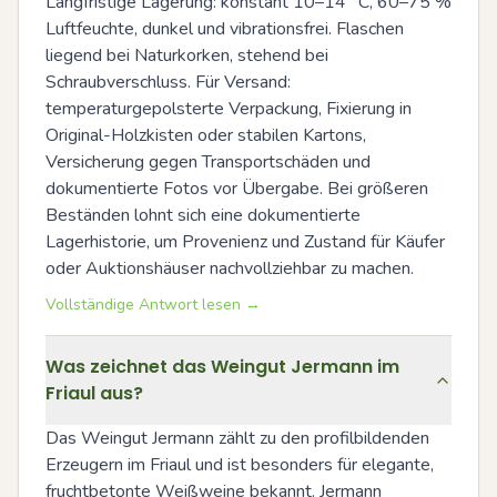
Langfristige Lagerung: konstant 10–14 °C, 60–75 % 
Luftfeuchte, dunkel und vibrationsfrei. Flaschen 
liegend bei Naturkorken, stehend bei 
Schraubverschluss. Für Versand: 
temperaturgepolsterte Verpackung, Fixierung in 
Original-Holzkisten oder stabilen Kartons, 
Versicherung gegen Transportschäden und 
dokumentierte Fotos vor Übergabe. Bei größeren 
Beständen lohnt sich eine dokumentierte 
Lagerhistorie, um Provenienz und Zustand für Käufer 
oder Auktionshäuser nachvollziehbar zu machen.
Vollständige Antwort lesen →
Was zeichnet das Weingut Jermann im
Friaul aus?
Das Weingut Jermann zählt zu den profilbildenden 
Erzeugern im Friaul und ist besonders für elegante, 
fruchtbetonte Weißweine bekannt. Jermann 