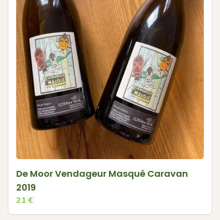
De Moor Vendageur Masqué Caravan
2019
21
€