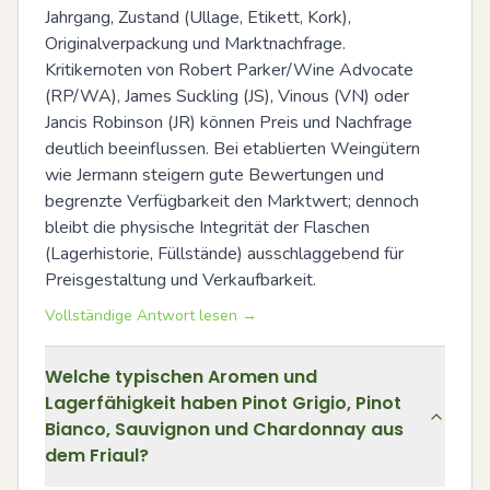
Jahrgang, Zustand (Ullage, Etikett, Kork), 
Originalverpackung und Marktnachfrage. 
Kritikernoten von Robert Parker/Wine Advocate 
(RP/WA), James Suckling (JS), Vinous (VN) oder 
Jancis Robinson (JR) können Preis und Nachfrage 
deutlich beeinflussen. Bei etablierten Weingütern 
wie Jermann steigern gute Bewertungen und 
begrenzte Verfügbarkeit den Marktwert; dennoch 
bleibt die physische Integrität der Flaschen 
(Lagerhistorie, Füllstände) ausschlaggebend für 
Preisgestaltung und Verkaufbarkeit.
Vollständige Antwort lesen →
Welche typischen Aromen und
Lagerfähigkeit haben Pinot Grigio, Pinot
Bianco, Sauvignon und Chardonnay aus
dem Friaul?