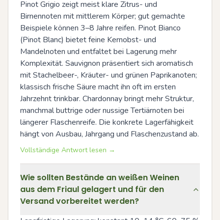
Pinot Grigio zeigt meist klare Zitrus- und 
Birnennoten mit mittlerem Körper; gut gemachte 
Beispiele können 3–8 Jahre reifen. Pinot Bianco 
(Pinot Blanc) bietet feine Kernobst- und 
Mandelnoten und entfaltet bei Lagerung mehr 
Komplexität. Sauvignon präsentiert sich aromatisch 
mit Stachelbeer-, Kräuter- und grünen Paprikanoten; 
klassisch frische Säure macht ihn oft im ersten 
Jahrzehnt trinkbar. Chardonnay bringt mehr Struktur, 
manchmal buttrige oder nussige Tertiärnoten bei 
längerer Flaschenreife. Die konkrete Lagerfähigkeit 
hängt von Ausbau, Jahrgang und Flaschenzustand ab.
Vollständige Antwort lesen →
Wie sollten Bestände an weißen Weinen
aus dem Friaul gelagert und für den
Versand vorbereitet werden?