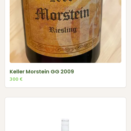
Keller Morstein GG 2009
300
€