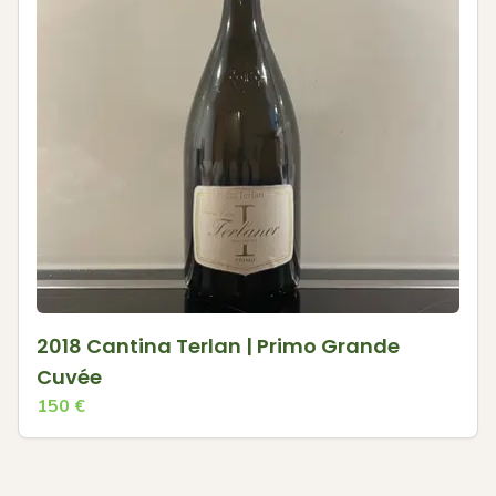
2018 Cantina Terlan | Primo Grande
Cuvée
150
€