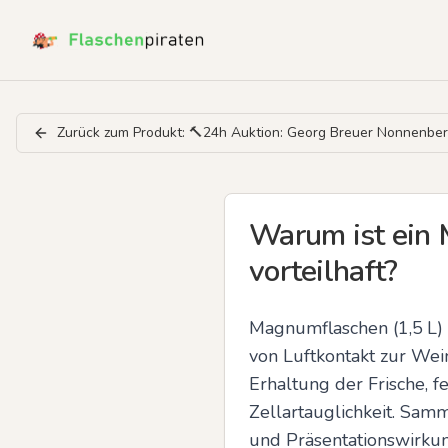
Zurück zum Produkt:
🔨24h Auktion: Georg Breuer Nonnenb
Warum ist ein 
vorteilhaft?
Magnumflaschen (1,5 L) a
von Luftkontakt zur Wein
Erhaltung der Frische, 
Zellartauglichkeit. Sam
und Präsentationswirkun