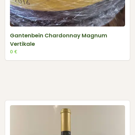
Gantenbein Chardonnay Magnum
Vertikale
0
€