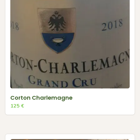
Corton Charlemagne
125
€