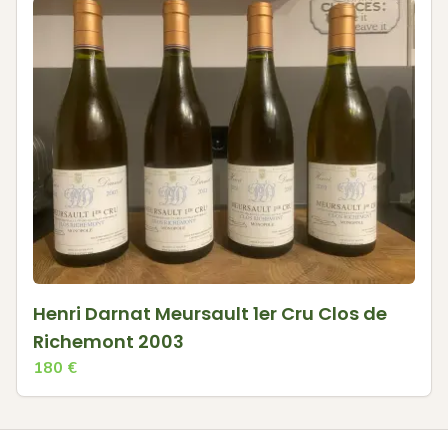
Henri Darnat Meursault 1er Cru Clos de
Richemont 2003
180
€