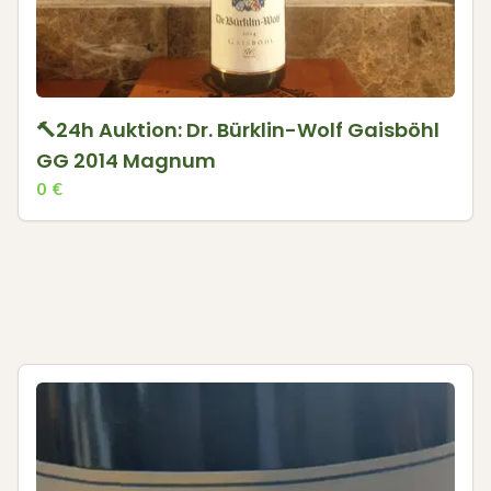
🔨24h Auktion: Dr. Bürklin-Wolf Gaisböhl
GG 2014 Magnum
0
€