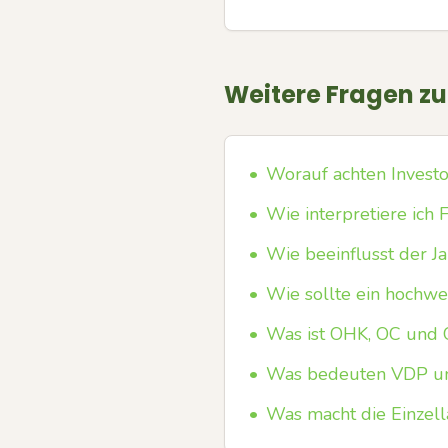
Weitere Fragen z
•
Worauf achten Invest
•
Wie interpretiere ich 
•
Wie beeinflusst der J
•
Wie sollte ein hochwe
•
Was ist OHK, OC und 
•
Was bedeuten VDP un
•
Was macht die Einzel