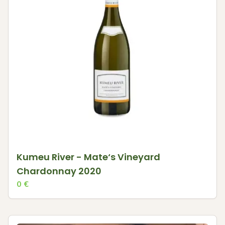
Kumeu River - Mate‘s Vineyard
Chardonnay 2020
0
€