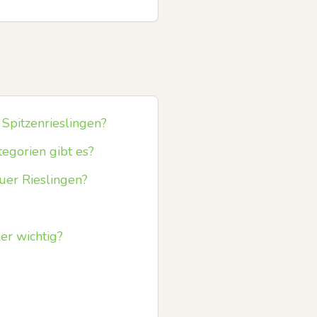
Spitzenrieslingen?
tegorien gibt es?
uer Rieslingen?
er wichtig?