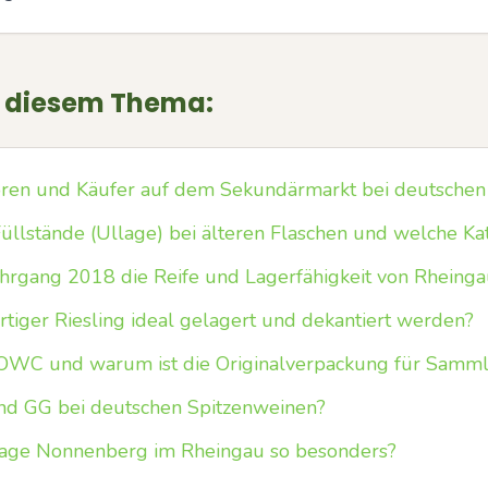
u diesem Thema:
oren und Käufer auf dem Sekundärmarkt bei deutschen 
Füllstände (Ullage) bei älteren Flaschen und welche Ka
ahrgang 2018 die Reife und Lagerfähigkeit von Rheinga
rtiger Riesling ideal gelagert und dekantiert werden?
OWC und warum ist die Originalverpackung für Samml
d GG bei deutschen Spitzenweinen?
lage Nonnenberg im Rheingau so besonders?