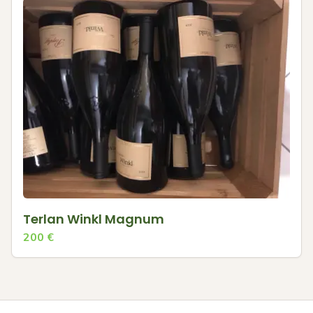
Terlan Winkl Magnum
200
€