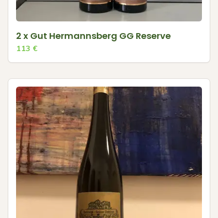
2 x Gut Hermannsberg GG Reserve
113
€