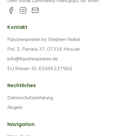
Dein Social Community Marktplatz für Wein.
Kontakt
Flaschenpiraten by Stephen Nickel
Pol. 2, Parcela 37, 07316 Moscari
info@flaschenpiraten.de
EU Steuer-ID: ESX9623756G
Rechtliches
Datenschutzerklärung
Regeln
Navigation