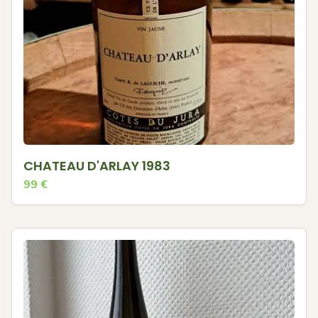
CHATEAU D'ARLAY 1983
99
€