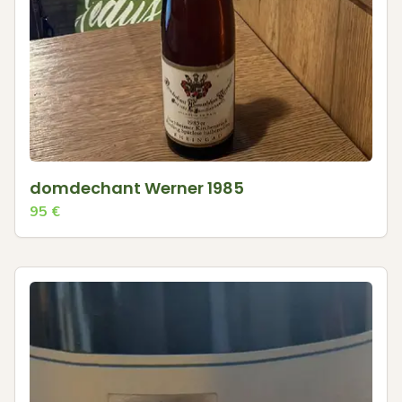
domdechant Werner 1985
95
€