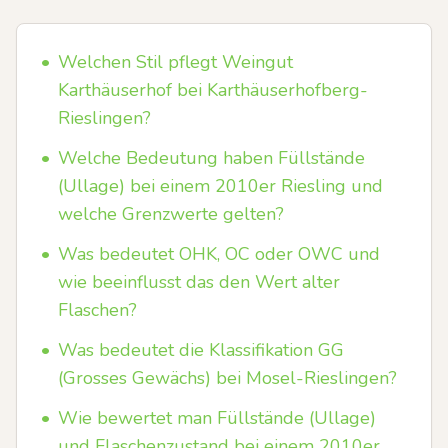
•
Welchen Stil pflegt Weingut
Karthäuserhof bei Karthäuserhofberg-
Rieslingen?
•
Welche Bedeutung haben Füllstände
(Ullage) bei einem 2010er Riesling und
welche Grenzwerte gelten?
•
Was bedeutet OHK, OC oder OWC und
wie beeinflusst das den Wert alter
Flaschen?
•
Was bedeutet die Klassifikation GG
(Grosses Gewächs) bei Mosel-Rieslingen?
•
Wie bewertet man Füllstände (Ullage)
und Flaschenzustand bei einem 2010er