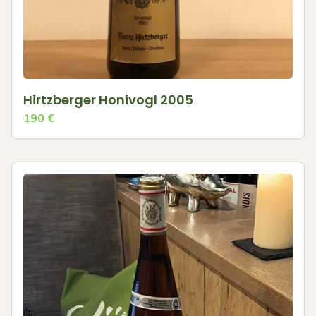
Hirtzberger Honivogl 2005
190
€