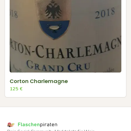
Corton Charlemagne
125
€