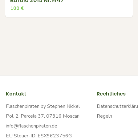
Barolo 2015 Nr.1447
100
€
Kontakt
Rechtliches
Flaschenpiraten by Stephen Nickel
Datenschutzerklär
Pol. 2, Parcela 37, 07316 Moscari
Regeln
info@flaschenpiraten.de
EU Steuer-ID: ESX9623756G