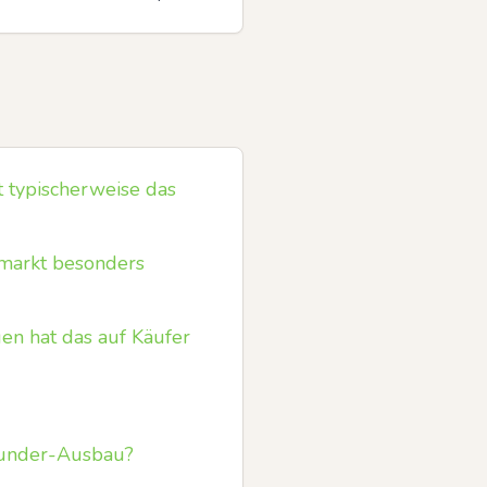
t typischerweise das
rmarkt besonders
n hat das auf Käufer
rgunder-Ausbau?