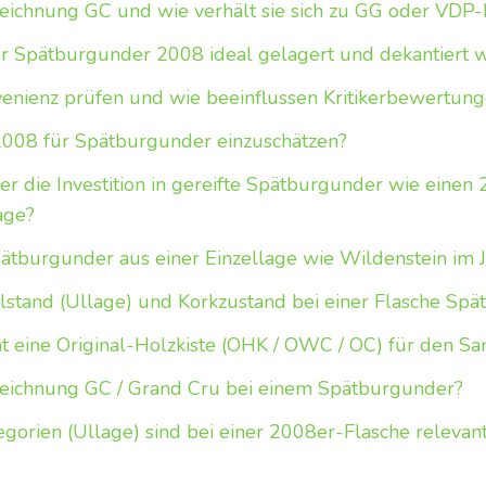
ichnung GC und wie verhält sie sich zu GG oder VDP-K
ter Spätburgunder 2008 ideal gelagert und dekantiert
ovenienz prüfen und wie beeinflussen Kritikerbewertu
2008 für Spätburgunder einzuschätzen?
er die Investition in gereifte Spätburgunder wie einen
age?
ätburgunder aus einer Einzellage wie Wildenstein im
lstand (Ullage) und Korkzustand bei einer Flasche Sp
 eine Original-Holzkiste (OHK / OWC / OC) für den S
eichnung GC / Grand Cru bei einem Spätburgunder?
gorien (Ullage) sind bei einer 2008er-Flasche relevan