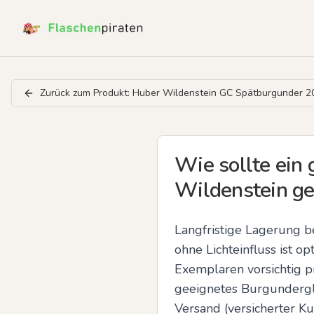
Zurück zum Produkt:
Huber Wildenstein GC Spätburgunder 2
Wie sollte ein 
Wildenstein ge
Langfristige Lagerung be
ohne Lichteinfluss ist o
Exemplaren vorsichtig p
geeignetes Burgundergl
Versand (versicherter Ku