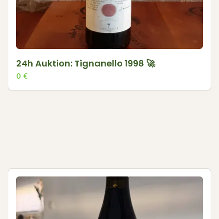
24h Auktion: Tignanello 1998 🚀
0
€