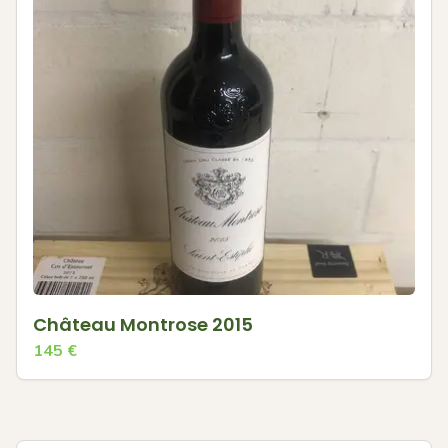
Château Montrose 2015
145
€