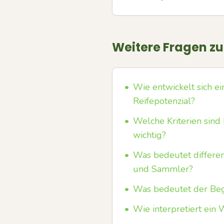
Weitere Fragen z
•
Wie entwickelt sich e
Reifepotenzial?
•
Welche Kriterien sin
wichtig?
•
Was bedeutet differe
und Sammler?
•
Was bedeutet der Begr
•
Wie interpretiert ei