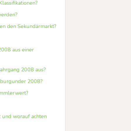
lassifikationen?
 werden?
ngen den Sekundärmarkt?
 2008 aus einer
 Jahrgang 2008 aus?
ätburgunder 2008?
ammlerwert?
t und worauf achten