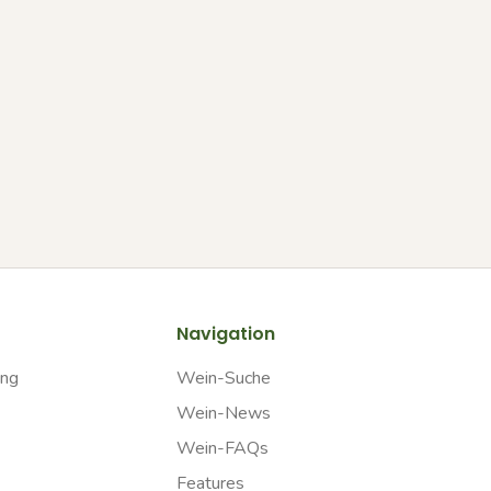
Navigation
ung
Wein-Suche
Wein-News
Wein-FAQs
Features