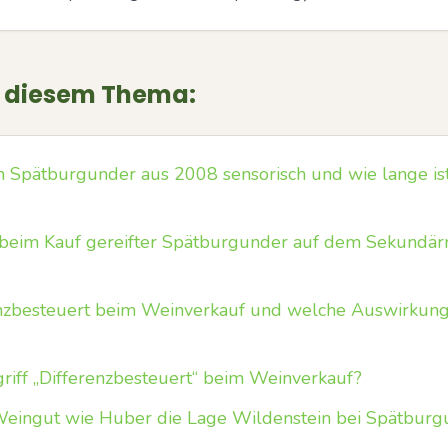
u diesem Thema:
in Spätburgunder aus 2008 sensorisch und wie lange is
d beim Kauf gereifter Spätburgunder auf dem Sekundä
nzbesteuert beim Weinverkauf und welche Auswirkunge
iff „Differenzbesteuert“ beim Weinverkauf?
n Weingut wie Huber die Lage Wildenstein bei Spätbu