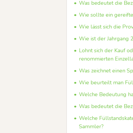
•
Was bedeutet die Beze
•
Wie sollte ein gereif
•
Wie lässt sich die Pr
•
Wie ist der Jahrgang 
•
Lohnt sich der Kauf od
renommierten Einzell
•
Was zeichnet einen Sp
•
Wie beurteilt man Fül
•
Welche Bedeutung hat
•
Was bedeutet die Bez
•
Welche Füllstandskate
Sammler?