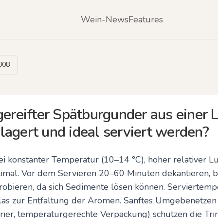
Wein-News
Features
008
gereifter Spätburgunder aus einer 
lagert und ideal serviert werden?
i konstanter Temperatur (10–14 °C), hoher relativer Lu
ptimal. Vor dem Servieren 20–60 Minuten dekantieren, be
robieren, da sich Sedimente lösen können. Serviertempe
as zur Entfaltung der Aromen. Sanftes Umgebenetzen 
rier, temperaturgerechte Verpackung) schützen die Trin