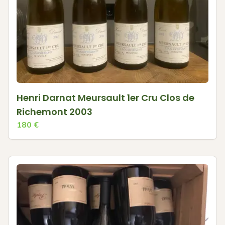
Henri Darnat Meursault 1er Cru Clos de
Richemont 2003
180
€