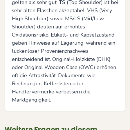
gelten als sehr gut, TS (Top Shoulder) ist bei 
sehr alten Flaschen akzeptabel, VHS (Very 
High Shoulder) sowie MS/LS (Mid/Low 
Shoulder) deuten auf erhöhtes 
Oxidationsrisiko. Etikett- und Kapselzustand 
geben Hinweise auf Lagerung, während ein 
lückenloser Provenienznachweis 
entscheidend ist. Original-Holzkiste (OHK) 
oder Original Wooden Case (OWC) erhöhen 
oft die Attraktivität. Dokumente wie 
Rechnungen, Kellerlisten oder 
Händlervermerke verbessern die 
Marktgängigkeit.
Weitere Fragen zu diesem