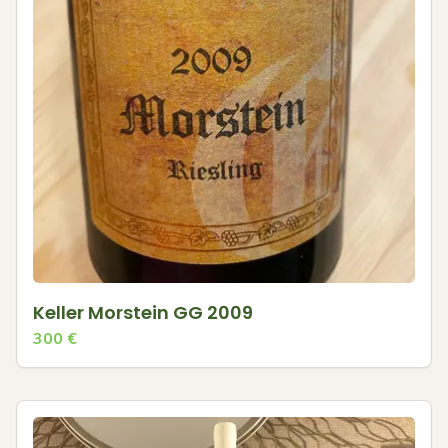
Keller Morstein GG 2009
300
€