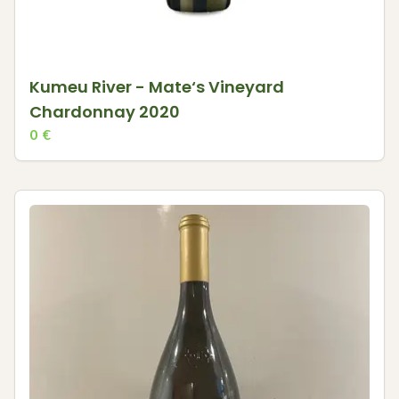
Kumeu River - Mate‘s Vineyard
Chardonnay 2020
0
€