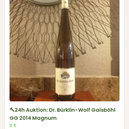
🔨24h Auktion: Dr. Bürklin-Wolf Gaisböhl
GG 2014 Magnum
0
€