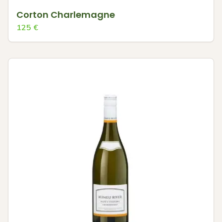
Corton Charlemagne
125
€