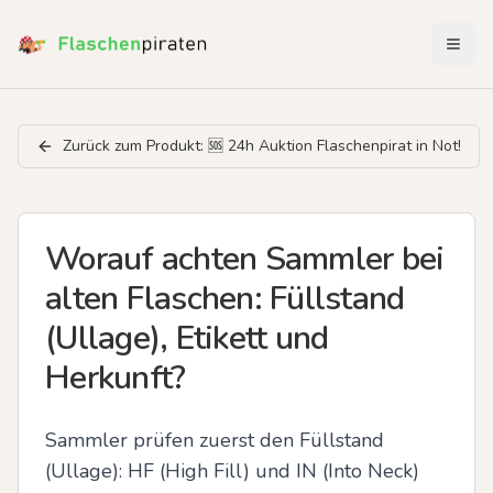
Menü 
Zurück zum Produkt:
🆘️ 24h Auktion Flaschenpirat in Not!
Worauf achten Sammler bei
alten Flaschen: Füllstand
(Ullage), Etikett und
Herkunft?
Sammler prüfen zuerst den Füllstand 
(Ullage): HF (High Fill) und IN (Into Neck) 