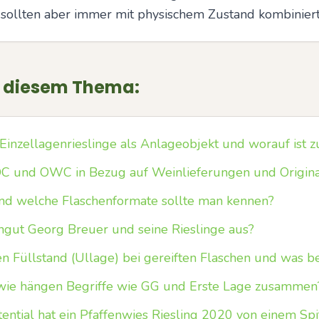
 sollten aber immer mit physischem Zustand kombinier
u diesem Thema:
Einzellagenrieslinge als Anlageobjekt und worauf ist z
C und OWC in Bezug auf Weinlieferungen und Origin
nd welche Flaschenformate sollte man kennen?
ngut Georg Breuer und seine Rieslinge aus?
 Füllstand (Ullage) bei gereiften Flaschen und was b
wie hängen Begriffe wie GG und Erste Lage zusammen
ntial hat ein Pfaffenwies Riesling 2020 von einem Spi