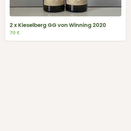
2 x Kieselberg GG von Winning 2020
70
€