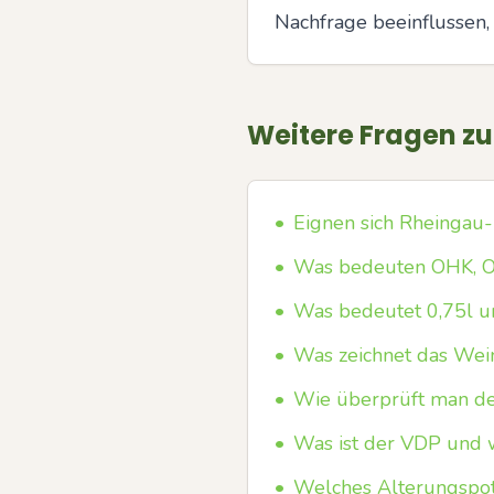
Nachfrage beeinflussen,
Weitere Fragen z
•
Eignen sich Rheingau-
•
Was bedeuten OHK, O
•
Was bedeutet 0,75l u
•
Was zeichnet das Wei
•
Wie überprüft man den
•
Was ist der VDP und 
•
Welches Alterungspote