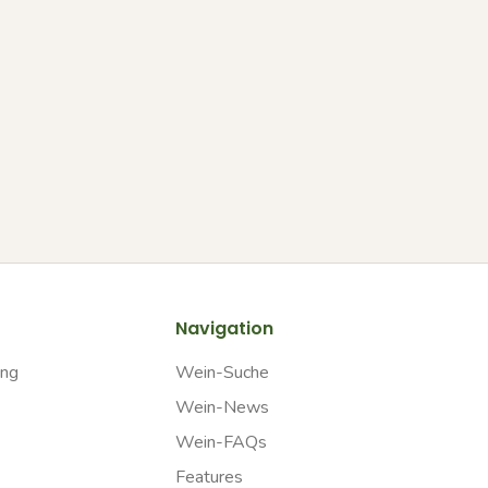
Navigation
ung
Wein-Suche
Wein-News
Wein-FAQs
Features