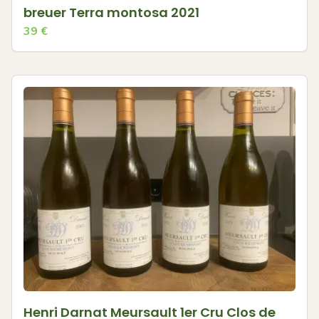
breuer Terra montosa 2021
39
€
Henri Darnat Meursault 1er Cru Clos de