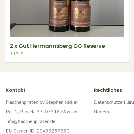
2 x Gut Hermannsberg GG Reserve
113
€
Kontakt
Rechtliches
Flaschenpiraten by Stephen Nickel
Datenschutzerklär
Pol. 2, Parcela 37, 07316 Moscari
Regeln
info@flaschenpiraten.de
EU Steuer-ID: ESX9623756G