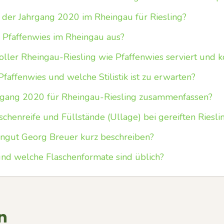
der Jahrgang 2020 im Rheingau für Riesling?
 Pfaffenwies im Rheingau aus?
voller Rheingau-Riesling wie Pfaffenwies serviert und 
faffenwies und welche Stilistik ist zu erwarten?
ahrgang 2020 für Rheingau-Riesling zusammenfassen?
schenreife und Füllstände (Ullage) bei gereiften Riesli
ingut Georg Breuer kurz beschreiben?
nd welche Flaschenformate sind üblich?
n