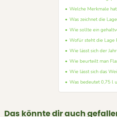
•
Welche Merkmale hat 
•
Was zeichnet die Lage
•
Wie sollte ein gehalt
•
Wofür steht die Lage P
•
Wie lässt sich der J
•
Wie beurteilt man Fla
•
Wie lässt sich das We
•
Was bedeutet 0,75 l u
Das könnte dir auch gefalle