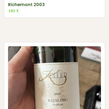
Richemont 2003
180
€