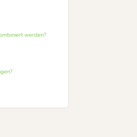
kombiniert werden?
ngen?