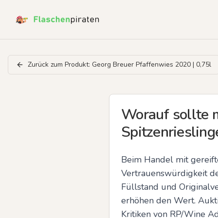
Zurück zum Produkt:
Georg Breuer Pfaffenwies 2020 | 0,75l
Worauf sollte 
Spitzenriesling
Beim Handel mit gereift
Vertrauenswürdigkeit de
Füllstand und Originalv
erhöhen den Wert. Aukti
Kritiken von RP/Wine Ad