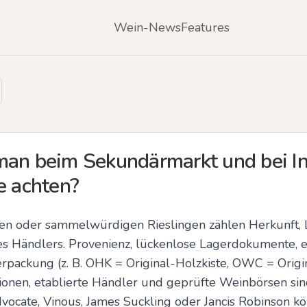
Wein-News
Features
man beim Sekundärmarkt und bei In
e achten?
en oder sammelwürdigen Rieslingen zählen Herkunft, L
s Händlers. Provenienz, lückenlose Lagerdokumente, 
erpackung (z. B. OHK = Original-Holzkiste, OWC = Orig
onen, etablierte Händler und geprüfte Weinbörsen sin
vocate, Vinous, James Suckling oder Jancis Robinson kö