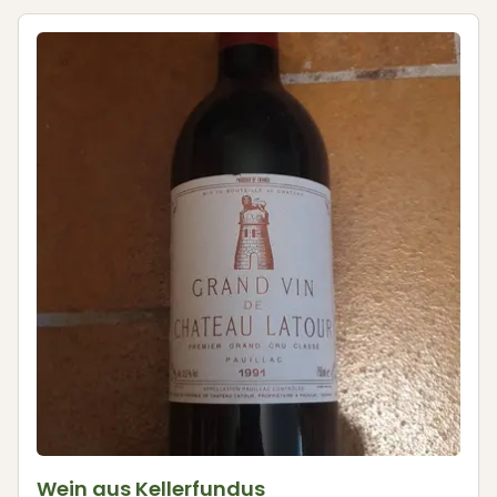
Wein aus Kellerfundus