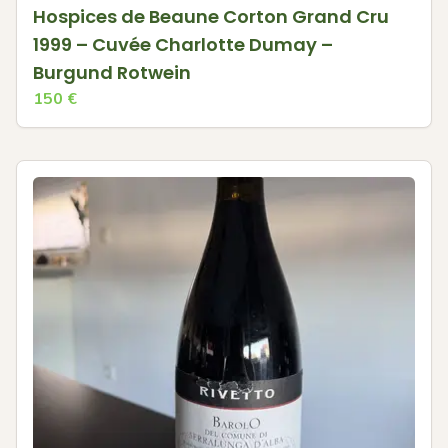
Hospices de Beaune Corton Grand Cru
1999 – Cuvée Charlotte Dumay –
Burgund Rotwein
150
€