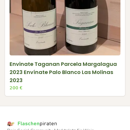
Envinate Taganan Parcela Margalagua
2023 Envínate Palo Blanco Las Molinas
2023
200
€