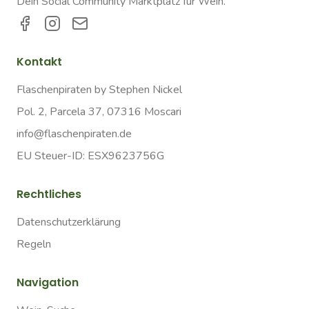
Dein Social Community Marktplatz für Wein.
Kontakt
Flaschenpiraten by Stephen Nickel
Pol. 2, Parcela 37, 07316 Moscari
info@flaschenpiraten.de
EU Steuer-ID: ESX9623756G
Rechtliches
Datenschutzerklärung
Regeln
Navigation