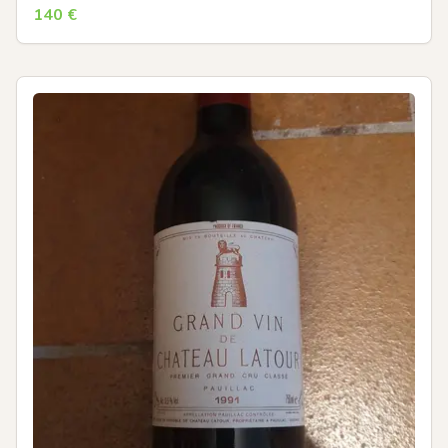
140
€