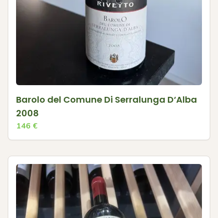
Barolo del Comune Di Serralunga D‘Alba
2008
146
€