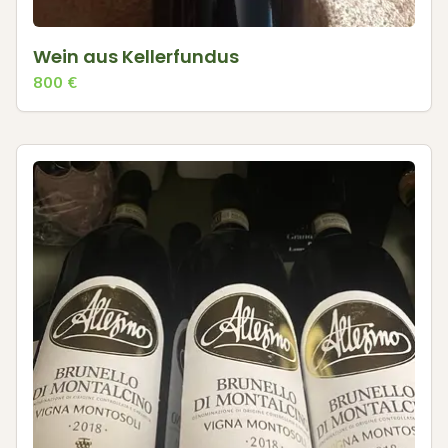
Wein aus Kellerfundus
800
€