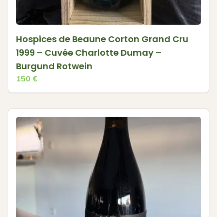
Hospices de Beaune Corton Grand Cru
1999 – Cuvée Charlotte Dumay –
Burgund Rotwein
150
€