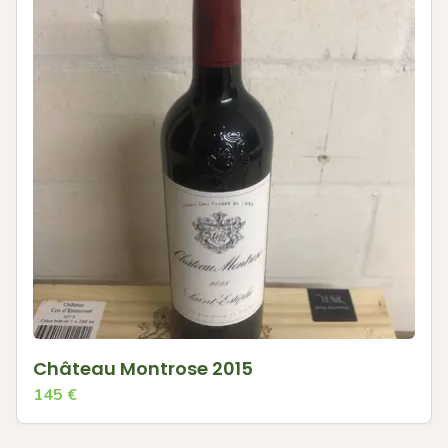
Château Montrose 2015
145
€