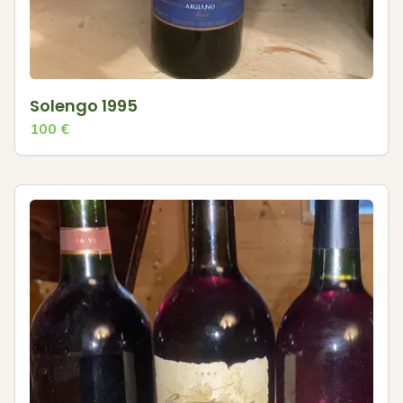
Solengo 1995
100
€