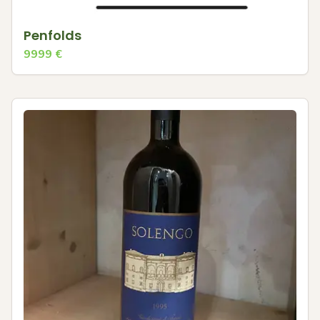
Penfolds
9999
€