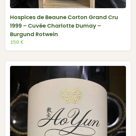
Hospices de Beaune Corton Grand Cru
1999 – Cuvée Charlotte Dumay –
Burgund Rotwein
150
€