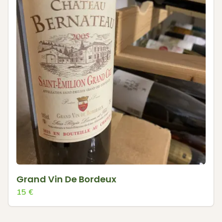
Grand Vin De Bordeux
15
€