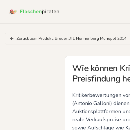
Zurück zum Produkt:
Breuer 3Fl. Nonnenberg Monopol 2014
Wie können Kri
Preisfindung h
Kritikerbewertungen von
(Antonio Galloni) dienen
Auktionsplattformen und
reale Verkaufspreise un
sowie Aufschläge wie Käu