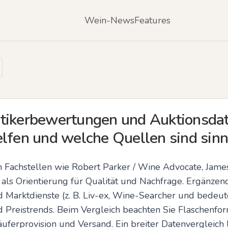
Wein-News
Features
tikerbewertungen und Auktionsdat
elfen und welche Quellen sind sinn
 Fachstellen wie Robert Parker / Wine Advocate, James
 als Orientierung für Qualität und Nachfrage. Ergänzend 
 Marktdienste (z. B. Liv-ex, Wine-Searcher und bedeut
d Preistrends. Beim Vergleich beachten Sie Flaschenform
ferprovision und Versand. Ein breiter Datenvergleich lie