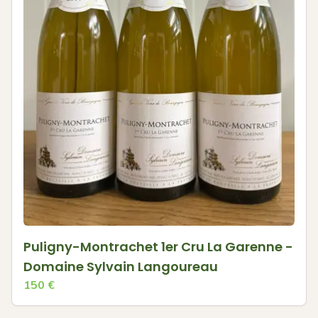
Puligny-Montrachet 1er Cru La Garenne -
Domaine Sylvain Langoureau
150
€