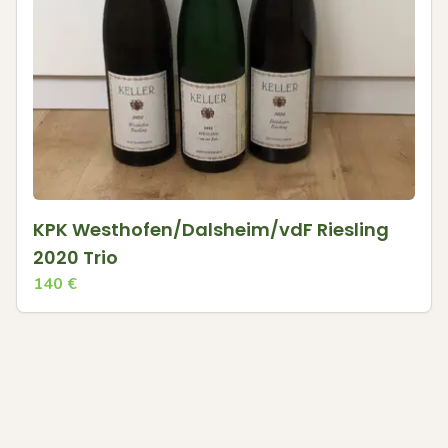
KPK Westhofen/Dalsheim/vdF Riesling
2020 Trio
140
€