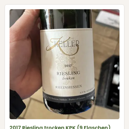
2017 Riesling trocken KPK (9 Flaschen)