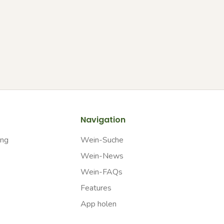
Navigation
ung
Wein-Suche
Wein-News
Wein-FAQs
Features
App holen