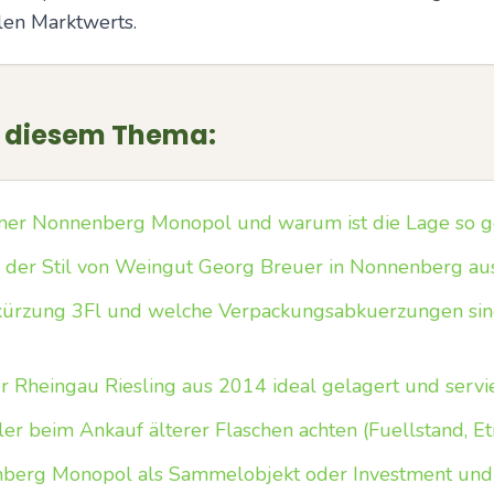
len Marktwerts.
u diesem Thema:
mer Nonnenberg Monopol und warum ist die Lage so g
h der Stil von Weingut Georg Breuer in Nonnenberg au
ürzung 3Fl und welche Verpackungsabkuerzungen sin
ter Rheingau Riesling aus 2014 ideal gelagert und serv
r beim Ankauf älterer Flaschen achten (Fuellstand, Eti
enberg Monopol als Sammelobjekt oder Investment und