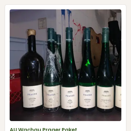
AU Wachau Prager Paket