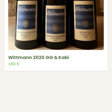
Wittmann 2020 GG & Kabi
160
€