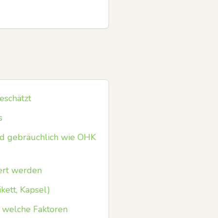
eschätzt
s
d gebräuchlich wie OHK
iert werden
kett, Kapsel)
 welche Faktoren