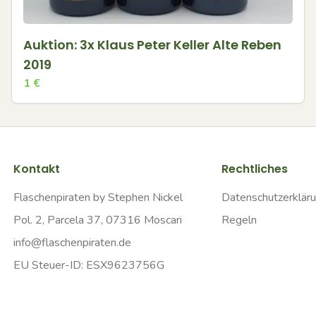
Auktion: 3x Klaus Peter Keller Alte Reben
2019
1
€
Kontakt
Rechtliches
Flaschenpiraten by Stephen Nickel
Datenschutzerklär
Pol. 2, Parcela 37, 07316 Moscari
Regeln
info@flaschenpiraten.de
EU Steuer-ID: ESX9623756G