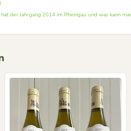
t
 hat der Jahrgang 2014 im Rheingau und was kann ma
n
n