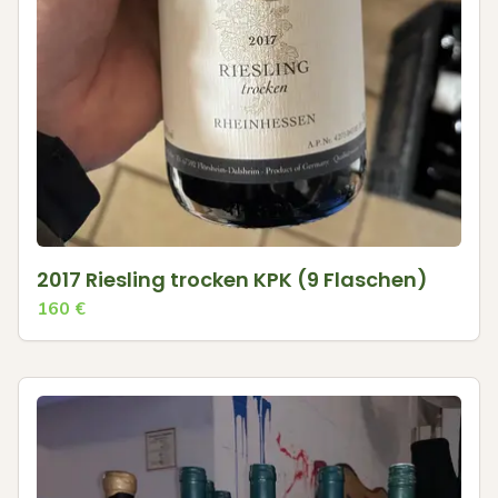
2017 Riesling trocken KPK (9 Flaschen)
160
€