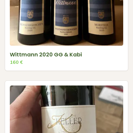
Wittmann 2020 GG & Kabi
160
€