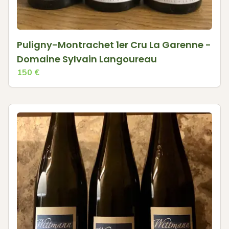
Puligny-Montrachet 1er Cru La Garenne -
Domaine Sylvain Langoureau
150
€