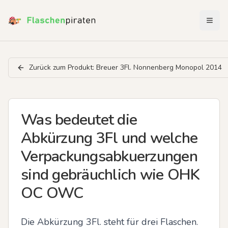
Menü 
Zurück zum Produkt:
Breuer 3Fl. Nonnenberg Monopol 2014
Was bedeutet die
Abkürzung 3Fl und welche
Verpackungsabkuerzungen
sind gebräuchlich wie OHK
OC OWC
Die Abkürzung 3Fl. steht für drei Flaschen. 