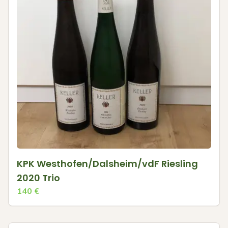
KPK Westhofen/Dalsheim/vdF Riesling
2020 Trio
140
€