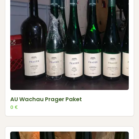
AU Wachau Prager Paket
0
€