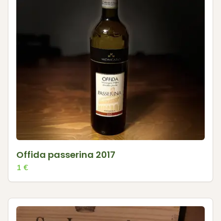
Offida passerina 2017
1
€