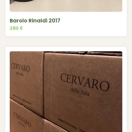
Barolo Rinaldi 2017
280
€