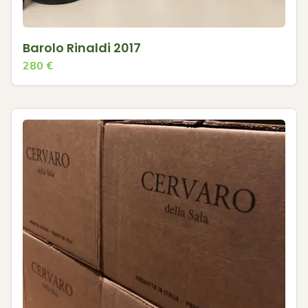
Barolo Rinaldi 2017
280
€