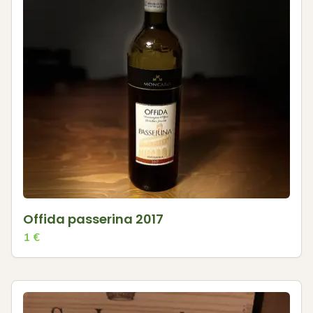
Offida passerina 2017
1
€