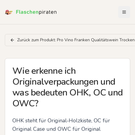
Menü 
Zurück zum Produkt:
Pro Vino Franken Qualitätswein Trocken
Wie erkenne ich
Originalverpackungen und
was bedeuten OHK, OC und
OWC?
OHK steht für Original‑Holzkiste, OC für 
Original Case und OWC für Original 