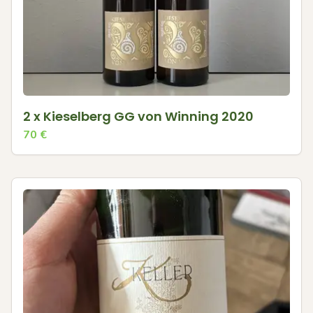
2 x Kieselberg GG von Winning 2020
70
€