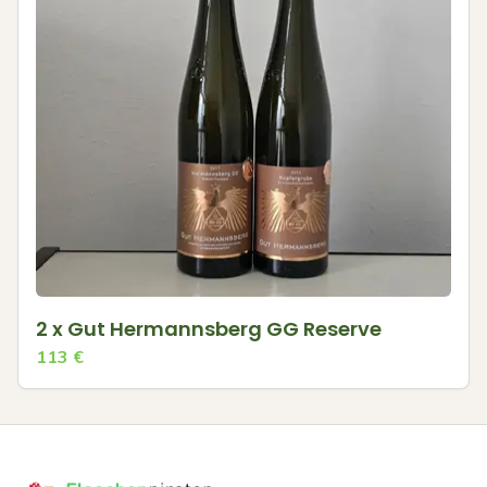
2 x Gut Hermannsberg GG Reserve
113
€