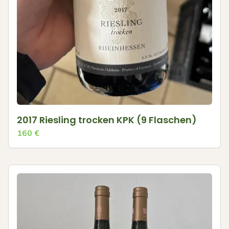
2017 Riesling trocken KPK (9 Flaschen)
160
€