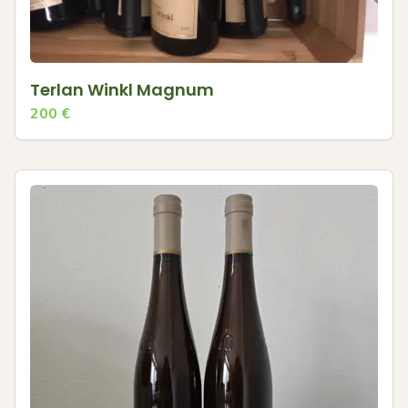
Terlan Winkl Magnum
200
€