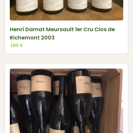
Henri Darnat Meursault 1er Cru Clos de
Richemont 2003
180
€