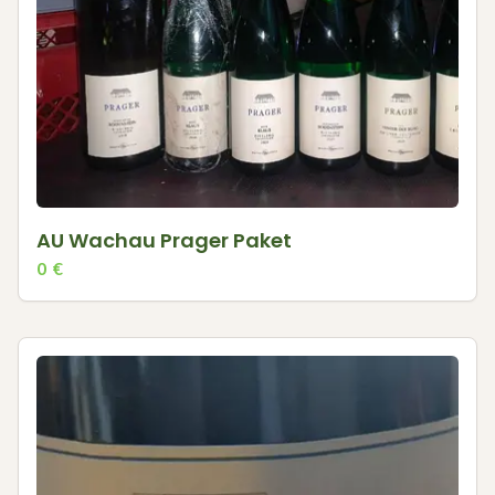
AU Wachau Prager Paket
0
€