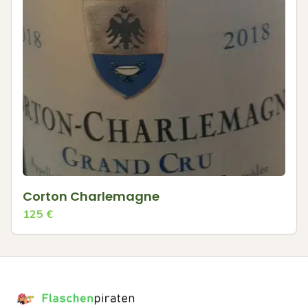
Corton Charlemagne
125
€