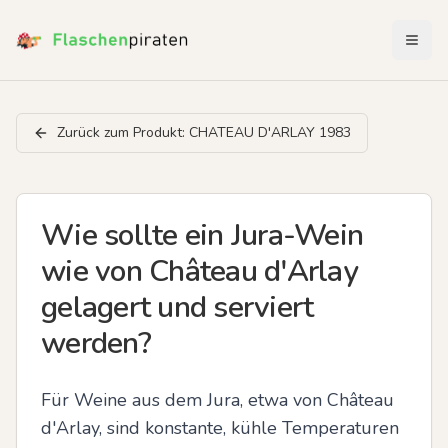
Menü 
Zurück zum Produkt:
CHATEAU D'ARLAY 1983
Wie sollte ein Jura-Wein
wie von Château d'Arlay
gelagert und serviert
werden?
Für Weine aus dem Jura, etwa von Château 
d'Arlay, sind konstante, kühle Temperaturen 