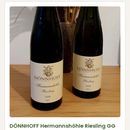
DÖNNHOFF Hermannshöhle Riesling GG