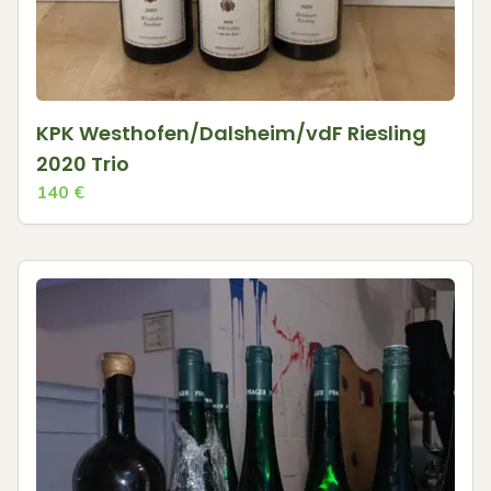
KPK Westhofen/Dalsheim/vdF Riesling
2020 Trio
140
€