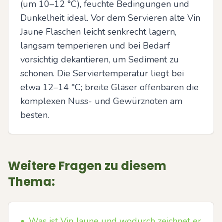
(um 10–12 °C), feuchte Bedingungen und 
Dunkelheit ideal. Vor dem Servieren alte Vin 
Jaune Flaschen leicht senkrecht lagern, 
langsam temperieren und bei Bedarf 
vorsichtig dekantieren, um Sediment zu 
schonen. Die Serviertemperatur liegt bei 
etwa 12–14 °C; breite Gläser offenbaren die 
komplexen Nuss- und Gewürznoten am 
besten.
Weitere Fragen zu diesem
Thema:
•
Was ist Vin Jaune und wodurch zeichnet er