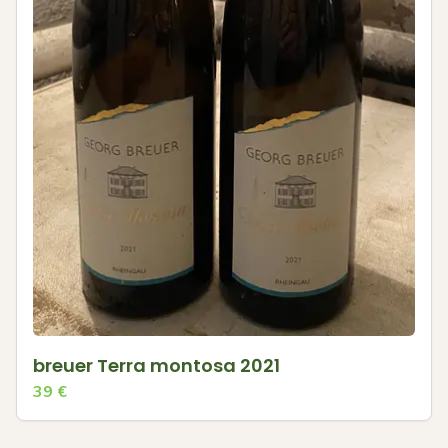
breuer Terra montosa 2021
39
€