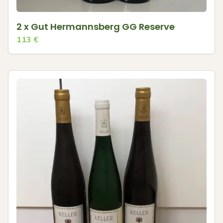
2 x Gut Hermannsberg GG Reserve
113
€