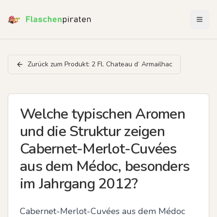
Menü 
Zurück zum Produkt:
2 Fl. Chateau d‘ Armailhac
Welche typischen Aromen
und die Struktur zeigen
Cabernet-Merlot-Cuvées
aus dem Médoc, besonders
im Jahrgang 2012?
Cabernet-Merlot-Cuvées aus dem Médoc 