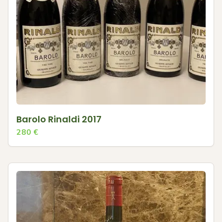
Barolo Rinaldi 2017
280
€