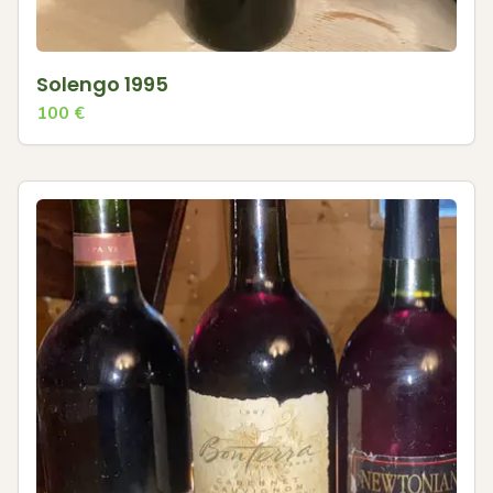
Solengo 1995
100
€