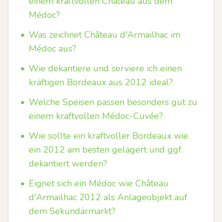
einem kraftvollen Château aus dem
Médoc?
•
Was zeichnet Château d'Armailhac im
Médoc aus?
•
Wie dekantiere und serviere ich einen
kräftigen Bordeaux aus 2012 ideal?
•
Welche Speisen passen besonders gut zu
einem kraftvollen Médoc-Cuvée?
•
Wie sollte ein kraftvoller Bordeaux wie
ein 2012 am besten gelagert und ggf.
dekantiert werden?
•
Eignet sich ein Médoc wie Château
d'Armailhac 2012 als Anlageobjekt auf
dem Sekundärmarkt?