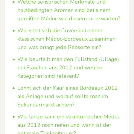
•
Welche sensorischen Merkmale und
holzbedingten Aromen sind bei einem
gereiften Médoc wie diesem zu erwarten?
•
Wie setzt sich die Cuvée bei einem
klassischen Médoc‑Bordeaux zusammen
und was bringt jede Rebsorte ein?
•
Wie beurteilt man den Füllstand (Ullage)
bei Flaschen aus 2012 und welche
Kategorien sind relevant?
•
Lohnt sich der Kauf eines Bordeaux 2012
als Anlage und worauf sollte man im
Sekundärmarkt achten?
•
Wie lange kann ein strukturreicher Médoc
aus 2012 noch reifen und wann ist der
optimale Trinkzeitraum?