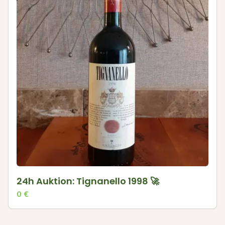
24h Auktion: Tignanello 1998 🚀
0
€