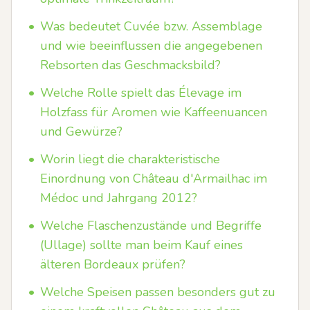
•
Was bedeutet Cuvée bzw. Assemblage
und wie beeinflussen die angegebenen
Rebsorten das Geschmacksbild?
•
Welche Rolle spielt das Élevage im
Holzfass für Aromen wie Kaffeenuancen
und Gewürze?
•
Worin liegt die charakteristische
Einordnung von Château d'Armailhac im
Médoc und Jahrgang 2012?
•
Welche Flaschenzustände und Begriffe
(Ullage) sollte man beim Kauf eines
älteren Bordeaux prüfen?
•
Welche Speisen passen besonders gut zu