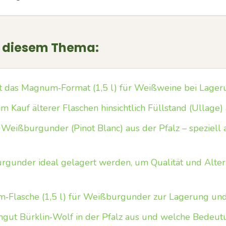
u diesem Thema:
gt das Magnum‑Format (1,5 l) für Weißweine bei Lager
 Kauf älterer Flaschen hinsichtlich Füllstand (Ullage)
bei Weißburgunder (Pinot Blanc) aus der Pfalz – spezie
rgunder ideal gelagert werden, um Qualität und Alter
‑Flasche (1,5 l) für Weißburgunder zur Lagerung und 
ngut Bürklin‑Wolf in der Pfalz aus und welche Bedeut