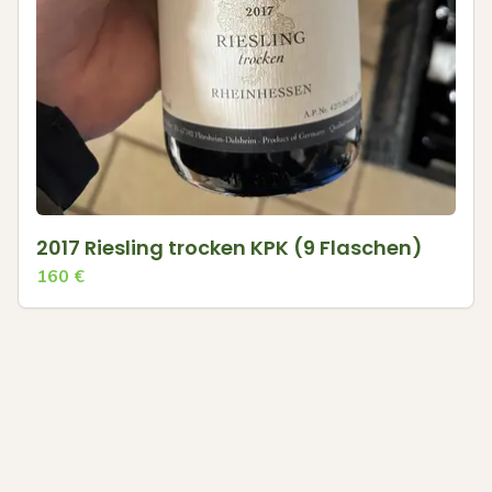
2017 Riesling trocken KPK (9 Flaschen)
160
€