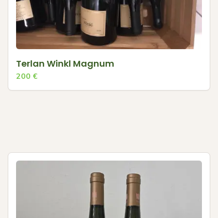
Terlan Winkl Magnum
200
€