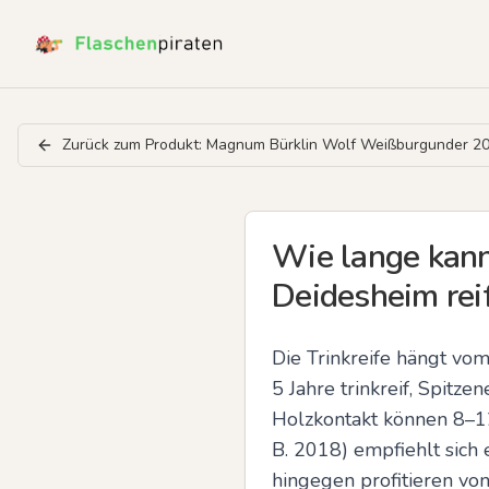
Zurück zum Produkt:
Magnum Bürklin Wolf Weißburgunder 2
Wie lange kann
Deidesheim reif
Die Trinkreife hängt vo
5 Jahre trinkreif, Spit
Holzkontakt können 8–12 
B. 2018) empfiehlt sich 
hingegen profitieren von