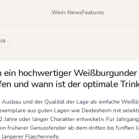
Wein-News
Features
018
 ein hochwertiger Weißburgunder
en und wann ist der optimale Trin
m Ausbau und der Qualität der Lage ab: einfache Weiß
zenexemplare aus guten Lagen wie Deidesheim mit selek
Jahre oder länger Charakter entwickeln. Für Jahrgänge m
ein früherer Genussfenster ab dem dritten bis fünften Ja
 längerer Flaschenreife.