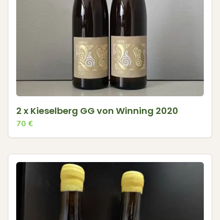
2 x Kieselberg GG von Winning 2020
70
€