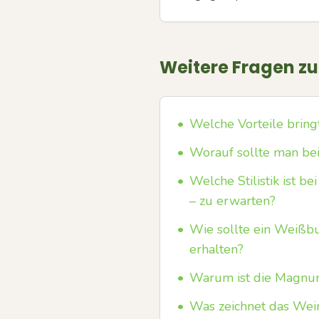
Weitere Fragen z
•
Welche Vorteile brin
•
Worauf sollte man beim
•
Welche Stilistik ist 
– zu erwarten?
•
Wie sollte ein Weißbu
erhalten?
•
Warum ist die Magnum
•
Was zeichnet das Wei