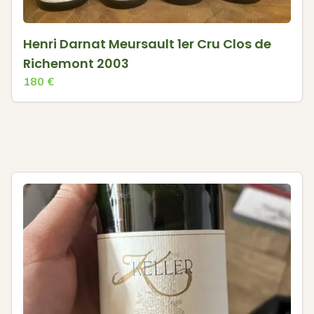
Henri Darnat Meursault 1er Cru Clos de
Richemont 2003
180
€