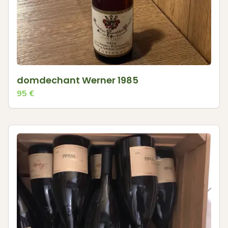
domdechant Werner 1985
95
€