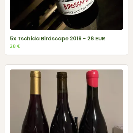
5x Tschida Birdscape 2019 - 28 EUR
28
€