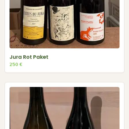
Jura Rot Paket
250
€