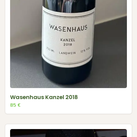
Wasenhaus Kanzel 2018
85
€