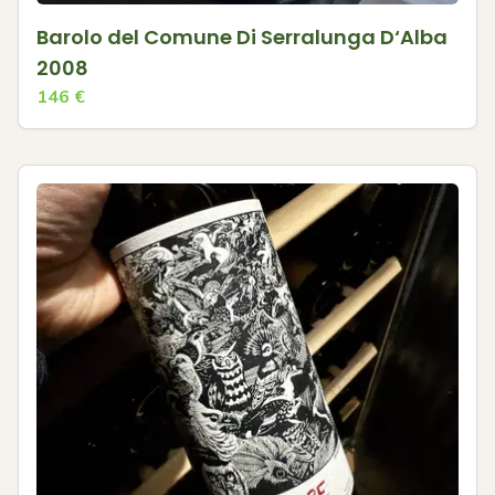
Barolo del Comune Di Serralunga D‘Alba
2008
146
€