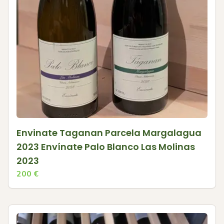
Envinate Taganan Parcela Margalagua
2023 Envínate Palo Blanco Las Molinas
2023
200
€