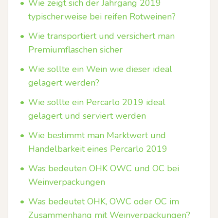
•
Wie zeigt sich der Jahrgang 2019
typischerweise bei reifen Rotweinen?
•
Wie transportiert und versichert man
Premiumflaschen sicher
•
Wie sollte ein Wein wie dieser ideal
gelagert werden?
•
Wie sollte ein Percarlo 2019 ideal
gelagert und serviert werden
•
Wie bestimmt man Marktwert und
Handelbarkeit eines Percarlo 2019
•
Was bedeuten OHK OWC und OC bei
Weinverpackungen
•
Was bedeutet OHK, OWC oder OC im
Zusammenhang mit Weinverpackungen?