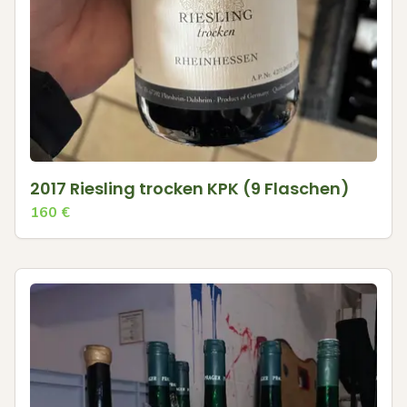
2017 Riesling trocken KPK (9 Flaschen)
160
€