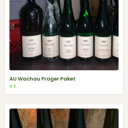
AU Wachau Prager Paket
0
€