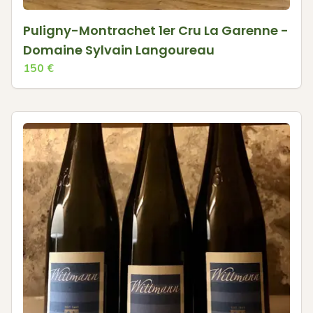
Puligny-Montrachet 1er Cru La Garenne -
Domaine Sylvain Langoureau
150
€