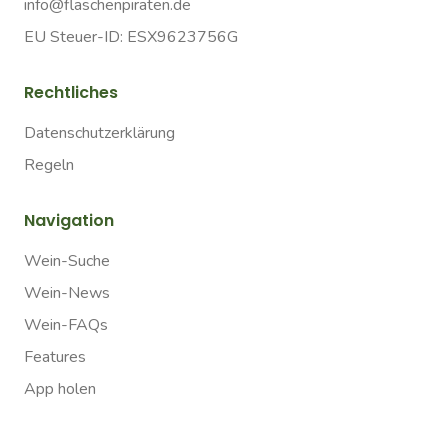
info@flaschenpiraten.de
EU Steuer-ID: ESX9623756G
Rechtliches
Datenschutzerklärung
Regeln
Navigation
Wein-Suche
Wein-News
Wein-FAQs
Features
App holen