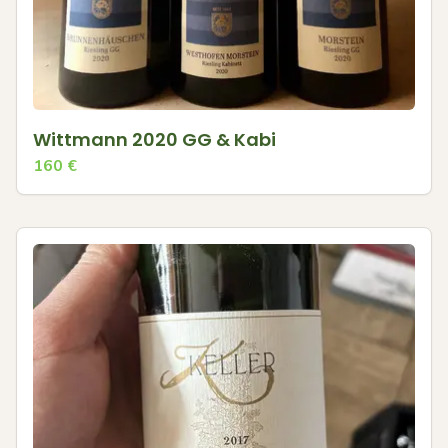
Wittmann 2020 GG & Kabi
160
€