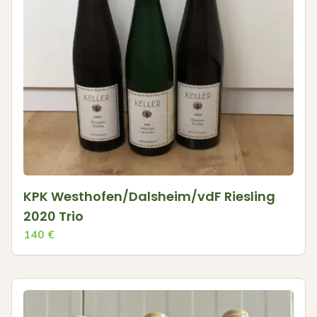
KPK Westhofen/Dalsheim/vdF Riesling
2020 Trio
140
€