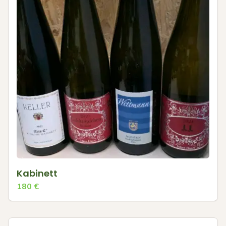
Kabinett
180
€