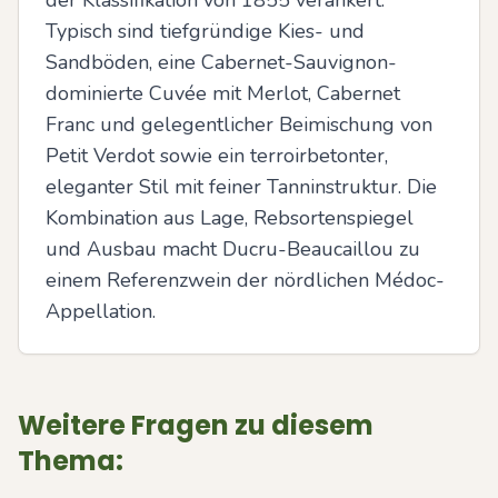
der Klassifikation von 1855 verankert. 
Typisch sind tiefgründige Kies- und 
Sandböden, eine Cabernet-Sauvignon-
dominierte Cuvée mit Merlot, Cabernet 
Franc und gelegentlicher Beimischung von 
Petit Verdot sowie ein terroirbetonter, 
eleganter Stil mit feiner Tanninstruktur. Die 
Kombination aus Lage, Rebsortenspiegel 
und Ausbau macht Ducru-Beaucaillou zu 
einem Referenzwein der nördlichen Médoc-
Appellation.
Weitere Fragen zu diesem
Thema: