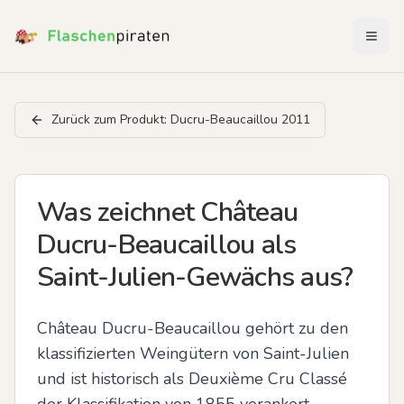
Menü 
Zurück zum Produkt:
Ducru-Beaucaillou 2011
Was zeichnet Château
Ducru-Beaucaillou als
Saint-Julien-Gewächs aus?
Château Ducru-Beaucaillou gehört zu den 
klassifizierten Weingütern von Saint-Julien 
und ist historisch als Deuxième Cru Classé 