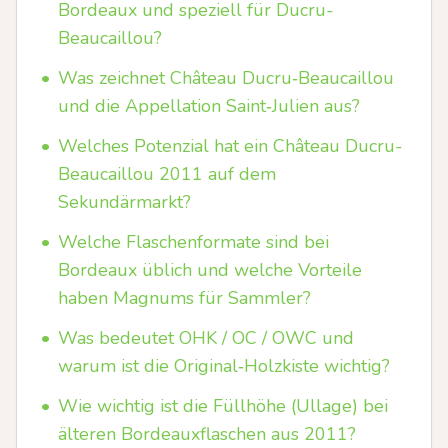
Bordeaux und speziell für Ducru-
Beaucaillou?
•
Was zeichnet Château Ducru‑Beaucaillou
und die Appellation Saint‑Julien aus?
•
Welches Potenzial hat ein Château Ducru-
Beaucaillou 2011 auf dem
Sekundärmarkt?
•
Welche Flaschenformate sind bei
Bordeaux üblich und welche Vorteile
haben Magnums für Sammler?
•
Was bedeutet OHK / OC / OWC und
warum ist die Original‑Holzkiste wichtig?
•
Wie wichtig ist die Füllhöhe (Ullage) bei
älteren Bordeauxflaschen aus 2011?