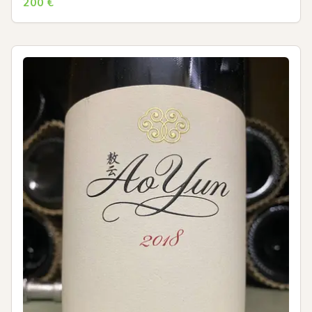
200
€