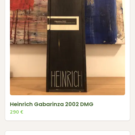
Heinrich Gabarinza 2002 DMG
290
€