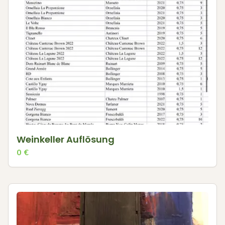
Weinkeller Auflösung
0
€