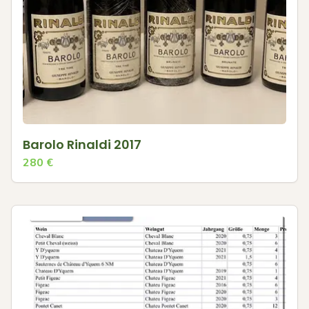
Barolo Rinaldi 2017
280
€