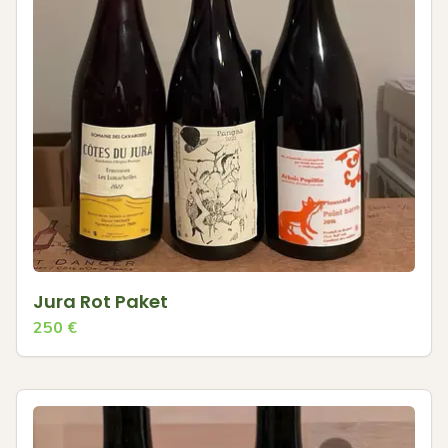
Jura Rot Paket
250
€