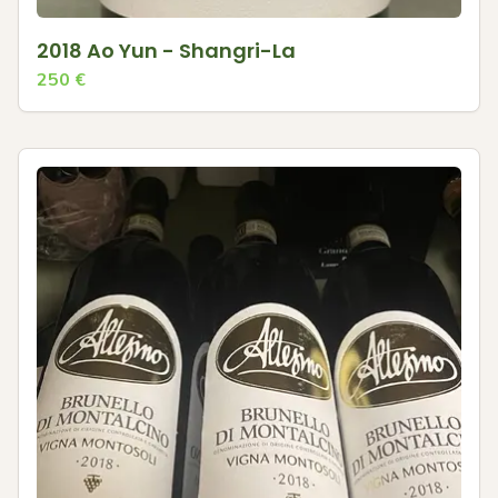
2018 Ao Yun - Shangri-La
250
€