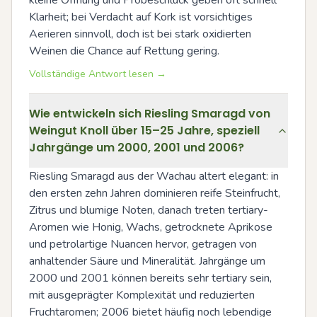
kleine Öffnung und Probeschluck geben oft schnell 
Klarheit; bei Verdacht auf Kork ist vorsichtiges 
Aerieren sinnvoll, doch ist bei stark oxidierten 
Weinen die Chance auf Rettung gering.
Vollständige Antwort lesen →
Wie entwickeln sich Riesling Smaragd von
Weingut Knoll über 15–25 Jahre, speziell
Jahrgänge um 2000, 2001 und 2006?
Riesling Smaragd aus der Wachau altert elegant: in 
den ersten zehn Jahren dominieren reife Steinfrucht, 
Zitrus und blumige Noten, danach treten tertiary-
Aromen wie Honig, Wachs, getrocknete Aprikose 
und petrolartige Nuancen hervor, getragen von 
anhaltender Säure und Mineralität. Jahrgänge um 
2000 und 2001 können bereits sehr tertiary sein, 
mit ausgeprägter Komplexität und reduzierten 
Fruchtaromen; 2006 bietet häufig noch lebendige 