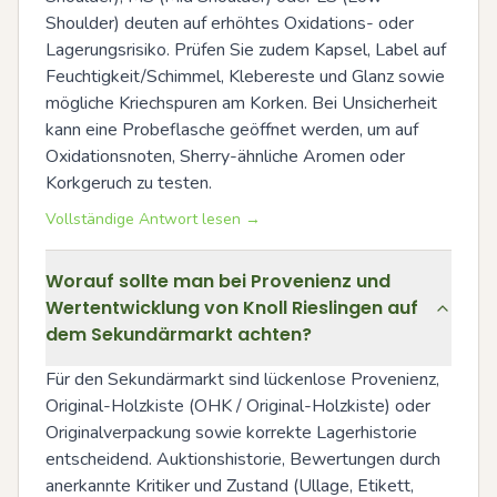
Shoulder) deuten auf erhöhtes Oxidations- oder 
Lagerungsrisiko. Prüfen Sie zudem Kapsel, Label auf 
Feuchtigkeit/Schimmel, Klebereste und Glanz sowie 
mögliche Kriechspuren am Korken. Bei Unsicherheit 
kann eine Probeflasche geöffnet werden, um auf 
Oxidationsnoten, Sherry-ähnliche Aromen oder 
Korkgeruch zu testen.
Vollständige Antwort lesen →
Worauf sollte man bei Provenienz und
Wertentwicklung von Knoll Rieslingen auf
dem Sekundärmarkt achten?
Für den Sekundärmarkt sind lückenlose Provenienz, 
Original-Holzkiste (OHK / Original-Holzkiste) oder 
Originalverpackung sowie korrekte Lagerhistorie 
entscheidend. Auktionshistorie, Bewertungen durch 
anerkannte Kritiker und Zustand (Ullage, Etikett, 