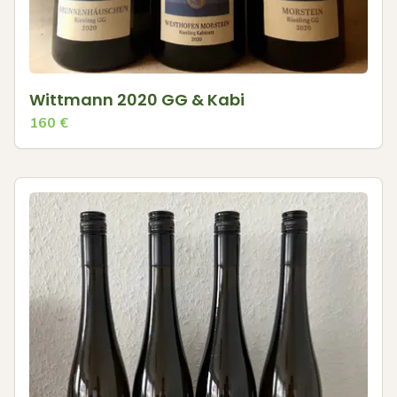
Wittmann 2020 GG & Kabi
160
€