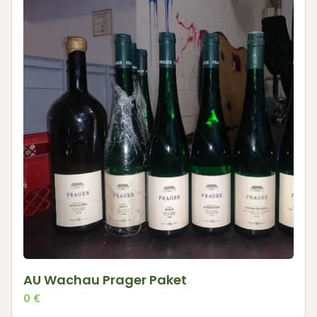
AU Wachau Prager Paket
0
€