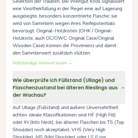
Selektion der Trauben. Bei Weingut Knoll signalisiert 
eine Vinothekfüllung in der Regel eine auf Lagerung 
ausgelegte, besonders konzentrierte Flasche; sie 
wird von Sammlern wegen ihres Reifepotentials 
bevorzugt. Original-Holzkisten (OHK / Original-
Holzkiste, auch OC/OWC: Original Case/Original 
Wooden Case) können die Provenienz und damit 
den Sammlerwert zusätzlich stützen.
Vollständige Antwort lesen →
Wie überprüfe ich Füllstand (Ullage) und
Flaschenzustand bei älteren Rieslings aus
der Wachau?
Auf Ullage (Füllstand) und äußere Unversehrtheit 
achten: ideale Klassifikationen sind HF (High Fill) 
oder IN (Into Neck), bei älteren Flaschen bis TS (Top 
Shoulder) noch akzeptabel. VHS (Very High 
Shoulder), MS (Mid Shoulder) oder LS (Low 