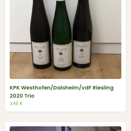
KPK Westhofen/Dalsheim/vdF Riesling
2020 Trio
140
€