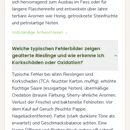
sich hervorragend zum Ausbau im Fass oder für 
längere Flaschenreife und entwickeln über Jahre 
tertiäre Aromen wie Honig, getrocknete Steinfrüchte 
und petrolartige Noten.
Vollständige Antwort lesen →
Welche typischen Fehlerbilder zeigen
gealterte Rieslinge und wie erkenne ich
Korkschäden oder Oxidation?
Typische Fehler bei alten Rieslingen sind 
Korkschaden (TCA: feuchter Karton, muffig), erhöhte 
flüchtige Säure (essigartige Noten), übermäßige 
Oxidation (braune Färbung, Sherry-ähnliche Aromen, 
Verlust der Frische) und bakterielle Fehlnoten. Vor 
dem Kauf auf Geruch (feuchte Pappe, 
Nagellackentferner), Farbe (stark dunklere Töne als 
erwartet) und Geschmacksbalance achten. Eine 