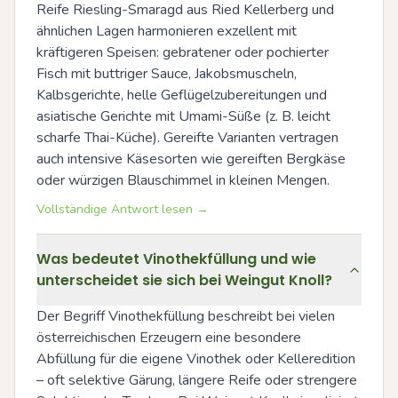
Reife Riesling-Smaragd aus Ried Kellerberg und 
ähnlichen Lagen harmonieren exzellent mit 
kräftigeren Speisen: gebratener oder pochierter 
Fisch mit buttriger Sauce, Jakobsmuscheln, 
Kalbsgerichte, helle Geflügelzubereitungen und 
asiatische Gerichte mit Umami-Süße (z. B. leicht 
scharfe Thai-Küche). Gereifte Varianten vertragen 
auch intensive Käsesorten wie gereiften Bergkäse 
oder würzigen Blauschimmel in kleinen Mengen.
Vollständige Antwort lesen →
Was bedeutet Vinothekfüllung und wie
unterscheidet sie sich bei Weingut Knoll?
Der Begriff Vinothekfüllung beschreibt bei vielen 
österreichischen Erzeugern eine besondere 
Abfüllung für die eigene Vinothek oder Kelleredition 
– oft selektive Gärung, längere Reife oder strengere 