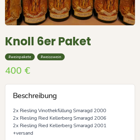
Knoll 6er Paket
#weinpakete
#weisswein
400
€
Beschreibung
2x Riesling Vinothekfüllung Smaragd 2000

2x Riesling Ried Kellerberg Smaragd 2006

2x Riesling Ried Kellerberg Smaragd 2001

+versand