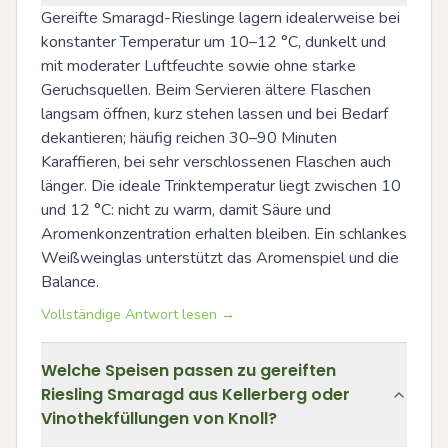
Gereifte Smaragd-Rieslinge lagern idealerweise bei 
konstanter Temperatur um 10–12 °C, dunkelt und 
mit moderater Luftfeuchte sowie ohne starke 
Geruchsquellen. Beim Servieren ältere Flaschen 
langsam öffnen, kurz stehen lassen und bei Bedarf 
dekantieren; häufig reichen 30–90 Minuten 
Karaffieren, bei sehr verschlossenen Flaschen auch 
länger. Die ideale Trinktemperatur liegt zwischen 10 
und 12 °C: nicht zu warm, damit Säure und 
Aromenkonzentration erhalten bleiben. Ein schlankes 
Weißweinglas unterstützt das Aromenspiel und die 
Balance.
Vollständige Antwort lesen →
Welche Speisen passen zu gereiften
Riesling Smaragd aus Kellerberg oder
Vinothekfüllungen von Knoll?