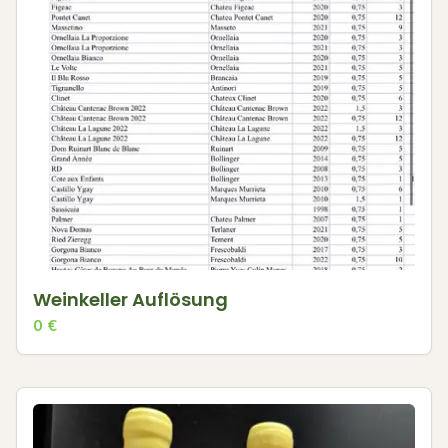
Weinkeller Auflösung
0
€