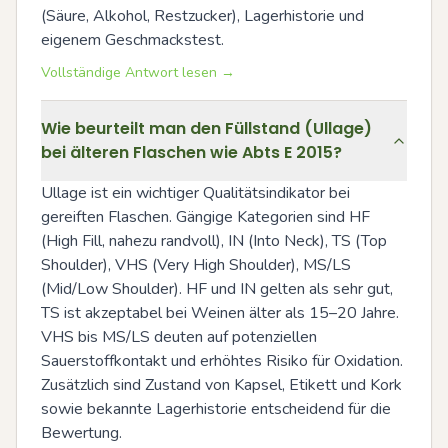
(Säure, Alkohol, Restzucker), Lagerhistorie und 
eigenem Geschmackstest.
Vollständige Antwort lesen →
Wie beurteilt man den Füllstand (Ullage)
bei älteren Flaschen wie Abts E 2015?
Ullage ist ein wichtiger Qualitätsindikator bei 
gereiften Flaschen. Gängige Kategorien sind HF 
(High Fill, nahezu randvoll), IN (Into Neck), TS (Top 
Shoulder), VHS (Very High Shoulder), MS/LS 
(Mid/Low Shoulder). HF und IN gelten als sehr gut, 
TS ist akzeptabel bei Weinen älter als 15–20 Jahre. 
VHS bis MS/LS deuten auf potenziellen 
Sauerstoffkontakt und erhöhtes Risiko für Oxidation. 
Zusätzlich sind Zustand von Kapsel, Etikett und Kork 
sowie bekannte Lagerhistorie entscheidend für die 
Bewertung.