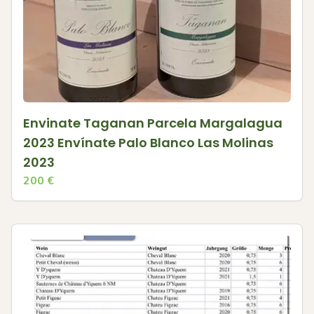
Envinate Taganan Parcela Margalagua
2023 Envínate Palo Blanco Las Molinas
2023
200
€