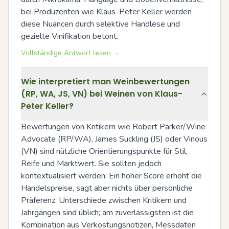
bei Produzenten wie Klaus-Peter Keller werden 
diese Nuancen durch selektive Handlese und 
gezielte Vinifikation betont.
Vollständige Antwort lesen →
Wie interpretiert man Weinbewertungen
(RP, WA, JS, VN) bei Weinen von Klaus-
Peter Keller?
Bewertungen von Kritikern wie Robert Parker/Wine 
Advocate (RP/WA), James Suckling (JS) oder Vinous 
(VN) sind nützliche Orientierungspunkte für Stil, 
Reife und Marktwert. Sie sollten jedoch 
kontextualisiert werden: Ein hoher Score erhöht die 
Handelspreise, sagt aber nichts über persönliche 
Präferenz. Unterschiede zwischen Kritikern und 
Jahrgängen sind üblich; am zuverlässigsten ist die 
Kombination aus Verkostungsnotizen, Messdaten 