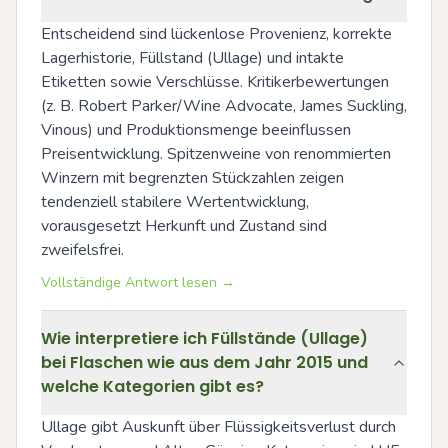
Entscheidend sind lückenlose Provenienz, korrekte 
Lagerhistorie, Füllstand (Ullage) und intakte 
Etiketten sowie Verschlüsse. Kritikerbewertungen 
(z. B. Robert Parker/Wine Advocate, James Suckling, 
Vinous) und Produktionsmenge beeinflussen 
Preisentwicklung. Spitzenweine von renommierten 
Winzern mit begrenzten Stückzahlen zeigen 
tendenziell stabilere Wertentwicklung, 
vorausgesetzt Herkunft und Zustand sind 
zweifelsfrei.
Vollständige Antwort lesen →
Wie interpretiere ich Füllstände (Ullage)
bei Flaschen wie aus dem Jahr 2015 und
welche Kategorien gibt es?
Ullage gibt Auskunft über Flüssigkeitsverlust durch 