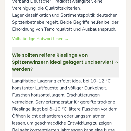
Verband Deutscher Prädikatsweingüter, eine 
Vereinigung, die Qualitätskriterien, 
Lagenklassifikation und Sortimentspolitik deutscher 
Spitzenbetriebe regelt. Beide Begriffe helfen bei der 
Einordnung von Terroirqualität und Ausbauanspruch.
Vollständige Antwort lesen →
Wie sollten reifere Rieslinge von
Spitzenwinzern ideal gelagert und serviert
werden?
Langfristige Lagerung erfolgt ideal bei 10–12 °C, 
konstanter Luftfeuchte und völliger Dunkelheit. 
Flaschen horizontal lagern, Erschütterungen 
vermeiden. Serviertemperatur für gereifte trockene 
Rieslinge liegt bei 8–10 °C; ältere Flaschen vor dem 
Öffnen leicht dekantieren oder langsam atmen 
lassen, um geschmackliche Entwicklung zu zeigen. 
Bei sehr konzentrierten Jahrgängen kann eine kurze 