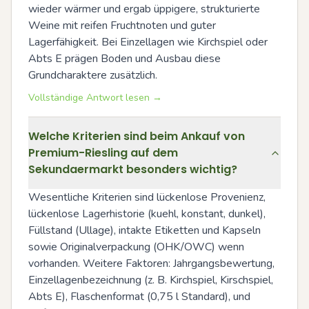
wieder wärmer und ergab üppigere, strukturierte 
Weine mit reifen Fruchtnoten und guter 
Lagerfähigkeit. Bei Einzellagen wie Kirchspiel oder 
Abts E prägen Boden und Ausbau diese 
Grundcharaktere zusätzlich.
Vollständige Antwort lesen →
Welche Kriterien sind beim Ankauf von
Premium-Riesling auf dem
Sekundaermarkt besonders wichtig?
Wesentliche Kriterien sind lückenlose Provenienz, 
lückenlose Lagerhistorie (kuehl, konstant, dunkel), 
Füllstand (Ullage), intakte Etiketten und Kapseln 
sowie Originalverpackung (OHK/OWC) wenn 
vorhanden. Weitere Faktoren: Jahrgangsbewertung, 
Einzellagenbezeichnung (z. B. Kirchspiel, Kirschspiel, 
Abts E), Flaschenformat (0,75 l Standard), und 