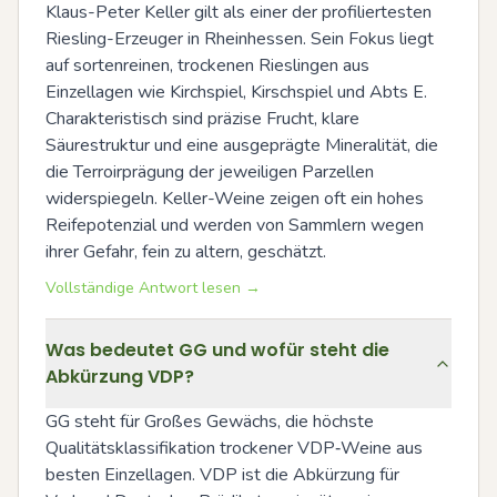
Klaus-Peter Keller gilt als einer der profiliertesten 
Riesling-Erzeuger in Rheinhessen. Sein Fokus liegt 
auf sortenreinen, trockenen Rieslingen aus 
Einzellagen wie Kirchspiel, Kirschspiel und Abts E. 
Charakteristisch sind präzise Frucht, klare 
Säurestruktur und eine ausgeprägte Mineralität, die 
die Terroirprägung der jeweiligen Parzellen 
widerspiegeln. Keller-Weine zeigen oft ein hohes 
Reifepotenzial und werden von Sammlern wegen 
ihrer Gefahr, fein zu altern, geschätzt.
Vollständige Antwort lesen →
Was bedeutet GG und wofür steht die
Abkürzung VDP?
GG steht für Großes Gewächs, die höchste 
Qualitätsklassifikation trockener VDP‑Weine aus 
besten Einzellagen. VDP ist die Abkürzung für 