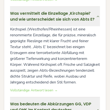
Was vermittelt die Einzellage ‚Kirchspiel‘
und wie unterscheidet sie sich von Abts E?
Kirchspiel (Westhofen/Rheinhessen) ist eine 
renommierte Einzellage, die für präzise, mineralisch 
geprägte Rieslinge mit klarer Frucht und feiner 
Textur steht. ‚Abts E‘ bezeichnet bei einigen 
Erzeugern eine terroirbetonte Abfüllung mit 
größerer Tiefenwirkung und konzentrierterem 
Körper. Während Kirchspiel oft Frische und Salzigkeit 
ausspielt, zeigen Abts‑Bezeichnungen tendenziell 
dichte Struktur und Reife, wobei Ausbau und 
Jahrgang entscheidend den Stil formen.
Vollständige Antwort lesen →
Was bedeuten die Abkürzungen GG, VDP
und OHK im Kontext deutscher