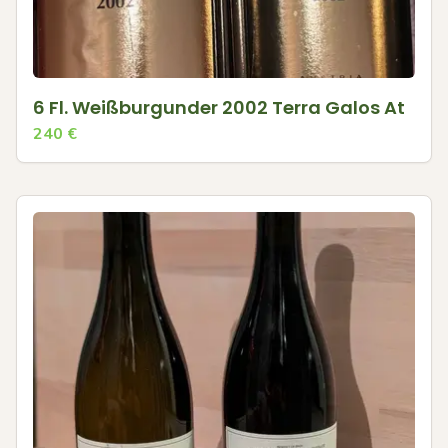
6 Fl. Weißburgunder 2002 Terra Galos At
240
€