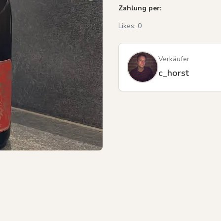
Zahlung per:
Likes:
0
Verkäufer
c_horst