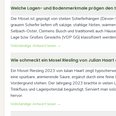
Welche Lagen- und Bodenmerkmale prägen den typ
Die Mosel ist geprägt von steilen Schieferhängen (Devon-S
grauem Schiefer liefern oft salzige, stahlige Noten, wärme
Selbach-Oster, Clemens Busch und traditionell auch Häuse
Lage bzw. Großes Gewächs (VDP GG) klassifiziert werden
Vollständige Antwort lesen →
Wie schmeckt ein Mosel Riesling von Julian Haar
Ein Mosel Riesling 2023 von Julian Haart zeigt typischerweise
eine spürbare, animierende Säure, ergänzt durch eine feine M
Vordergrund stehen. Der Jahrgang 2023 brachte in vielen La
Trinkfluss und Lagerpotenzial begünstigt. Serviert man sol
hervor.
Vollständige Antwort lesen →