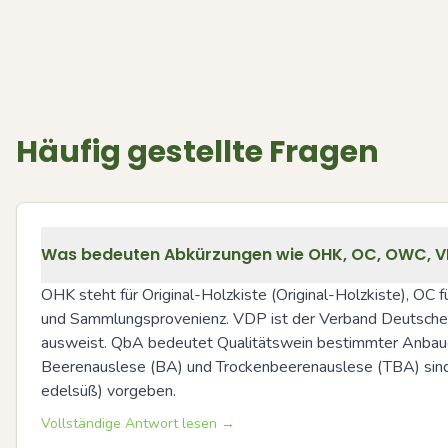
Häufig gestellte Fragen
Was bedeuten Abkürzungen wie OHK, OC, OWC, VDP
OHK steht für Original-Holzkiste (Original-Holzkiste), OC
und Sammlungsprovenienz. VDP ist der Verband Deutscher
ausweist. QbA bedeutet Qualitätswein bestimmter Anbaugeb
Beerenauslese (BA) und Trockenbeerenauslese (TBA) sind Prä
edelsüß) vorgeben.
Vollständige Antwort lesen →