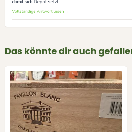
damit sich Depot setzt.
Vollständige Antwort lesen →
Das könnte dir auch gefalle