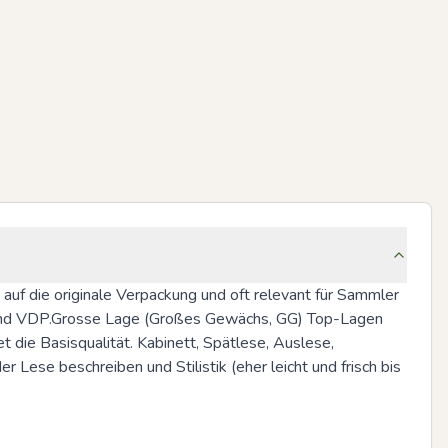
uf die originale Verpackung und oft relevant für Sammler 
 und VDP.Grosse Lage (Großes Gewächs, GG) Top-Lagen 
ie Basisqualität. Kabinett, Spätlese, Auslese, 
ese beschreiben und Stilistik (eher leicht und frisch bis 