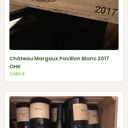
Château Margaux Pavillon Blanc 2017
OHK
1380
€