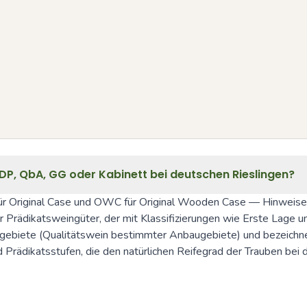
, QbA, GG oder Kabinett bei deutschen Rieslingen?
 für Original Case und OWC für Original Wooden Case — Hinweise a
 Prädikatsweingüter, der mit Klassifizierungen wie Erste Lage
iete (Qualitätswein bestimmter Anbaugebiete) und bezeichnet d
dikatsstufen, die den natürlichen Reifegrad der Trauben bei der L