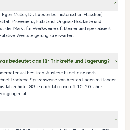
, Egon Müller, Dr. Loosen bei historischen Flaschen) 
ät, Provenienz, Füllstand, Original-Holzkiste und 
der Markt für Weißweine oft kleiner und spezialisiert; 
ekulative Wertsteigerung zu erwarten.
was bedeutet das für Trinkreife und Lagerung?
agerpotenzial besitzen. Auslese bildet eine noch 
chnet trockene Spitzenweine von besten Lagen mit langer 
is Jahrzehnte, GG je nach Jahrgang oft 10–30 Jahre. 
edingungen ab.