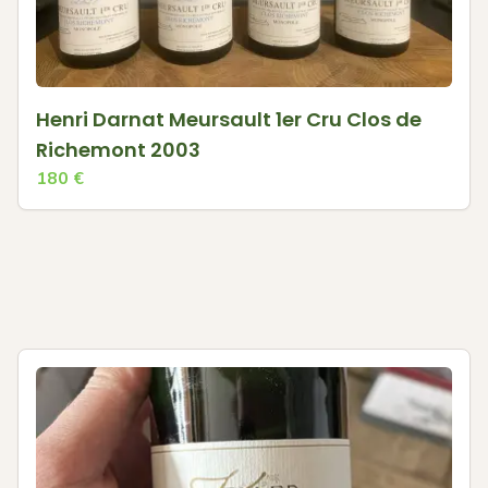
Henri Darnat Meursault 1er Cru Clos de
Richemont 2003
180
€