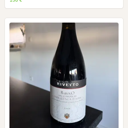
150
€