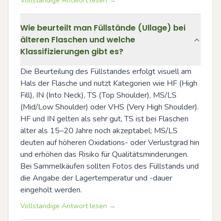
Vollständige Antwort lesen →
Wie beurteilt man Füllstände (Ullage) bei
älteren Flaschen und welche
Klassifizierungen gibt es?
Die Beurteilung des Füllstandes erfolgt visuell am 
Hals der Flasche und nutzt Kategorien wie HF (High 
Fill), IN (Into Neck), TS (Top Shoulder), MS/LS 
(Mid/Low Shoulder) oder VHS (Very High Shoulder). 
HF und IN gelten als sehr gut, TS ist bei Flaschen 
älter als 15–20 Jahre noch akzeptabel; MS/LS 
deuten auf höheren Oxidations- oder Verlustgrad hin 
und erhöhen das Risiko für Qualitätsminderungen. 
Bei Sammelkäufen sollten Fotos des Füllstands und 
die Angabe der Lagertemperatur und -dauer 
eingeholt werden.
Vollständige Antwort lesen →