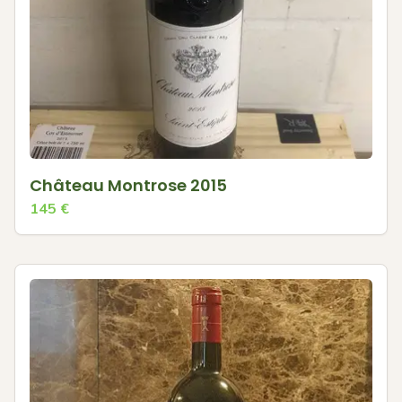
Château Montrose 2015
145
€