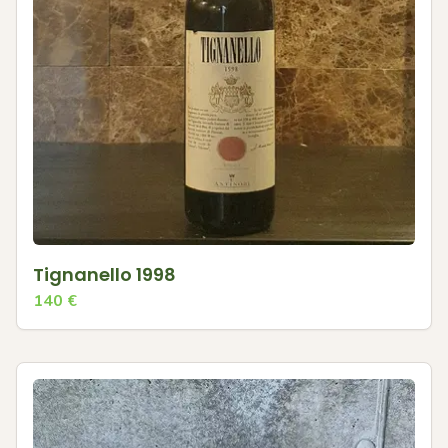
Tignanello 1998
140
€