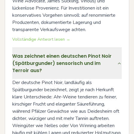
Wine Advocate, James Suckling, Vinous) und 
lückenlose Provenienz. Für Investitionen ist ein 
konservatives Vorgehen sinnvoll: auf renommierte 
Produzenten, dokumentierte Lagerung und 
transparente Verkaufswege achten.
Vollständige Antwort lesen →
Was zeichnet einen deutschen Pinot Noir
(Spätburgunder) sensorisch und im
Terroir aus?
Der deutsche Pinot Noir, landläufig als 
Spätburgunder bezeichnet, zeigt je nach Herkunft 
klare Unterschiede: Ahr-Weine tendieren zu feiner, 
kirschiger Frucht und eleganter Säureführung, 
während Pfälzer Gewächse wie aus Deidesheim oft 
dichter, würziger und mit mehr Tannin auftreten. 
Weingüter wie Nelles oder Von Winning arbeiten 
häufig mit kühlen Lagen und reduzierter Holznutzung, 