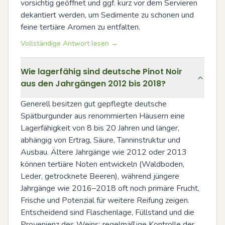
vorsichtig geöffnet und ggf. kurz vor dem Servieren 
dekantiert werden, um Sedimente zu schonen und 
feine tertiäre Aromen zu entfalten.
Vollständige Antwort lesen →
Wie lagerfähig sind deutsche Pinot Noir
aus den Jahrgängen 2012 bis 2018?
Generell besitzen gut gepflegte deutsche 
Spätburgunder aus renommierten Häusern eine 
Lagerfähigkeit von 8 bis 20 Jahren und länger, 
abhängig von Ertrag, Säure, Tanninstruktur und 
Ausbau. Ältere Jahrgänge wie 2012 oder 2013 
können tertiäre Noten entwickeln (Waldboden, 
Leder, getrocknete Beeren), während jüngere 
Jahrgänge wie 2016–2018 oft noch primäre Frucht, 
Frische und Potenzial für weitere Reifung zeigen. 
Entscheidend sind Flaschenlage, Füllstand und die 
Provenienz des Weins; regelmäßige Kontrolle der 