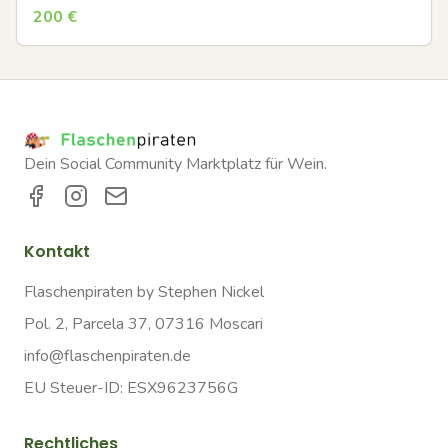
200
€
Dein Social Community Marktplatz für Wein.
Kontakt
Flaschenpiraten by Stephen Nickel
Pol. 2, Parcela 37, 07316 Moscari
info@flaschenpiraten.de
EU Steuer-ID: ESX9623756G
Rechtliches