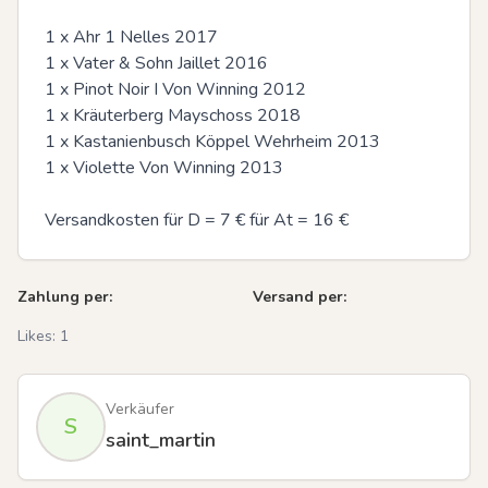
1 x Ahr 1 Nelles 2017

1 x Vater & Sohn Jaillet 2016

1 x Pinot Noir I Von Winning 2012

1 x Kräuterberg Mayschoss 2018

1 x Kastanienbusch Köppel Wehrheim 2013

1 x Violette Von Winning 2013

Versandkosten für D = 7 € für At = 16 €
Zahlung per:
Versand per:
Likes:
1
Verkäufer
S
saint_martin