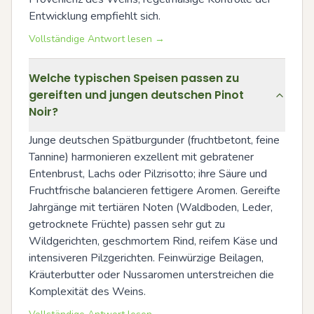
Entwicklung empfiehlt sich.
Vollständige Antwort lesen →
Welche typischen Speisen passen zu
gereiften und jungen deutschen Pinot
Noir?
Junge deutschen Spätburgunder (fruchtbetont, feine 
Tannine) harmonieren exzellent mit gebratener 
Entenbrust, Lachs oder Pilzrisotto; ihre Säure und 
Fruchtfrische balancieren fettigere Aromen. Gereifte 
Jahrgänge mit tertiären Noten (Waldboden, Leder, 
getrocknete Früchte) passen sehr gut zu 
Wildgerichten, geschmortem Rind, reifem Käse und 
intensiveren Pilzgerichten. Feinwürzige Beilagen, 
Kräuterbutter oder Nussaromen unterstreichen die 
Komplexität des Weins.