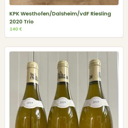
KPK Westhofen/Dalsheim/vdF Riesling
2020 Trio
140
€