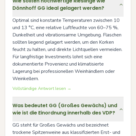
Wie sollten hochwertige Rieslinge wie
Dönnhoff GG ideal gelagert werden?
Optimal sind konstante Temperaturen zwischen 10 
und 13 °C, eine relative Luftfeuchte von 60–75 %, 
Dunkelheit und vibrationsarme Umgebung. Flaschen 
sollten liegend gelagert werden, um den Korken 
feucht zu halten, und direkte Lichtquellen vermeiden. 
Für langfristige Investments lohnt sich eine 
dokumentierte Provenienz und klimatisierte 
Lagerung bei professionellen Weinhändlern oder 
Weinkellern.
Vollständige Antwort lesen →
Was bedeutet GG (Großes Gewächs) und
wie ist die Einordnung innerhalb des VDP?
GG steht für Großes Gewächs und bezeichnet 
trockene Spitzenweine aus klassifizierten Erst- und 