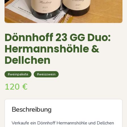
Dönnhoff 23 GG Duo:
Hermannshöhle &
Dellchen
#weinpakete
#weisswein
120
€
Beschreibung
Verkaufe ein Dönnhoff Hermannshöhle und Dellchen 