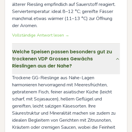
älterer Riesling empfindlich auf Sauerstoff reagiert. 
Serviertemperatur: ideal 8–12 °C; gereifte Fässer 
manchmal etwas wärmer (11–13 °C) zur Öffnung 
der Aromen.
Vollständige Antwort lesen →
Welche Speisen passen besonders gut zu
trockenen VDP Grosses Gewächs
Rieslingen aus der Nahe?
Trockene GG-Rieslinge aus Nahe-Lagen 
harmonieren hervorragend mit Meeresfrüchten, 
gebratenem Fisch, feiner asiatischer Küche (leicht 
scharf, mit Sojasaucen), hellem Geflügel und 
gereiften, leicht salzigen Käsesorten. Ihre 
Säurestruktur und Mineralität machen sie zudem zu 
idealen Begleitern von Gerichten mit Zitrusnoten, 
Kräutern oder cremigen Saucen, wobei die Feinheit 