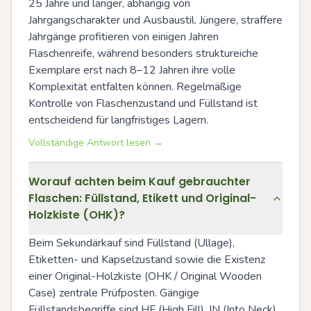
25 Jahre und länger, abhängig von 
Jahrgangscharakter und Ausbaustil. Jüngere, straffere 
Jahrgänge profitieren von einigen Jahren 
Flaschenreife, während besonders struktureiche 
Exemplare erst nach 8–12 Jahren ihre volle 
Komplexität entfalten können. Regelmäßige 
Kontrolle von Flaschenzustand und Füllstand ist 
entscheidend für langfristiges Lagern.
Vollständige Antwort lesen →
Worauf achten beim Kauf gebrauchter
Flaschen: Füllstand, Etikett und Original-
Holzkiste (OHK)?
Beim Sekundärkauf sind Füllstand (Ullage), 
Etiketten- und Kapselzustand sowie die Existenz 
einer Original-Holzkiste (OHK / Original Wooden 
Case) zentrale Prüfposten. Gängige 
Füllstandsbegriffe sind HF (High Fill), IN (Into Neck), 