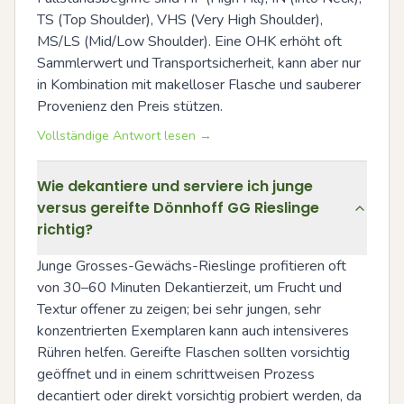
TS (Top Shoulder), VHS (Very High Shoulder), 
MS/LS (Mid/Low Shoulder). Eine OHK erhöht oft 
Sammlerwert und Transport­sicherheit, kann aber nur 
in Kombination mit makelloser Flasche und sauberer 
Provenienz den Preis stützen.
Vollständige Antwort lesen →
Wie dekantiere und serviere ich junge
versus gereifte Dönnhoff GG Rieslinge
richtig?
Junge Grosses-Gewächs-Rieslinge profitieren oft 
von 30–60 Minuten Dekantierzeit, um Frucht und 
Textur offener zu zeigen; bei sehr jungen, sehr 
konzentrierten Exemplaren kann auch intensiveres 
Rühren helfen. Gereifte Flaschen sollten vorsichtig 
geöffnet und in einem schrittweisen Prozess 
decantiert oder direkt vorsichtig probiert werden, da 