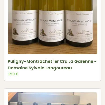
Puligny-Montrachet 1er Cru La Garenne -
Domaine Sylvain Langoureau
150
€