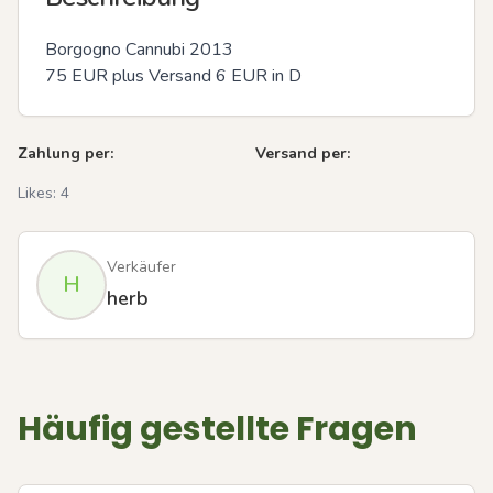
Borgogno Cannubi 2013

75 EUR plus Versand 6 EUR in D
Zahlung per:
Versand per:
Likes:
4
Verkäufer
H
herb
Häufig gestellte Fragen