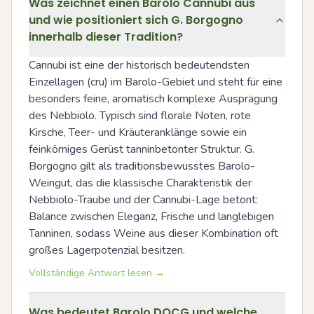
Was zeichnet einen Barolo Cannubi aus
und wie positioniert sich G. Borgogno
innerhalb dieser Tradition?
Cannubi ist eine der historisch bedeutendsten 
Einzellagen (cru) im Barolo-Gebiet und steht für eine 
besonders feine, aromatisch komplexe Ausprägung 
des Nebbiolo. Typisch sind florale Noten, rote 
Kirsche, Teer- und Kräuteranklänge sowie ein 
feinkörniges Gerüst tanninbetonter Struktur. G. 
Borgogno gilt als traditionsbewusstes Barolo-
Weingut, das die klassische Charakteristik der 
Nebbiolo-Traube und der Cannubi-Lage betont: 
Balance zwischen Eleganz, Frische und langlebigen 
Tanninen, sodass Weine aus dieser Kombination oft 
großes Lagerpotenzial besitzen.
Vollständige Antwort lesen →
Was bedeutet Barolo DOCG und welche