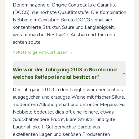
Denominazione di Origine Controllata e Garantita 
(DOCG), die höchste Qualitätsstufe. Die Kombination 
Nebbiolo + Cannubi + Barolo DOCG signalisiert 
konzentrierte Struktur, Säure und Langlebigkeit, 
worauf man bei Restsüße, Ausbau und Trinkreife 
achten sollte.
Vollständige Antwort lesen →
Wie war der Jahrgang 2013 in Barolo und
welches Reifepotenzial besitzt er?
Der Jahrgang 2013 in den Langhe war eher kühl bis 
ausgeglichen und erzeugte Weine mit frischer Säure, 
moderatem Alkoholgehalt und betonter Eleganz. Für 
Nebbiolo bedeutet dies oft eine feinere, etwas 
zurückhaltendere Frucht, klare Struktur und gute 
Lagerfähigkeit. Gut gemachte Barolo aus 
exzellenten Lagen und seriösen Produzenten 