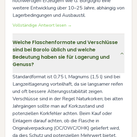
hochwertigen Erzeugern wie G. Borgogno eine 
weitere Entwicklung über 10–25 Jahre, abhängig von 
Lagerbedingungen und Ausbaustil.
Vollständige Antwort lesen →
Welche Flaschenformate und Verschlüsse
sind bei Barolo üblich und welche
Bedeutung haben sie für Lagerung und
Genuss?
Standardformat ist 0,75 l, Magnums (1,5 l) sind bei 
Langzeitlagerung vorteilhaft, da sie langsamer reifen 
und oft bessere Alterungsstabilität zeigen. 
Verschlüsse sind in der Regel Naturkorken; bei alten 
Jahrgängen sollte man auf Korkzustand und 
potenziellen Korkfehler achten. Beim Kauf oder 
Einlagern darauf achten, ob die Flasche in 
Originalverpackung (OC/OWC/OHK) geliefert wird, 
da dies Schutz und potenziellen Mehrwert bietet.