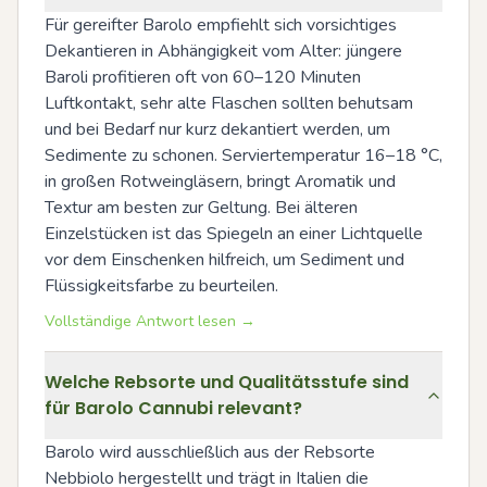
Für gereifter Barolo empfiehlt sich vorsichtiges 
Dekantieren in Abhängigkeit vom Alter: jüngere 
Baroli profitieren oft von 60–120 Minuten 
Luftkontakt, sehr alte Flaschen sollten behutsam 
und bei Bedarf nur kurz dekantiert werden, um 
Sedimente zu schonen. Serviertemperatur 16–18 °C, 
in großen Rotweingläsern, bringt Aromatik und 
Textur am besten zur Geltung. Bei älteren 
Einzelstücken ist das Spiegeln an einer Lichtquelle 
vor dem Einschenken hilfreich, um Sediment und 
Flüssigkeitsfarbe zu beurteilen.
Vollständige Antwort lesen →
Welche Rebsorte und Qualitätsstufe sind
für Barolo Cannubi relevant?
Barolo wird ausschließlich aus der Rebsorte 
Nebbiolo hergestellt und trägt in Italien die 