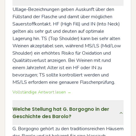
Ullage‑Bezeichnungen geben Auskunft über den 
Füllstand der Flasche und damit über möglichen 
Sauerstoffkontakt. HF (High Fill) und IN (Into Neck) 
gelten als sehr gut und deuten auf optimale 
Lagerung hin. TS (Top Shoulder) kann bei sehr alten 
Weinen akzeptabel sein, während MS/LS (Mid/Low 
Shoulder) ein erhöhtes Risiko für Oxidation und 
Qualitätsverlust anzeigen. Bei Weinen mit rund 
einem Jahrzehnt Alter ist ein HF oder IN zu 
bevorzugen; TS sollte kontrolliert werden und 
MS/LS erfordern eine genauere Flaschenprüfung.
Vollständige Antwort lesen →
Welche Stellung hat G. Borgogno in der
Geschichte des Barolo?
G. Borgogno gehört zu den traditionsreichen Häusern 
des Barolo und ist bekannt für eine klassisch 