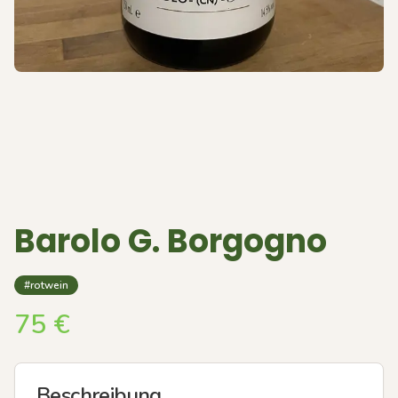
Barolo G. Borgogno
#rotwein
75
€
Beschreibung