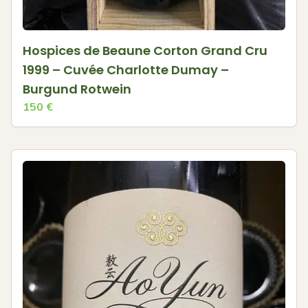
Hospices de Beaune Corton Grand Cru
1999 – Cuvée Charlotte Dumay –
Burgund Rotwein
150
€