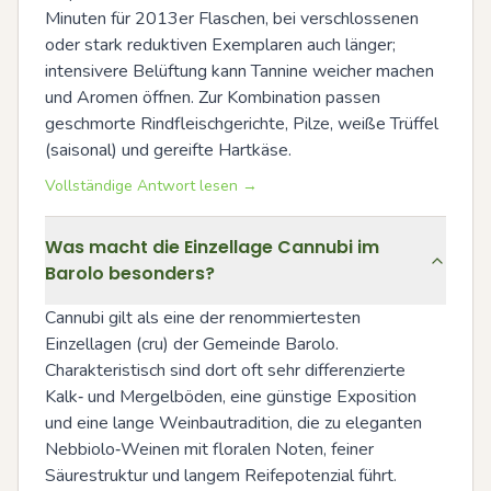
Minuten für 2013er Flaschen, bei verschlossenen 
oder stark reduktiven Exemplaren auch länger; 
intensivere Belüftung kann Tannine weicher machen 
und Aromen öffnen. Zur Kombination passen 
geschmorte Rindfleischgerichte, Pilze, weiße Trüffel 
(saisonal) und gereifte Hartkäse.
Vollständige Antwort lesen →
Was macht die Einzellage Cannubi im
Barolo besonders?
Cannubi gilt als eine der renommiertesten 
Einzellagen (cru) der Gemeinde Barolo. 
Charakteristisch sind dort oft sehr differenzierte 
Kalk‑ und Mergelböden, eine günstige Exposition 
und eine lange Weinbautradition, die zu eleganten 
Nebbiolo‑Weinen mit floralen Noten, feiner 
Säurestruktur und langem Reifepotenzial führt. 