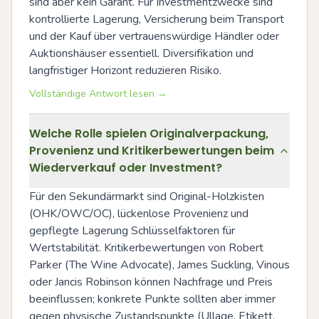
sind aber kein Garant. Für Investmentzwecke sind 
kontrollierte Lagerung, Versicherung beim Transport 
und der Kauf über vertrauenswürdige Händler oder 
Auktionshäuser essentiell. Diversifikation und 
langfristiger Horizont reduzieren Risiko.
Vollständige Antwort lesen →
Welche Rolle spielen Originalverpackung,
Provenienz und Kritikerbewertungen beim
Wiederverkauf oder Investment?
Für den Sekundärmarkt sind Original-Holzkisten 
(OHK/OWC/OC), lückenlose Provenienz und 
gepflegte Lagerung Schlüsselfaktoren für 
Wertstabilität. Kritikerbewertungen von Robert 
Parker (The Wine Advocate), James Suckling, Vinous 
oder Jancis Robinson können Nachfrage und Preis 
beeinflussen; konkrete Punkte sollten aber immer 
gegen physische Zustandspunkte (Ullage, Etikett, 