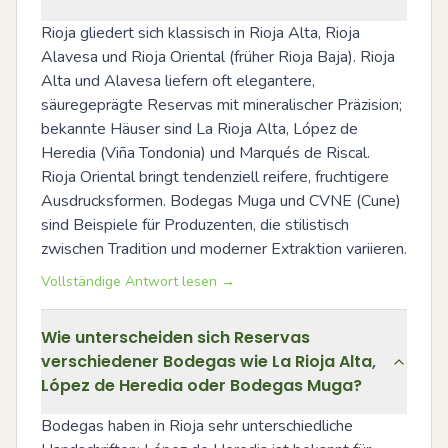
Rioja gliedert sich klassisch in Rioja Alta, Rioja 
Alavesa und Rioja Oriental (früher Rioja Baja). Rioja 
Alta und Alavesa liefern oft elegantere, 
säuregeprägte Reservas mit mineralischer Präzision; 
bekannte Häuser sind La Rioja Alta, López de 
Heredia (Viña Tondonia) und Marqués de Riscal. 
Rioja Oriental bringt tendenziell reifere, fruchtigere 
Ausdrucksformen. Bodegas Muga und CVNE (Cune) 
sind Beispiele für Produzenten, die stilistisch 
zwischen Tradition und moderner Extraktion variieren.
Vollständige Antwort lesen →
Wie unterscheiden sich Reservas
verschiedener Bodegas wie La Rioja Alta,
López de Heredia oder Bodegas Muga?
Bodegas haben in Rioja sehr unterschiedliche 