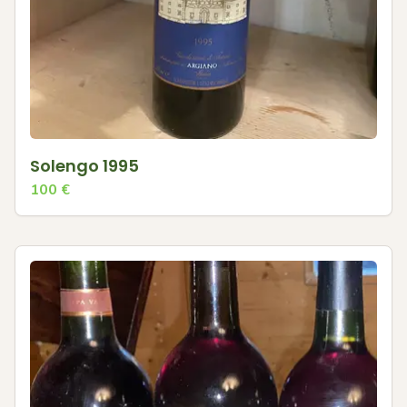
Solengo 1995
100
€