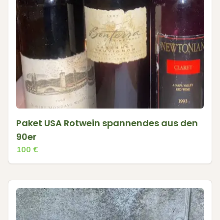
Paket USA Rotwein spannendes aus den
90er
100
€