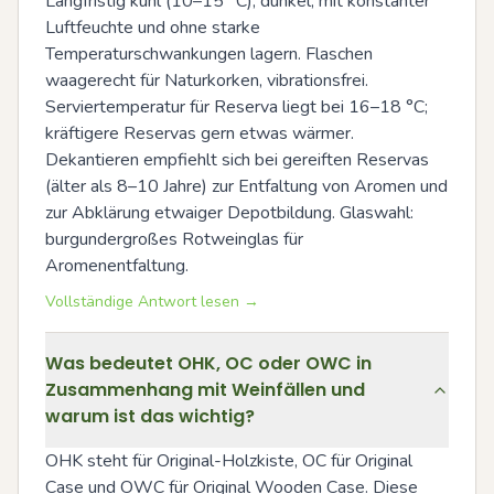
Langfristig kühl (10–15 °C), dunkel, mit konstanter 
Luftfeuchte und ohne starke 
Temperaturschwankungen lagern. Flaschen 
waagerecht für Naturkorken, vibrationsfrei. 
Serviertemperatur für Reserva liegt bei 16–18 °C; 
kräftigere Reservas gern etwas wärmer. 
Dekantieren empfiehlt sich bei gereiften Reservas 
(älter als 8–10 Jahre) zur Entfaltung von Aromen und 
zur Abklärung etwaiger Depotbildung. Glaswahl: 
burgundergroßes Rotweinglas für 
Aromenentfaltung.
Vollständige Antwort lesen →
Was bedeutet OHK, OC oder OWC in
Zusammenhang mit Weinfällen und
warum ist das wichtig?
OHK steht für Original-Holzkiste, OC für Original 
Case und OWC für Original Wooden Case. Diese 