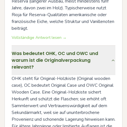
Reserva (längerer Ausbau, meist mindestens fünf 
Jahre, davon zwei im Holz). Typischerweise nutzt 
Rioja für Reserva-Qualitäten amerikanische oder 
französische Eiche, welche Struktur und Vanillenoten 
beiträgt.
Vollständige Antwort lesen →
Was bedeutet OHK, OC und OWC und
warum ist die Originalverpackung
relevant?
OHK steht für Original-Holzkiste (Original wooden 
case), OC bedeutet Original Case und OWC Original 
Wooden Case. Eine Original-Holzkiste sichert 
Herkunft und schützt die Flaschen; sie erhöht oft 
Sammlerwert und Vertrauenswürdigkeit auf dem 
Sekundärmarkt, weil sie auf ununterbrochene 
Provenienz und schonende Lagerung hinweisen kann. 
Für ältere Jahrgänge oder limitierte Auflagen ist die 