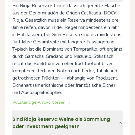
Ein Rioja Reserva ist eine klassisch gereifte Flasche 
aus der Denominación de Origen Calificada (DOCa) 
Rioja. Gesetzlich muss ein Reserva mindestens drei 
Jahre reifen, davon in der Regel mindestens ein Jahr 
in Holzfässern; bei Gran Reserva sind es mindestens 
fünf Jahre Gesamtreife mit längerer Fasslagerung. 
Typisch ist die Dominanz von Tempranillo, oft ergänzt 
durch Garnacha, Graciano und Mazuelo. Stilistisch 
reicht das Spektrum von eher fruchtbetont bis zu 
komplexen, tertiären Noten nach Leder, Tabak und 
getrockneten Früchten — abhängig von Produzent, 
Eichenart (amerikanische oder französische Eiche) 
und Ausbauphilosophie.
Vollständige Antwort lesen →
Sind Rioja Reserva Weine als Sammlung
oder Investment geeignet?