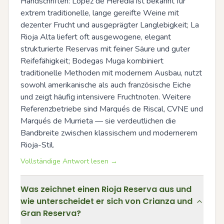
Handschriften: López de Heredia ist bekannt für 
extrem traditionelle, lange gereifte Weine mit 
dezenter Frucht und ausgeprägter Langlebigkeit; La 
Rioja Alta liefert oft ausgewogene, elegant 
strukturierte Reservas mit feiner Säure und guter 
Reifefähigkeit; Bodegas Muga kombiniert 
traditionelle Methoden mit modernem Ausbau, nutzt 
sowohl amerikanische als auch französische Eiche 
und zeigt häufig intensivere Fruchtnoten. Weitere 
Referenzbetriebe sind Marqués de Riscal, CVNE und 
Marqués de Murrieta — sie verdeutlichen die 
Bandbreite zwischen klassischem und modernerem 
Rioja-Stil.
Vollständige Antwort lesen →
Was zeichnet einen Rioja Reserva aus und
wie unterscheidet er sich von Crianza und
Gran Reserva?