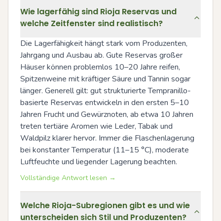
Wie lagerfähig sind Rioja Reservas und
welche Zeitfenster sind realistisch?
Die Lagerfähigkeit hängt stark vom Produzenten, 
Jahrgang und Ausbau ab. Gute Reservas großer 
Häuser können problemlos 10–20 Jahre reifen, 
Spitzenweine mit kräftiger Säure und Tannin sogar 
länger. Generell gilt: gut strukturierte Tempranillo-
basierte Reservas entwickeln in den ersten 5–10 
Jahren Frucht und Gewürznoten, ab etwa 10 Jahren 
treten tertiäre Aromen wie Leder, Tabak und 
Waldpilz klarer hervor. Immer die Flaschenlagerung 
bei konstanter Temperatur (11–15 °C), moderate 
Luftfeuchte und liegender Lagerung beachten.
Vollständige Antwort lesen →
Welche Rioja-Subregionen gibt es und wie
unterscheiden sich Stil und Produzenten?