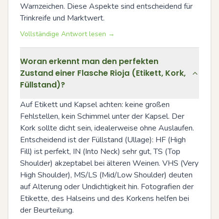
Warnzeichen. Diese Aspekte sind entscheidend für 
Trinkreife und Marktwert.
Vollständige Antwort lesen →
Woran erkennt man den perfekten
Zustand einer Flasche Rioja (Etikett, Kork,
Füllstand)?
Auf Etikett und Kapsel achten: keine großen 
Fehlstellen, kein Schimmel unter der Kapsel. Der 
Kork sollte dicht sein, idealerweise ohne Auslaufen. 
Entscheidend ist der Füllstand (Ullage): HF (High 
Fill) ist perfekt, IN (Into Neck) sehr gut, TS (Top 
Shoulder) akzeptabel bei älteren Weinen. VHS (Very 
High Shoulder), MS/LS (Mid/Low Shoulder) deuten 
auf Alterung oder Undichtigkeit hin. Fotografien der 
Etikette, des Halseins und des Korkens helfen bei 
der Beurteilung.