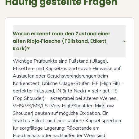
Häufig gestellte Fragen
Woran erkennt man den Zustand einer
alten Rioja‑Flasche (Füllstand, Etikett,
Kork)?
Wichtige Prüfpunkte sind Füllstand (Ullage), 
Etiketten- und Kapselzustand sowie Hinweise auf 
Auslaufen oder Geruchsveränderungen beim 
Korkenstest. Übliche Ullage-Stufen: HF (High Fill) = 
perfekter Füllstand, IN (Into Neck) = sehr gut, TS 
(Top Shoulder) = akzeptabel bei älteren Weinen, 
VHS/VS/MS/LS (Very High/Shoulder, Mid/Low 
Shoulder) deuten auf mögliche Oxidation. Ein 
intaktes Etikett und eine saubere Kapsel sprechen 
für sorgfältige Lagerung; Rückstände am 
Flaschenhals oder nachlaufender Wein sind 