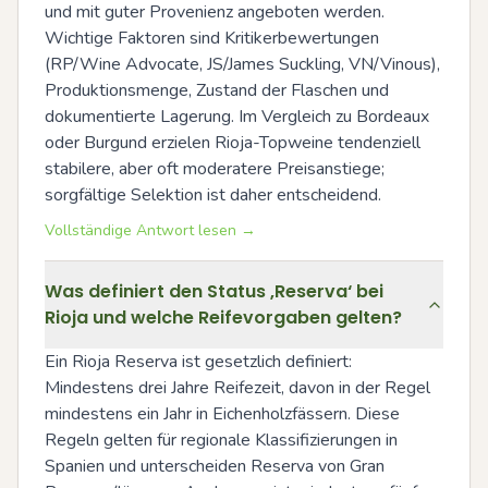
und mit guter Provenienz angeboten werden. 
Wichtige Faktoren sind Kritikerbewertungen 
(RP/Wine Advocate, JS/James Suckling, VN/Vinous), 
Produktionsmenge, Zustand der Flaschen und 
dokumentierte Lagerung. Im Vergleich zu Bordeaux 
oder Burgund erzielen Rioja-Topweine tendenziell 
stabilere, aber oft moderatere Preisanstiege; 
sorgfältige Selektion ist daher entscheidend.
Vollständige Antwort lesen →
Was definiert den Status ‚Reserva‘ bei
Rioja und welche Reifevorgaben gelten?
Ein Rioja Reserva ist gesetzlich definiert: 
Mindestens drei Jahre Reifezeit, davon in der Regel 
mindestens ein Jahr in Eichenholzfässern. Diese 
Regeln gelten für regionale Klassifizierungen in 
Spanien und unterscheiden Reserva von Gran 