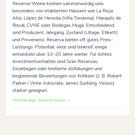
Reserva-Weine können sammelwürdig sein, 
besonders von etablierten Häusern wie La Rioja 
Alta, López de Heredia (Viña Tondonia), Marqués de 
Riscal, CVNE oder Bodegas Muga. Entscheidend 
sind Produzent, Jahrgang, Zustand (Ullage, Etikett) 
und Provenienz. Reserva bieten oft gutes Preis-
Leistungs-Potential: viele sind trinkreif, einige 
entwickeln über 10–20 Jahre weiter. Für echtes 
Investmentverhalten sind Gran Reservas, 
Einzellagen oder limitierte Abfüllungen und 
begleitende Bewertungen von Kritikern (z. B. Robert 
Parker / Wine Advocate, James Suckling, Vinous) 
stärker geeignet.
Vollständige Antwort lesen →