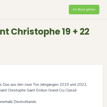
An Bord gehen
int Christophe 19 + 22
 Duo aus den zwei Too Jahrgängen 2019 und 2022, 
Saint Christophe Saint Emilon Grand Cru Classé

innerhalb Deutschlands
Next sli