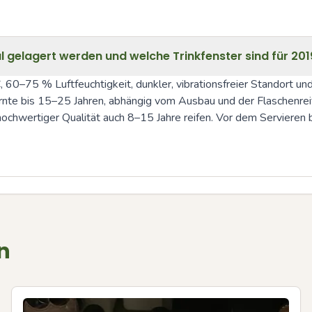
al gelagert werden und welche Trinkfenster sind für 201
60–75 % Luftfeuchtigkeit, dunkler, vibrationsfreier Standort und
Ernte bis 15–25 Jahren, abhängig vom Ausbau und der Flaschenreife
hochwertiger Qualität auch 8–15 Jahre reifen. Vor dem Servieren b
n