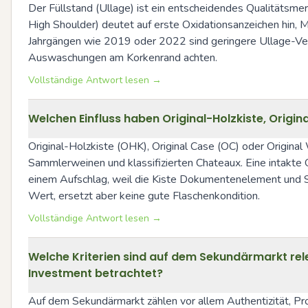
Der Füllstand (Ullage) ist ein entscheidendes Qualitätsmerk
High Shoulder) deutet auf erste Oxidationsanzeichen hin, 
Jahrgängen wie 2019 oder 2022 sind geringere Ullage-Verän
Auswaschungen am Korkenrand achten.
Vollständige Antwort lesen →
Welchen Einfluss haben Original-Holzkiste, Ori
Original-Holzkiste (OHK), Original Case (OC) oder Origin
Sammlerweinen und klassifizierten Chateaux. Eine intakte O
einem Aufschlag, weil die Kiste Dokumentenelement und Schu
Wert, ersetzt aber keine gute Flaschenkondition.
Vollständige Antwort lesen →
Welche Kriterien sind auf dem Sekundärmarkt rel
Investment betrachtet?
Auf dem Sekundärmarkt zählen vor allem Authentizität, Pro