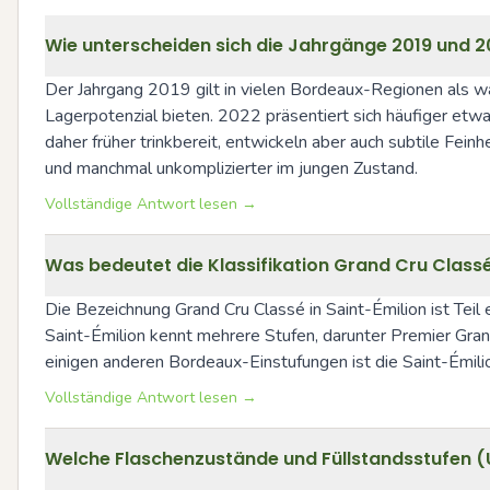
Wie unterscheiden sich die Jahrgänge 2019 und 202
Der Jahrgang 2019 gilt in vielen Bordeaux-Regionen als war
Lagerpotenzial bieten. 2022 präsentiert sich häufiger etwa
daher früher trinkbereit, entwickeln aber auch subtile Feinh
und manchmal unkomplizierter im jungen Zustand.
Vollständige Antwort lesen →
Was bedeutet die Klassifikation Grand Cru Classé
Die Bezeichnung Grand Cru Classé in Saint-Émilion ist Teil 
Saint-Émilion kennt mehrere Stufen, darunter Premier Grand
einigen anderen Bordeaux-Einstufungen ist die Saint-Émi
Vollständige Antwort lesen →
Welche Flaschenzustände und Füllstandsstufen (