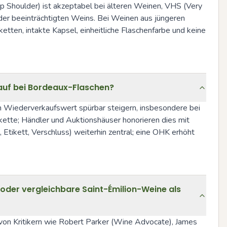
op Shoulder) ist akzeptabel bei älteren Weinen, VHS (Very 
der beeinträchtigten Weins. Bei Weinen aus jüngeren 
ten, intakte Kapsel, einheitliche Flaschenfarbe und keine 
auf bei Bordeaux-Flaschen?
 Wiederverkaufswert spürbar steigern, insbesondere bei 
kette; Händler und Auktionshäuser honorieren dies mit 
Etikett, Verschluss) weiterhin zentral; eine OHK erhöht 
oder vergleichbare Saint-Émilion-Weine als
von Kritikern wie Robert Parker (Wine Advocate), James 