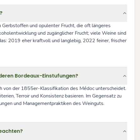
?
 Gerbstoffen und opulenter Frucht, die oft längeres 
oholentwicklung und zugänglicher Frucht; viele Weine sind 
as: 2019 eher kraftvoll und langlebig, 2022 feiner, frischer 
anderen Bordeaux-Einstufungen?
sich von der 1855er-Klassifikation des Médoc unterscheidet. 
erien, Terroir und Konsistenz basieren. Im Gegensatz zu 
ertungen und Managementpraktiken des Weinguts.
beachten?