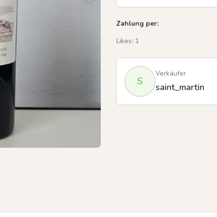
Zahlung per:
Likes:
1
Verkäufer
S
saint_martin