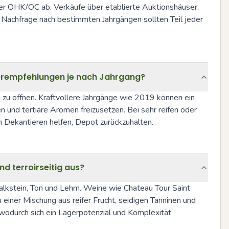
r OHK/OC ab. Verkäufe über etablierte Auktionshäuser, 
achfrage nach bestimmten Jahrgängen sollten Teil jeder 
ierempfehlungen je nach Jahrgang?
zu öffnen. Kraftvollere Jahrgänge wie 2019 können ein 
und tertiäre Aromen freizusetzen. Bei sehr reifen oder 
im Dekantieren helfen, Depot zurückzuhalten.
d terroirseitig aus?
lkstein, Ton und Lehm. Weine wie Chateau Tour Saint 
ner Mischung aus reifer Frucht, seidigen Tanninen und 
 wodurch sich ein Lagerpotenzial und Komplexität 