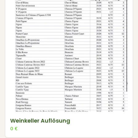
Weinkeller Auflösung
0
€