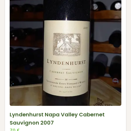
Lyndenhurst Napa Valley Cabernet
Sauvignon 2007
70
€