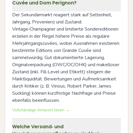
Cuvée und Dom Perignon?
Der Sekundärmarkt reagiert stark auf Seltenheit, 
Jahrgang, Provenienz und Zustand. 
Vintage‑Champagner und limitierte Sondereditionen 
erzielen in der Regel höhere Preise als reguläre 
Mehrjahrgangscuvées, wobei Ausnahmen existieren: 
bestimmte Editions von Grande Cuvée sind 
sammelwürdig. Gut dokumentierte Lagerung, 
Originalverpackung (OWC/OC/OHK) und makelloser 
Zustand (inkl. Fill‑Level und Etikett) steigern die 
Marktliquidität. Bewertungen und Aufmerksamkeit 
durch Kritiker (z. B. Vinous, Robert Parker, James 
Suckling) können kurzfristige Nachfrage und Preise 
ebenfalls beeinflussen.
Vollständige Antwort lesen →
Welche Versand‑ und