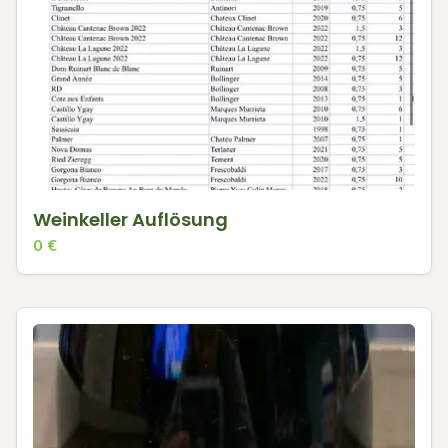
Weinkeller Auflösung
0
€