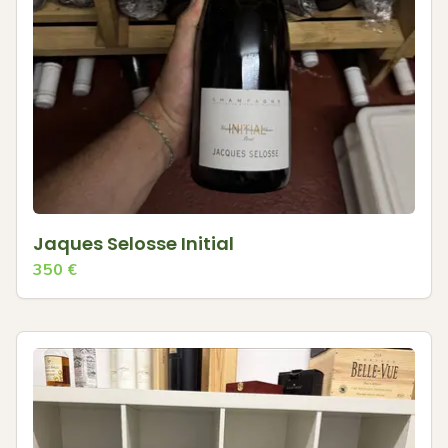
Jaques Selosse Initial
350
€