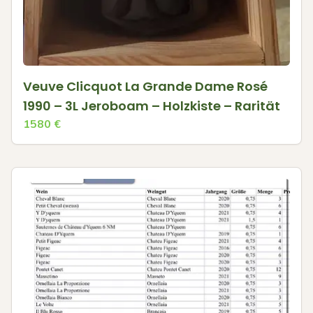
Veuve Clicquot La Grande Dame Rosé
1990 – 3L Jeroboam – Holzkiste – Rarität
1580
€