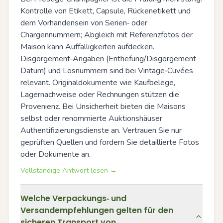
Kontrolle von Etikett, Capsule, Rückenetikett und 
dem Vorhandensein von Serien‑ oder 
Chargennummern; Abgleich mit Referenzfotos der 
Maison kann Auffälligkeiten aufdecken. 
Disgorgement‑Angaben (Enthefung/Disgorgement 
Datum) und Losnummern sind bei Vintage‑Cuvées 
relevant. Originaldokumente wie Kaufbelege, 
Lagernachweise oder Rechnungen stützen die 
Provenienz. Bei Unsicherheit bieten die Maisons 
selbst oder renommierte Auktionshäuser 
Authentifizierungsdienste an. Vertrauen Sie nur 
geprüften Quellen und fordern Sie detaillierte Fotos 
oder Dokumente an.
Vollständige Antwort lesen →
Welche Verpackungs‑ und
Versandempfehlungen gelten für den
sicheren Transport von