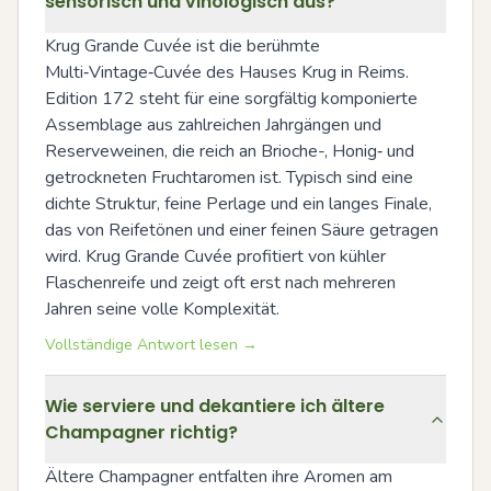
sensorisch und vinologisch aus?
Krug Grande Cuvée ist die berühmte 
Multi‑Vintage‑Cuvée des Hauses Krug in Reims. 
Edition 172 steht für eine sorgfältig komponierte 
Assemblage aus zahlreichen Jahrgängen und 
Reserveweinen, die reich an Brioche-, Honig‑ und 
getrockneten Fruchtaromen ist. Typisch sind eine 
dichte Struktur, feine Perlage und ein langes Finale, 
das von Reifetönen und einer feinen Säure getragen 
wird. Krug Grande Cuvée profitiert von kühler 
Flaschenreife und zeigt oft erst nach mehreren 
Jahren seine volle Komplexität.
Vollständige Antwort lesen →
Wie serviere und dekantiere ich ältere
Champagner richtig?
Ältere Champagner entfalten ihre Aromen am 