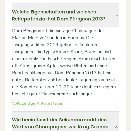
Welche Eigenschaften und welches
Reifepotenzial hat Dom Pérignon 2013?
Dom Pérignon ist die vintage‑Champagne der 
Maison Moët & Chandon in Épernay. Die 
Jahrgangsedition 2013 gehört zu kühleren 
Jahrgängen, die typisch klare Säure, Präzision und 
eine mineralische Frische zeigen. Aromatisch treten 
oft Zitrus, grüner Apfel, weiße Blüten und feine 
Briocheanklänge auf. Dom Pérignon 2013 hat ein 
gutes Reifepotenzial: bei idealer Lagerung kann sich 
die Komplexität über 10–20 Jahre deutlich steigern, 
bei sehr guter Flaschenreife auch länger.
Vollständige Antwort lesen →
Wie beeinflusst der Sekundärmarkt den
Wert von Champagner wie Krug Grande