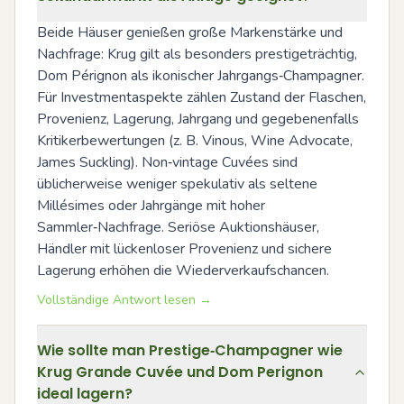
Beide Häuser genießen große Markenstärke und 
Nachfrage: Krug gilt als besonders prestigeträchtig, 
Dom Pérignon als ikonischer Jahrgangs‑Champagner. 
Für Investmentaspekte zählen Zustand der Flaschen, 
Provenienz, Lagerung, Jahrgang und gegebenenfalls 
Kritikerbewertungen (z. B. Vinous, Wine Advocate, 
James Suckling). Non‑vintage Cuvées sind 
üblicherweise weniger spekulativ als seltene 
Millésimes oder Jahrgänge mit hoher 
Sammler‑Nachfrage. Seriöse Auktionshäuser, 
Händler mit lückenloser Provenienz und sichere 
Lagerung erhöhen die Wiederverkaufschancen.
Vollständige Antwort lesen →
Wie sollte man Prestige‑Champagner wie
Krug Grande Cuvée und Dom Perignon
ideal lagern?