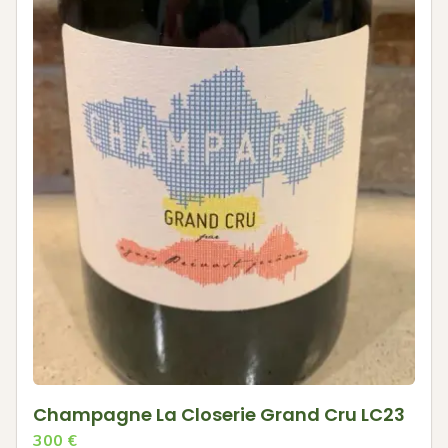
Champagne La Closerie Grand Cru LC23
300
€