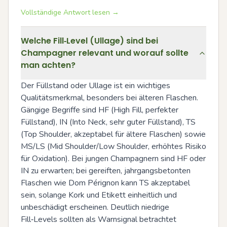
Vollständige Antwort lesen →
Welche Fill‑Level (Ullage) sind bei
Champagner relevant und worauf sollte
man achten?
Der Füllstand oder Ullage ist ein wichtiges 
Qualitätsmerkmal, besonders bei älteren Flaschen. 
Gängige Begriffe sind HF (High Fill, perfekter 
Füllstand), IN (Into Neck, sehr guter Füllstand), TS 
(Top Shoulder, akzeptabel für ältere Flaschen) sowie 
MS/LS (Mid Shoulder/Low Shoulder, erhöhtes Risiko 
für Oxidation). Bei jungen Champagnern sind HF oder 
IN zu erwarten; bei gereiften, jahrgangsbetonten 
Flaschen wie Dom Pérignon kann TS akzeptabel 
sein, solange Kork und Etikett einheitlich und 
unbeschädigt erscheinen. Deutlich niedrige 
Fill‑Levels sollten als Warnsignal betrachtet 