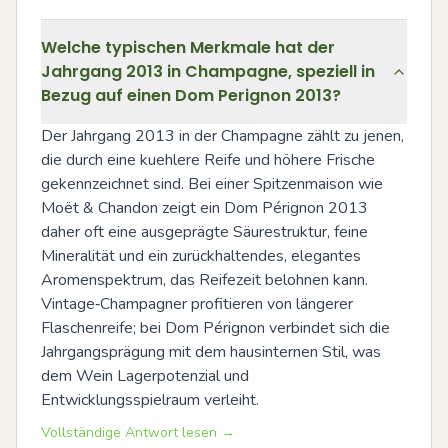
Welche typischen Merkmale hat der
Jahrgang 2013 in Champagne, speziell in
Bezug auf einen Dom Perignon 2013?
Der Jahrgang 2013 in der Champagne zählt zu jenen, 
die durch eine kuehlere Reife und höhere Frische 
gekennzeichnet sind. Bei einer Spitzenmaison wie 
Moët & Chandon zeigt ein Dom Pérignon 2013 
daher oft eine ausgeprägte Säurestruktur, feine 
Mineralität und ein zurückhaltendes, elegantes 
Aromenspektrum, das Reifezeit belohnen kann. 
Vintage‑Champagner profitieren von längerer 
Flaschenreife; bei Dom Pérignon verbindet sich die 
Jahrgangsprägung mit dem hausinternen Stil, was 
dem Wein Lagerpotenzial und 
Entwicklungsspielraum verleiht.
Vollständige Antwort lesen →