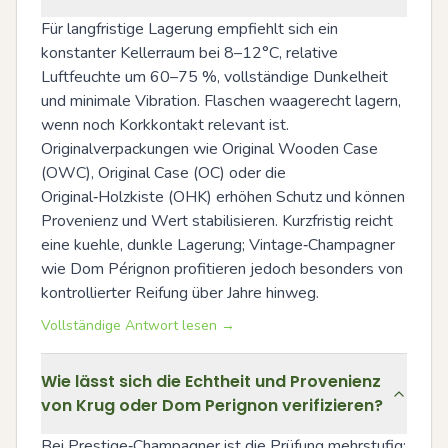
Für langfristige Lagerung empfiehlt sich ein 
konstanter Kellerraum bei 8–12°C, relative 
Luftfeuchte um 60–75 %, vollständige Dunkelheit 
und minimale Vibration. Flaschen waagerecht lagern, 
wenn noch Korkkontakt relevant ist. 
Originalverpackungen wie Original Wooden Case 
(OWC), Original Case (OC) oder die 
Original‑Holzkiste (OHK) erhöhen Schutz und können 
Provenienz und Wert stabilisieren. Kurzfristig reicht 
eine kuehle, dunkle Lagerung; Vintage‑Champagner 
wie Dom Pérignon profitieren jedoch besonders von 
kontrollierter Reifung über Jahre hinweg.
Vollständige Antwort lesen →
Wie lässt sich die Echtheit und Provenienz
von Krug oder Dom Perignon verifizieren?
Bei Prestige‑Champagner ist die Prüfung mehrstufig: 