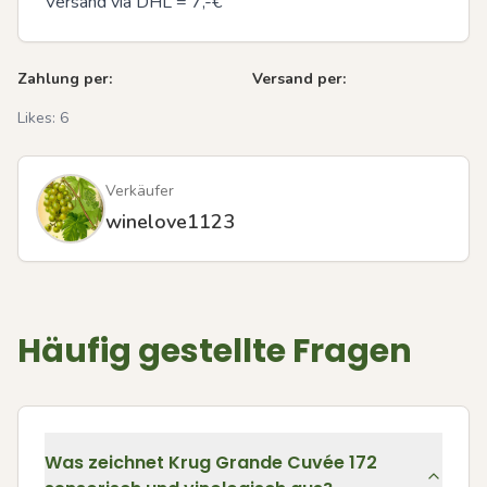
Versand via DHL = 7,-€
Zahlung per:
Versand per:
Likes:
6
Verkäufer
winelove1123
Häufig gestellte Fragen
Was zeichnet Krug Grande Cuvée 172