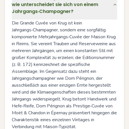
wie unterscheidet sie sich von einem
Jahrgangs‑Champagner?
Die Grande Cuvée von Krug ist kein 
Jahrgangs‑Champagner, sondern eine sorgfältig 
komponierte Mehrjahrgangs‑Cuvée der Maison Krug 
in Reims. Sie vereint Trauben und Reserveweine aus 
mehreren Jahrgängen, um einen konstanten Stil mit 
großer Komplexität zu erzielen; die Editionsnummer 
(z. B. 172) kennzeichnet die spezifische 
Assemblage. Im Gegensatz dazu steht ein 
Jahrgangschampagner wie Dom Pérignon, der 
ausschließlich aus einer einzigen Ernte hergestellt 
wird und die Klimaeigenschaften dieses bestimmten 
Jahrgangs widerspiegelt. Krug betont Handwerk und 
Hefe‑Reife, Dom Pérignon als Prestige‑Cuvée von 
Moët & Chandon in Épernay präsentiert hingegen die 
Charakteristik eines einzelnen Vintages in 
Verbindung mit Maison‑Typizität.