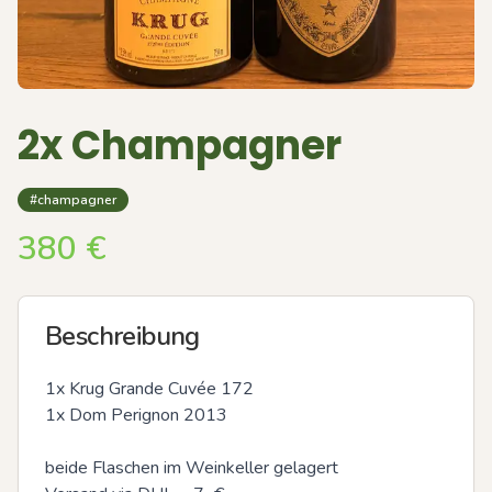
2x Champagner
#champagner
380
€
Beschreibung
1x Krug Grande Cuvée 172

1x Dom Perignon 2013

beide Flaschen im Weinkeller gelagert
