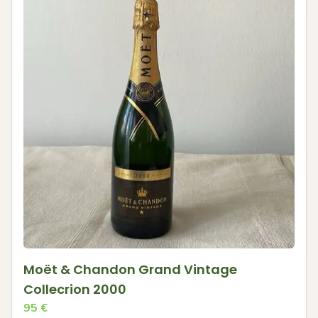
Moët & Chandon Grand Vintage
Collecrion 2000
95
€