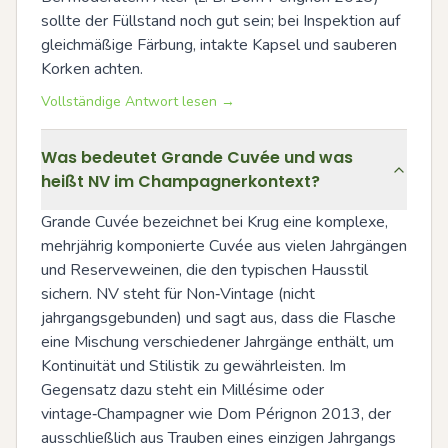
sollte der Füllstand noch gut sein; bei Inspektion auf 
gleichmäßige Färbung, intakte Kapsel und sauberen 
Korken achten.
Vollständige Antwort lesen →
Was bedeutet Grande Cuvée und was
heißt NV im Champagnerkontext?
Grande Cuvée bezeichnet bei Krug eine komplexe, 
mehrjährig komponierte Cuvée aus vielen Jahrgängen 
und Reserveweinen, die den typischen Hausstil 
sichern. NV steht für Non‑Vintage (nicht 
jahrgangsgebunden) und sagt aus, dass die Flasche 
eine Mischung verschiedener Jahrgänge enthält, um 
Kontinuität und Stilistik zu gewährleisten. Im 
Gegensatz dazu steht ein Millésime oder 
vintage‑Champagner wie Dom Pérignon 2013, der 
ausschließlich aus Trauben eines einzigen Jahrgangs 