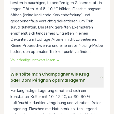
besten in bauchigen, tulpenförmigen Gläsern statt in 
engen Flöten. Auf 8–10 °C kühlen, Flasche langsam 
öffnen (keine knallende Korkenbefreiung) und 
gegebenenfalls vorsichtig dekantieren, um Trub 
zurückzuhalten. Bei stark gereiften Exemplaren 
empfiehlt sich langsames Eingießen in einen 
Dekanter, um flüchtige Aromen nicht zu verlieren. 
Kleine Probeschwenke und eine erste Nosing‑Probe 
helfen, den optimalen Trinkzeitpunkt zu finden.
Vollständige Antwort lesen →
Wie sollte man Champagner wie Krug
oder Dom Pérignon optimal lagern?
Für langfristige Lagerung empfiehlt sich ein 
konstanter Keller mit 10–13 °C, ca. 60–80 % 
Luftfeuchte, dunkler Umgebung und vibrationsfreier 
Lagerung. Flaschen mit Naturkork sollten liegend 