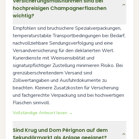
Versicherungsmaßnahmen sind bei
hochpreisigen Champagnerflaschen
wichtig?
Empfohlen sind bruchsichere Spezialverpackungen, 
temperaturstabile Transportbedingungen bei Bedarf, 
nachvollziehbare Sendungsverfolgung und eine 
Versandversicherung für den deklarierten Wert. 
Kurierdienste mit Weinsensibilität und 
signaturpflichtiger Zustellung minimieren Risiko. Bei 
grenzüberschreitendem Versand sind 
Zollwertangaben und Ausfuhrdokumente zu 
beachten. Kleinere Zusatzkosten für Versicherung 
und fachgerechte Verpackung sind bei hochwertigen 
Flaschen sinnvoll.
Vollständige Antwort lesen →
Sind Krug und Dom Pérignon auf dem
Sekundärmarkt als Anlage geeignet?