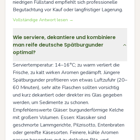
niedrigen Füllstand empfiehlt sich professionelle 
Begutachtung vor Kauf oder langfristiger Lagerung.
Vollständige Antwort lesen →
Wie serviere, dekantiere und kombiniere
man reife deutsche Spätburgunder
optimal?
Serviertemperatur: 14–16°C; zu warm verliert die 
Frische, zu kalt wirken Aromen gedämpft. Jüngere 
Spätburgunder profitieren von etwas Luftzufuhr (20–
60 Minuten), sehr alte Flaschen sollten vorsichtig 
und kurz dekantiert oder direkter ins Glas gegeben 
werden, um Sedimente zu schonen. 
Empfehlenswerte Gläser: burgunderförmige Kelche 
mit großem Volumen. Essen: Klassiker sind 
geschmorte Lammgerichte, Pilzrisotto, Entenbraten 
oder gereifte Käsesorten. Feinere, kühle Aromen 