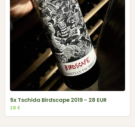
5x Tschida Birdscape 2019 - 28 EUR
28
€