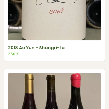
2018 Ao Yun - Shangri-La
250
€