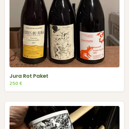
Jura Rot Paket
250
€