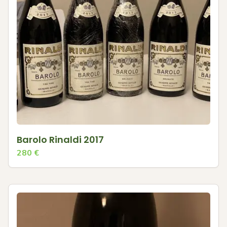
Barolo Rinaldi 2017
280
€