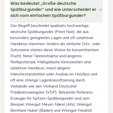
Was bedeutet „Große deutsche
Spätburgunder“ und wie unterscheidet er
sich vom einfachen Spätburgunder?
Der Begriff beschreibt qualitativ hochwertige 
deutsche Spätburgunder (Pinot Noir), die aus 
besonders geeigneten Lagen und oft selektiver 
Handlese stammen. Anders als einfache Orts- oder 
Gutsweine stehen diese Weine für konzentriertere 
Frucht, feiner Tanninstruktur und längeres 
Reifepotenzial. Maßgebliche Kennzeichen sind 
selektive Handlese, meist längere 
Maischestandzeiten oder Ausbau im Holzfass und 
oft eine strenge Lagenklassifizierung durch 
Verbände wie den Verband Deutscher 
Prädikatsweingüter (VDP). Bekannte Referenz-
Erzeuger für Spitzen-Spätburgunder sind zum 
Beispiel Weingut Meyer-Näkel (Ahr), Weingut 
Bernhard Huber (Baden) und Weingut Friedrich 