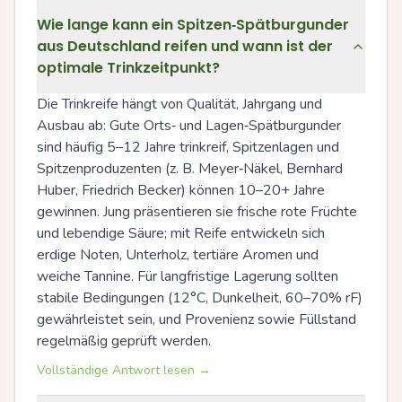
Wie lange kann ein Spitzen‑Spätburgunder
aus Deutschland reifen und wann ist der
optimale Trinkzeitpunkt?
Die Trinkreife hängt von Qualität, Jahrgang und 
Ausbau ab: Gute Orts‑ und Lagen‑Spätburgunder 
sind häufig 5–12 Jahre trinkreif, Spitzenlagen und 
Spitzenproduzenten (z. B. Meyer‑Näkel, Bernhard 
Huber, Friedrich Becker) können 10–20+ Jahre 
gewinnen. Jung präsentieren sie frische rote Früchte 
und lebendige Säure; mit Reife entwickeln sich 
erdige Noten, Unterholz, tertiäre Aromen und 
weiche Tannine. Für langfristige Lagerung sollten 
stabile Bedingungen (12°C, Dunkelheit, 60–70% rF) 
gewährleistet sein, und Provenienz sowie Füllstand 
regelmäßig geprüft werden.
Vollständige Antwort lesen →