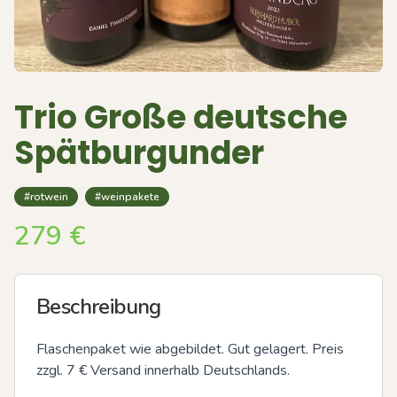
Trio Große deutsche
Spätburgunder
#rotwein
#weinpakete
279
€
Beschreibung
Flaschenpaket wie abgebildet. Gut gelagert. Preis 
zzgl. 7 € Versand innerhalb Deutschlands.