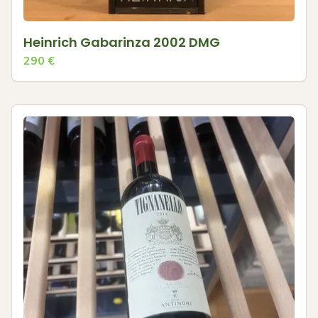
Heinrich Gabarinza 2002 DMG
290
€