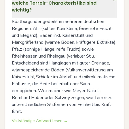
welche Terroir-Charakteristika sind
wichtig?
Spätburgunder gedeiht in mehreren deutschen 
Regionen: Ahr (kühles Kleinklima, feine rote Frucht 
und Eleganz), Baden inkl. Kaiserstuhl und 
Markgräflerland (warme Böden, kräftigere Extrakte), 
Pfalz (sonnige Hänge, reife Frucht) sowie 
Rheinhessen und Rheingau (variabler Stil). 
Entscheidend sind Hanglagen mit guter Drainage, 
wärmespeichernde Böden (Vulkanverwitterung am 
Kaiserstuhl, Schiefer im Ahrtal) und mikroklimatische 
Einflüsse, die Reife bei erhaltener Säure 
ermöglichen. Weinmacher wie Meyer‑Näkel, 
Bernhard Huber oder Salwey zeigen, wie Terroir zu 
unterschiedlichen Stilformen von Feinheit bis Kraft 
führt.
Vollständige Antwort lesen →