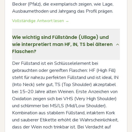
Becker (Pfalz), die exemplarisch zeigen, wie Lage, 
Ausbaumethoden und Jahrgang das Profil prägen.
Vollständige Antwort lesen →
Wie wichtig sind Füllstände (Ullage) und
wie interpretiert man HF, IN, TS bei älteren
Flaschen?
Der Füllstand ist ein Schlüsselelement bei 
gebrauchten oder gereiften Flaschen: HF (High Fill) 
steht für nahezu perfekten Füllstand und ist ideal, IN 
(Into Neck) sehr gut, TS (Top Shoulder) akzeptabel 
bei 15–20 Jahre alten Weinen. Erste Anzeichen von 
Oxidation zeigen sich bei VHS (Very High Shoulder) 
und schlimmer bei MS/LS (Mid/Low Shoulder). 
Kombination aus stabilem Füllstand, intaktem Kork 
und sauberer Etikette erhöht die Wahrscheinlichkeit, 
dass der Wein noch trinkbar ist. Bei Verdacht auf 